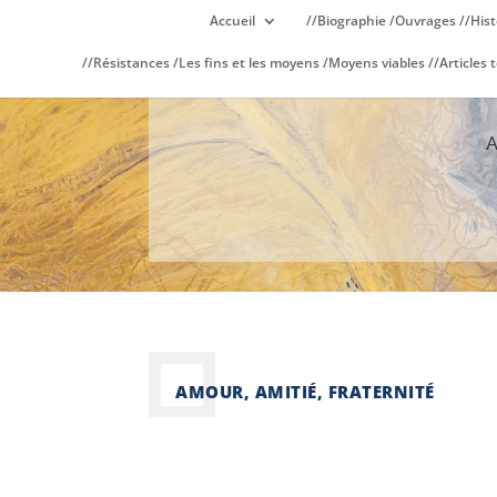
Accueil
//Biographie /Ouvrages //Hist
//Résistances /Les fins et les moyens /Moyens viables //Articles t
AMOUR, AMITIÉ, FRATERNITÉ