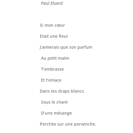
Paul Eluard
Si mon cœur
Etait une fleur
J’aimerais que son parfum
Au petit matin
T’embrasse
Et t’enlace
Dans tes draps blancs
Sous le chant
D’une mésange
Perchée sur une pervenche.