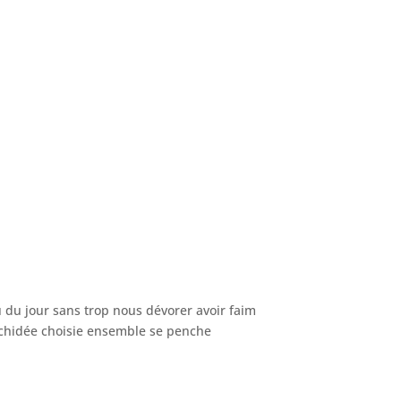
eu du jour sans trop nous dévorer avoir faim
orchidée choisie ensemble se penche