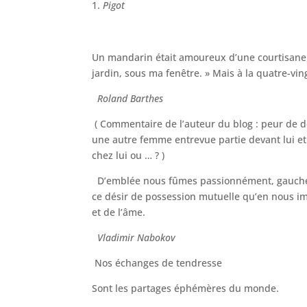
Pigot
Un mandarin était amoureux d’une courtisane. «
jardin, sous ma fenêtre. » Mais à la quatre-vin
Roland Barthes
( Commentaire de l’auteur du blog : peur de d
une autre femme entrevue partie devant lui et qu
chez lui ou … ? )
D’emblée nous fûmes passionnément, gauchem
ce désir de possession mutuelle qu’en nous im
et de l’âme.
Vladimir Nabokov
Nos échanges de tendresse
Sont les partages éphémères du monde.