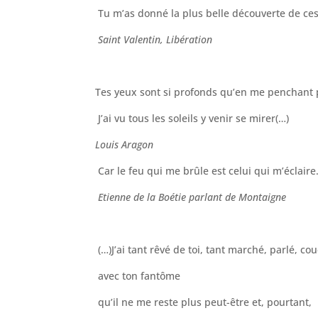
Tu m’as donné la plus belle découverte de ces
Saint Valentin, Libération
Tes yeux sont si profonds qu’en me penchant 
J’ai vu tous les soleils y venir se mirer(…)
Louis Aragon
Car le feu qui me brûle est celui qui m’éclaire
Etienne de la Boétie parlant de Montaigne
(…)J’ai tant rêvé de toi, tant marché, parlé, co
avec ton fantôme
qu’il ne me reste plus peut-être et, pourtant,