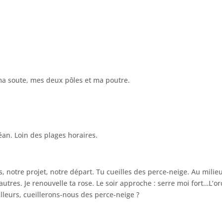
 ma soute, mes deux pôles et ma poutre.
éan. Loin des plages horaires.
s, notre projet, notre départ. Tu cueilles des perce-neige. Au mili
utres. Je renouvelle ta rose. Le soir approche : serre moi fort…L’
leurs, cueillerons-nous des perce-neige ?