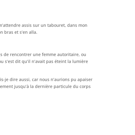
 m’attendre assis sur un tabouret, dans mon
 bras et s’en alla.
us de rencontrer une femme autoritaire, ou
s’est dit qu’il n’avait pas éteint la lumière
e dire aussi, car nous n’aurions pu apaiser
ement jusqu’à la dernière particule du corps