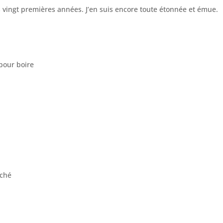
 vingt premières années. J’en suis encore toute étonnée et émue.
pour boire
.
uché