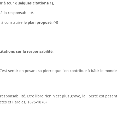
ur à tour
quelques citations(1),
 à la responsabilité,
t à construire
le plan proposé. (4)
citations sur la responsabilité.
C’est sentir en posant sa pierre que l’on contribue à bâtir le mond
sponsabilité. Etre libre rien n’est plus grave, la liberté est pesant
Actes et Paroles, 1875-1876)