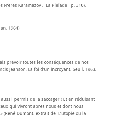
s Frères Karamazov , La Pleïade , p. 310).
man, 1964).
ais prévoir toutes les conséquences de nos
is Jeanson, La foi d’un incroyant, Seuil, 1963,
 aussi permis de la saccager ! Et en réduisant
eux qui vivront après nous et dont nous
(René Dumont, extrait de L’utopie ou la