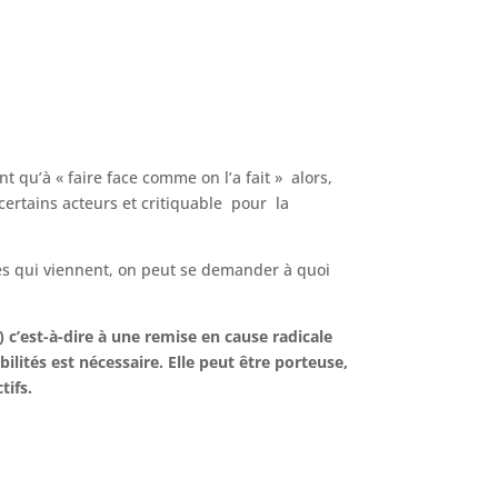
t qu’à « faire face comme on l’a fait » alors,
certains acteurs et critiquable pour la
nnées qui viennent, on peut se demander à quoi
c’est-à-dire à une remise en cause radicale
ilités est nécessaire. Elle peut être porteuse,
tifs.