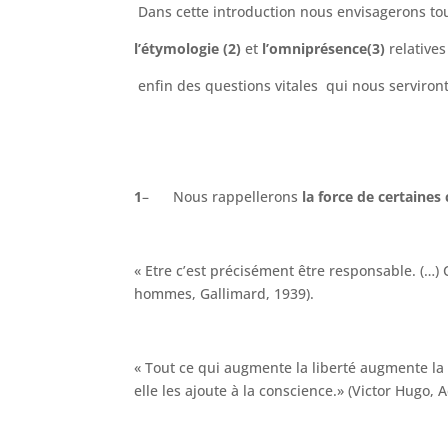
Dans cette introduction nous envisagerons to
l’étymologie
(2)
et
l’omniprésence(3)
relatives
enfin des questions vitales qui nous serviron
1
– Nous rappellerons
la force de certaines 
« Etre c’est précisément être responsable. (…) 
hommes, Gallimard, 1939).
« Tout ce qui augmente la liberté augmente la re
elle les ajoute à la conscience.» (Victor Hugo, 