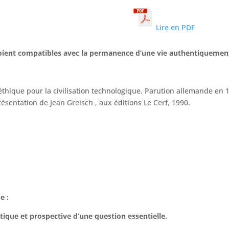
Lire en PDF
 soient compatibles avec la permanence d’une vie authentiquemen
e éthique pour la civilisation technologique. Parution allemande en
sentation de Jean Greisch , aux éditions Le Cerf, 1990.
e :
ique et prospective d’une question essentielle.