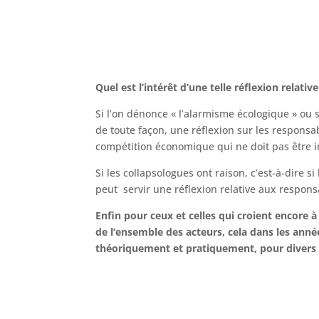
Quel est l’intérêt d’une telle réflexion relati
Si l’on dénonce « l’alarmisme écologique » ou s
de toute façon, une réflexion sur les responsa
compétition économique qui ne doit pas être i
Si les collapsologues ont raison, c’est-à-dire 
peut servir une réflexion relative aux responsab
Enfin pour ceux et celles qui croient encore
de l’ensemble des acteurs, cela dans les année
théoriquement et pratiquement, pour divers 