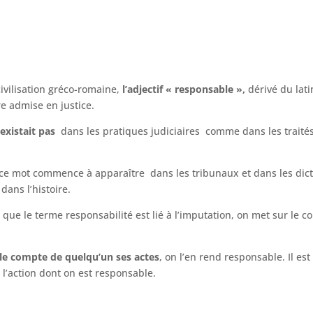
civilisation gréco-romaine,
l’adjectif « responsable »,
dérivé du lati
e admise en justice.
’existait pas
dans les pratiques judiciaires comme dans les traité
 ce mot commence à apparaître dans les tribunaux et dans les dict
dans l’histoire.
 que le terme responsabilité est lié à l’imputation, on met sur le c
le compte de quelqu’un ses actes
, on l’en rend responsable. Il es
l’action dont on est responsable.