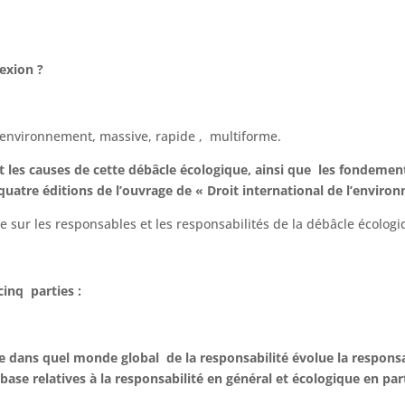
exion ?
l’environnement, massive, rapide , multiforme.
t les causes de cette débâcle écologique, ainsi que les fondeme
 quatre éditions de l’ouvrage de « Droit international de l’environ
ue sur les responsables et les responsabilités de la débâcle écologi
inq parties :
 dans quel monde global de la responsabilité évolue la respons
ase relatives à la responsabilité
en général et écologique en part