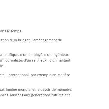
ans le temps.
 gestion d’un budget, l’aménagement du
cientifique, d’un employé, d’un ingénieur,
un journaliste, d’un religieux, d’un militant
in.
ntal, international, par exemple en matière
patrimoine mondial et le devoir de mémoire,
chances laissées aux générations futures et à