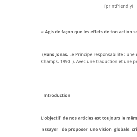
[printfriendly]
« Agis de façon que les effets de ton action
(
Hans Jonas
, Le Principe responsabilité : un
Champs, 1990 ). Avec une traduction et une pré
Introduction
L’objectif de nos articles est toujours le mêm
Essayer de proposer une vision globale, crit