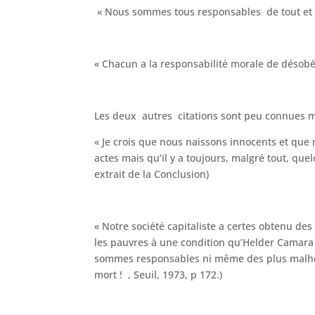
« Nous sommes tous responsables de tout et de 
« Chacun a la responsabilité morale de désobéi
Les deux autres citations sont peu connues m
« Je crois que nous naissons innocents et qu
actes mais qu’il y a toujours, malgré tout, qu
extrait de la Conclusion)
« Notre société capitaliste a certes obtenu de
les pauvres à une condition qu’Helder Camara
sommes responsables ni même des plus malheu
mort ! , Seuil, 1973, p 172.)