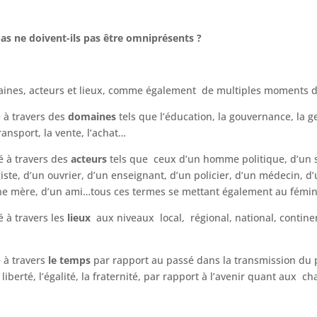
pas ne doivent-ils pas être omniprésents ?
maines, acteurs et lieux, comme également de multiples moments d
é à travers des
domaines
tels que l’éducation, la gouvernance, la
ransport, la vente, l’achat…
é à travers des
acteurs
tels que ceux d’un homme politique, d’un s
iste, d’un ouvrier, d’un enseignant, d’un policier, d’un médecin, d’
une mère, d’un ami…tous ces termes se mettant également au fémin
é à travers les
lieux
aux niveaux local, régional, national, contine
é à travers
le temps
par rapport au passé dans la transmission du 
liberté, l’égalité, la fraternité, par rapport à l’avenir quant aux 