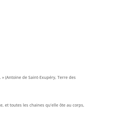
e. » (Antoine de Saint-Exupéry, Terre des
e, et toutes les chaines qu’elle ôte au corps,