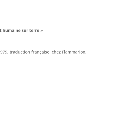
t humaine sur terre »
 1979, traduction française chez Flammarion,