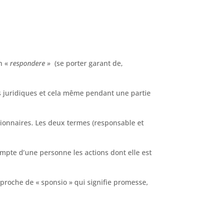
n «
respondere »
(se porter garant de,
s juridiques et cela même pendant une partie
ionnaires. Les deux termes (responsable et
ompte d’une personne les actions dont elle est
t proche de « sponsio » qui signifie promesse,