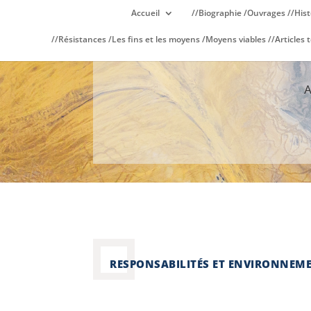
Accueil
//Biographie /Ouvrages //Hist
//Résistances /Les fins et les moyens /Moyens viables //Articles t
RESPONSABILITÉS ET ENVIRONNEM