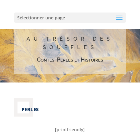
Sélectionner une page
AU TRÉSOR DES
SOUFFLES
Contes, Perles et Histoires
PERLES
[printfriendly]