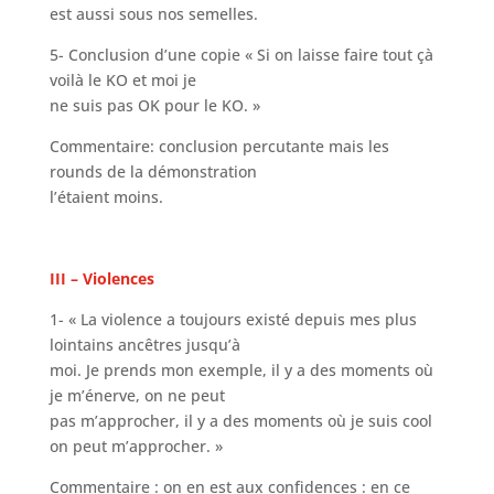
est aussi sous nos semelles.
5- Conclusion d’une copie « Si on laisse faire tout çà
voilà le KO et moi je
ne suis pas OK pour le KO. »
Commentaire: conclusion percutante mais les
rounds de la démonstration
l’étaient moins.
III – Violences
1- « La violence a toujours existé depuis mes plus
lointains ancêtres jusqu’à
moi. Je prends mon exemple, il y a des moments où
je m’énerve, on ne peut
pas m’approcher, il y a des moments où je suis cool
on peut m’approcher. »
Commentaire : on en est aux confidences : en ce