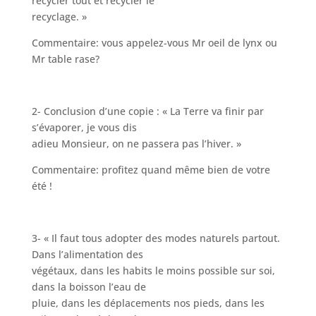
recycler tout et recycler le
recyclage. »
Commentaire: vous appelez-vous Mr oeil de lynx ou
Mr table rase?
2- Conclusion d’une copie : « La Terre va finir par
s’évaporer, je vous dis
adieu Monsieur, on ne passera pas l’hiver. »
Commentaire: profitez quand même bien de votre
été !
3- « Il faut tous adopter des modes naturels partout.
Dans l’alimentation des
végétaux, dans les habits le moins possible sur soi,
dans la boisson l’eau de
pluie, dans les déplacements nos pieds, dans les