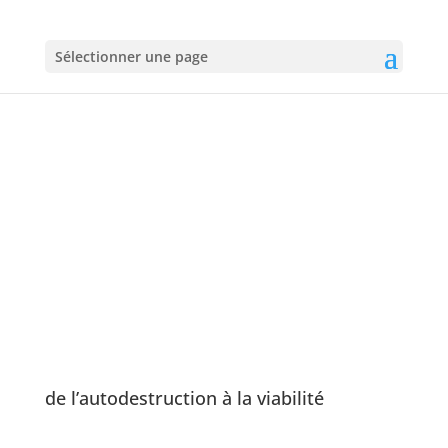
Sélectionner une page
AU TRÉSOR DES
SOUFFLES
Moyens viables
de l’autodestruction à la viabilité