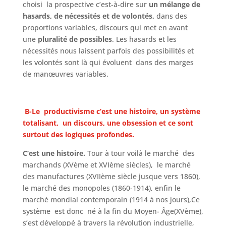
choisi la prospective c’est-à-dire sur
un mélange de
hasards, de nécessités et de volontés,
dans des
proportions variables, discours qui met en avant
une
pluralité de possibles
. Les hasards et les
nécessités nous laissent parfois des possibilités et
les volontés sont là qui évoluent dans des marges
de manœuvres variables.
B-Le productivisme
c’est une histoire, un système
totalisant, un discours, une obsession et ce sont
surtout des logiques profondes.
C’est une histoire.
Tour à tour voilà le marché des
marchands (XVème et XVIème siècles), le marché
des manufactures (XVIIème siècle jusque vers 1860),
le marché des monopoles (1860-1914), enfin le
marché mondial contemporain (1914 à nos jours),Ce
système est donc né à la fin du Moyen- Âge(XVème),
s’est développé à travers la révolution industrielle,