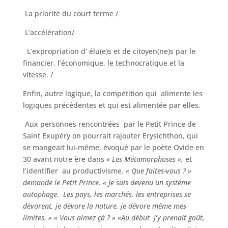
La priorité du court terme /
L’accélération/
L’expropriation d’ élu(e)s et de citoyen(ne)s par le
financier, l’économique, le technocratique et la
vitesse. /
Enfin, autre logique, la compétition qui alimente les
logiques précédentes et qui est alimentée par elles.
Aux personnes rencontrées par le Petit Prince de
Saint Exupéry on pourrait rajouter Erysichthon, qui
se mangeait lui-même, évoqué par le poète Ovide en
30 avant notre ère dans
« Les Métamorphoses »,
et
l’identifier au productivisme
. « Que faites-vous ? »
demande le Petit Prince. « Je suis devenu un système
autophage. Les pays, les marchés, les entreprises se
dévorent, je dévore la nature, je dévore même mes
limites. » « Vous aimez çà ? » «Au début j’y prenait goût,