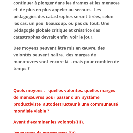
continuer à plonger dans les drames et les menaces
et de plus en plus appeler au secours. Les
pédagogies des catastrophes seront tirées, selon
les cas, un peu, beaucoup, ou pas du tout. Une
pédagogie globale critique et créatrice des
catastrophes devrait enfin voir le jour.
Des moyens peuvent être mis en œuvre, des
volontés peuvent naitre, des marges de
manœuvres sont encore là… mais pour combien de
temps ?
Quels moyens , quelles volontés, quelles marges
de manœuvres
pour passer d’un système
productiviste autodestructeur à une communauté
mondiale viable ?
Avant d’examiner les volontés(III),
les marges de manœuvres (IV)