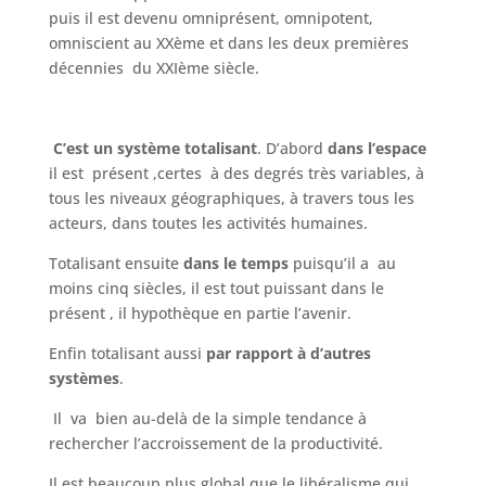
puis il est devenu omniprésent, omnipotent,
omniscient au XXème et dans les deux premières
décennies du XXIème siècle.
C’est un système totalisant
. D’abord
dans l’espace
il est présent ,certes à des degrés très variables, à
tous les niveaux géographiques, à travers tous les
acteurs, dans toutes les activités humaines.
Totalisant ensuite
dans le temps
puisqu’il a au
moins cinq siècles, il est tout puissant dans le
présent , il hypothèque en partie l’avenir.
Enfin totalisant aussi
par rapport à d’autres
systèmes
.
Il va bien au-delà de la simple tendance à
rechercher l’accroissement de la productivité.
Il est beaucoup plus global que le libéralisme qui