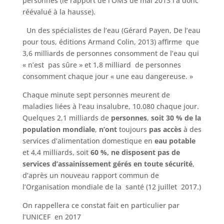
personnes (le rapport de l’OMS de mai 2013 l’a donc
réévalué à la hausse).
Un des spécialistes de l’eau (Gérard Payen, De l’eau
pour tous, éditions Armand Colin, 2013) affirme que
3,6 milliards de personnes consomment de l’eau qui
« n’est pas sûre » et 1,8 milliard de personnes
consomment chaque jour « une eau dangereuse. »
Chaque minute sept personnes meurent de
maladies liées à l’eau insalubre, 10.080 chaque jour.
Quelques 2,1 milliards de
personnes
,
soit 30 % de la
population mondiale
,
n’ont
toujours
pas accès
à des
services d’alimentation domestique en
eau potable
et 4,4 milliards, soit
60 %, ne disposent pas de
services d’assainissement gérés en toute sécurité
,
d’après un nouveau rapport commun de
l’Organisation mondiale de la santé (12 juillet 2017.)
On rappellera ce constat fait en particulier par
l’UNICEF en 2017