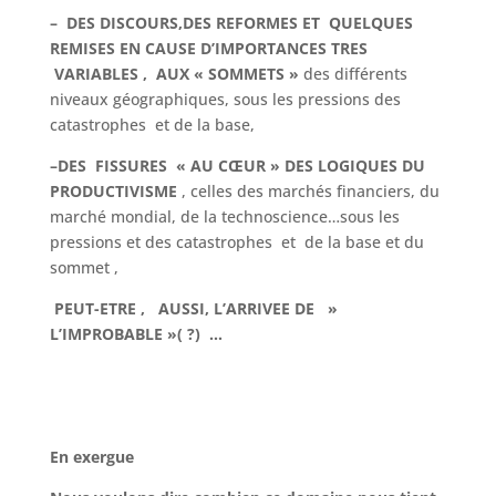
–
DES DISCOURS,DES REFORMES ET QUELQUES
REMISES EN CAUSE D’IMPORTANCES TRES
VARIABLES , AUX « SOMMETS »
des différents
niveaux géographiques, sous les pressions des
catastrophes et de la base,
–
DES FISSURES « AU CŒUR » DES LOGIQUES DU
PRODUCTIVISME
, celles des marchés financiers, du
marché mondial, de la technoscience…sous les
pressions et des catastrophes et de la base et du
sommet ,
PEUT-ETRE , AUSSI, L’ARRIVEE DE »
L’IMPROBABLE »( ?) …
En exergue