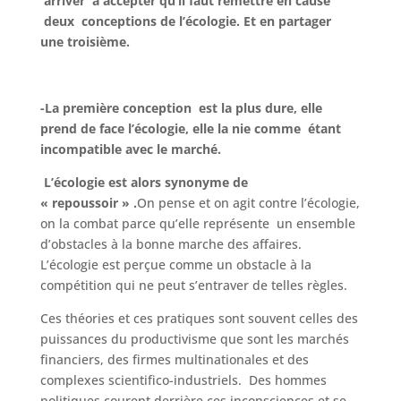
arriver à accepter qu’il faut remettre en cause
deux conceptions de l’écologie. Et en partager
une troisième.
-La première conception est la plus dure, elle
prend de face l’écologie, elle la nie comme étant
incompatible avec le marché.
L’écologie est alors synonyme de
« repoussoir » .
On pense et on agit contre l’écologie,
on la combat parce qu’elle représente un ensemble
d’obstacles à la bonne marche des affaires.
L’écologie est perçue comme un obstacle à la
compétition qui ne peut s’entraver de telles règles.
Ces théories et ces pratiques sont souvent celles des
puissances du productivisme que sont les marchés
financiers, des firmes multinationales et des
complexes scientifico-industriels. Des hommes
politiques courent derrière ces inconsciences et se