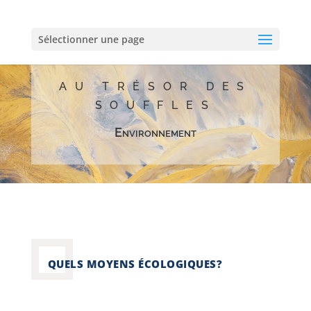
Sélectionner une page
AU TRÉSOR DES
SOUFFLES
Environnement
QUELS MOYENS ÉCOLOGIQUES?