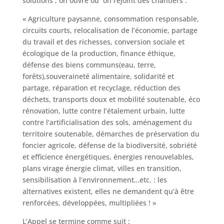
solutions , on ouvre ou on rejoint des chantiers :
« Agriculture paysanne, consommation responsable,
circuits courts, relocalisation de l’économie, partage
du travail et des richesses, conversion sociale et
écologique de la production, finance éthique,
défense des biens communs(eau, terre,
forêts),souveraineté alimentaire, solidarité et
partage, réparation et recyclage, réduction des
déchets, transports doux et mobilité soutenable, éco
rénovation, lutte contre l’étalement urbain, lutte
contre l’artificialisation des sols, aménagement du
territoire soutenable, démarches de préservation du
foncier agricole, défense de la biodiversité, sobriété
et efficience énergétiques, énergies renouvelables,
plans virage énergie climat, villes en transition,
sensibilisation à l’environnement…etc. : les
alternatives existent, elles ne demandent qu’à être
renforcées, développées, multipliées ! »
L’Appel se termine comme suit :