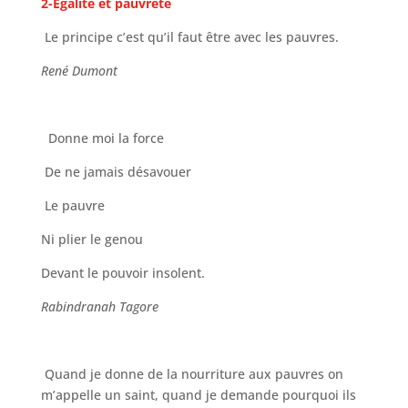
2-Egalité et pauvreté
Le principe c’est qu’il faut être avec les pauvres.
René Dumont
Donne moi la force
De ne jamais désavouer
Le pauvre
Ni plier le genou
Devant le pouvoir insolent.
Rabindranah Tagore
Quand je donne de la nourriture aux pauvres on
m’appelle un saint, quand je demande pourquoi ils