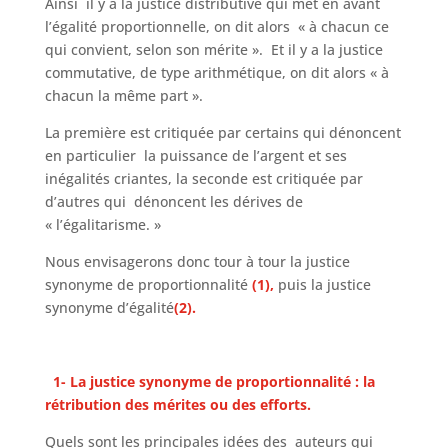
Ainsi il y a la justice distributive qui met en avant
l’égalité proportionnelle, on dit alors « à chacun ce
qui convient, selon son mérite ». Et il y a la justice
commutative, de type arithmétique, on dit alors « à
chacun la même part ».
La première est critiquée par certains qui dénoncent
en particulier la puissance de l’argent et ses
inégalités criantes, la seconde est critiquée par
d’autres qui dénoncent les dérives de
« l’égalitarisme. »
Nous envisagerons donc tour à tour la justice
synonyme de proportionnalité
(1),
puis la justice
synonyme d’égalité
(2).
1- La justice synonyme de proportionnalité : la
rétribution des mérites ou des efforts.
Quels sont les principales idées des auteurs qui