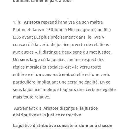
donnant la même part à tous.
b) Aristote
reprend l’analyse de son maître
Platon et dans « l’Ethique à Nicomaque » (son fils)
(335 avant J.C) plus précisément dans le livre V
consacré à la vertu de justice, « vertu de relations
aux autres », il distingue deux sens du mot justice.
Un sens large
où la justice, comme respect des
règles morales et sociales, est « la vertu toute
entière » et
un sens restreint
où elle est une vertu
particulière impliquant une certaine égalité. En ce
sens la justice implique toujours une certaine égalité
mais toute relative.
Autrement dit Aristote distingue
la justice
distributive et la justice corrective.
La justice distributive consiste à donner à chacun