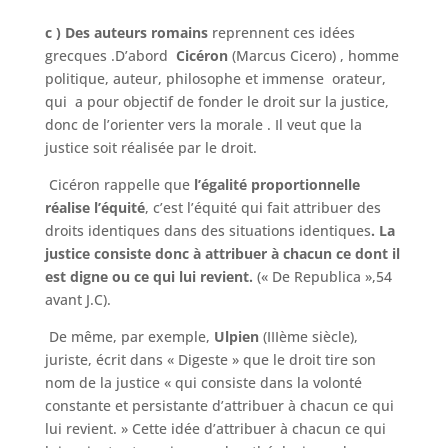
c ) Des auteurs romains
reprennent ces idées
grecques .D’abord
Cicéron
(Marcus Cicero) , homme
politique, auteur, philosophe et immense orateur,
qui a pour objectif de fonder le droit sur la justice,
donc de l’orienter vers la morale . Il veut que la
justice soit réalisée par le droit.
Cicéron rappelle que
l’égalité proportionnelle
réalise l’équité
, c’est l’équité qui fait attribuer des
droits identiques dans des situations identiques
. La
justice
consiste donc à attribuer à chacun ce dont il
est digne ou ce qui lui revient.
(« De Republica »,54
avant J.C).
De même, par exemple,
Ulpien
(IIIème siècle),
juriste, écrit dans « Digeste » que le droit tire son
nom de la justice « qui consiste dans la volonté
constante et persistante d’attribuer à chacun ce qui
lui revient. » Cette idée d’attribuer à chacun ce qui