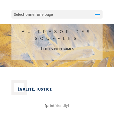
Sélectionner une page
AU TRÉSOR DES
SOUFFLES
Textes bien-aimés
ÉGALITÉ, JUSTICE
[printfriendly]