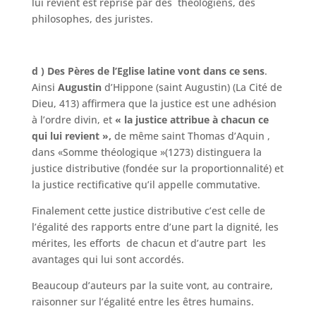
lui revient est reprise par des théologiens, des
philosophes, des juristes.
d ) Des Pères de l’Eglise latine vont dans ce sens
.
Ainsi
Augustin
d’Hippone (saint Augustin) (La Cité de
Dieu, 413) affirmera que la justice est une adhésion
à l’ordre divin, et
« la justice attribue à chacun ce
qui lui revient »,
de même saint Thomas d’Aquin ,
dans «Somme théologique »(1273) distinguera la
justice distributive (fondée sur la proportionnalité) et
la justice rectificative qu’il appelle commutative.
Finalement cette justice distributive c’est celle de
l’égalité des rapports entre d’une part la dignité, les
mérites, les efforts de chacun et d’autre part les
avantages qui lui sont accordés.
Beaucoup d’auteurs par la suite vont, au contraire,
raisonner sur l’égalité entre les êtres humains.