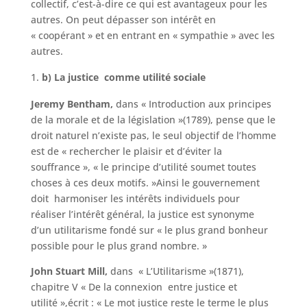
collectif, c’est-à-dire ce qui est avantageux pour les
autres. On peut dépasser son intérêt en
« coopérant » et en entrant en « sympathie » avec les
autres.
b) La justice comme utilité sociale
Jeremy Bentham,
dans « Introduction aux principes
de la morale et de la législation »(1789), pense que le
droit naturel n’existe pas, le seul objectif de l’homme
est de « rechercher le plaisir et d’éviter la
souffrance », « le principe d’utilité soumet toutes
choses à ces deux motifs. »Ainsi le gouvernement
doit harmoniser les intérêts individuels pour
réaliser l’intérêt général, la justice est synonyme
d’un utilitarisme fondé sur « le plus grand bonheur
possible pour le plus grand nombre. »
John Stuart Mill,
dans « L’Utilitarisme »(1871),
chapitre V « De la connexion entre justice et
utilité »,écrit : « Le mot justice reste le terme le plus