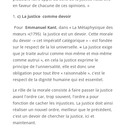
en faveur de chacune de ces opinions. »
c) La justice comme devoir
Pour
Emmanuel Kant
, dans « La Métaphysique des
mœurs »(1795) la justice est un devoir. Cette morale
du devoir -« cet impératif catégorique » – est fondée
sur le respect de la loi universelle.
«
La justice exige
que je traite autrui comme moi-même et moi-même
comme autrui »
,
en cela la justice exprime le
principe de l’universalité, elle est donc une
obligation pour tout être « raisonnable », c’est le
respect de la dignité humaine qui est essentiel.
Le rôle de la morale consiste à faire passer la justice
avant l’ordre car, trop souvent, l’ordre a pour
fonction de cacher les injustices. La justice doit ainsi
réaliser un nouvel ordre, meilleur que le précédent,
c’est un devoir de chercher la justice, ici et
maintenant.