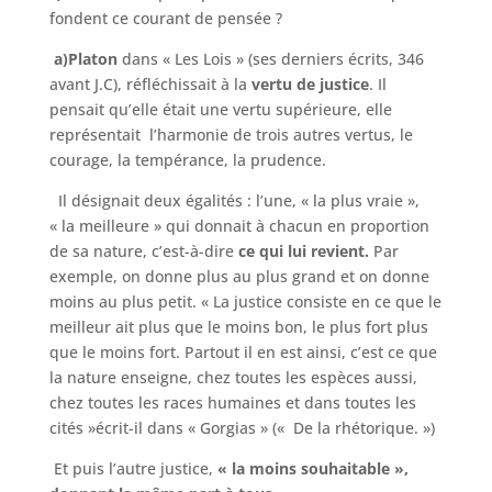
fondent ce courant de pensée ?
a)Platon
dans « Les Lois » (ses derniers écrits, 346
avant J.C), réfléchissait à la
vertu de justice
. Il
pensait qu’elle était une vertu supérieure, elle
représentait l’harmonie de trois autres vertus, le
courage, la tempérance, la prudence.
Il désignait deux égalités : l’une, « la plus vraie »,
« la meilleure » qui donnait à chacun en proportion
de sa nature, c’est-à-dire
ce qui lui revient.
Par
exemple, on donne plus au plus grand et on donne
moins au plus petit. « La justice consiste en ce que le
meilleur ait plus que le moins bon, le plus fort plus
que le moins fort. Partout il en est ainsi, c’est ce que
la nature enseigne, chez toutes les espèces aussi,
chez toutes les races humaines et dans toutes les
cités »écrit-il dans « Gorgias » (« De la rhétorique. »)
Et puis l’autre justice,
« la moins souhaitable »,