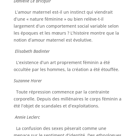
Danielle Le Bricquir
L’amour maternel est-il un instinct qui viendrait
d’une « nature féminine » ou bien relève-t-il
largement d’un comportement social variable selon
les époques et les mœurs ? L’histoire montre que la
notion d’amour maternel est évolutive.
Elisabeth Badinter
L’existence d’un art proprement féminin a été
occultée par les hommes, la création a été étouffée.
Suzanne Horer
Toute répression commence par la contrainte
corporelle. Depuis des millénaires le corps féminin a
été l’objet de scandales et d’exploitations.
Annie Leclerc
La confusion des sexes pèserait comme une
menace sur le sentiment d’identité. Des ethnologues