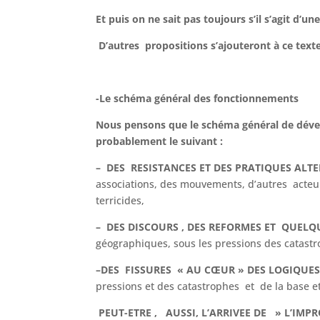
Et puis on ne sait pas toujours s’il s’agit d
D’autres propositions s’ajouteront à ce tex
-Le schéma général des fonctionnements
Nous pensons que le schéma général de déve
probablement le suivant :
–
DES RESISTANCES ET DES PRATIQUES ALT
associations, des mouvements, d’autres acteur
terricides,
– DES DISCOURS , DES REFORMES ET QUEL
géographiques, sous les pressions des catastr
–
DES FISSURES « AU CŒUR » DES LOGIQUE
pressions et des catastrophes et de la base e
PEUT-ETRE , AUSSI, L’ARRIVEE DE » L’IMPR