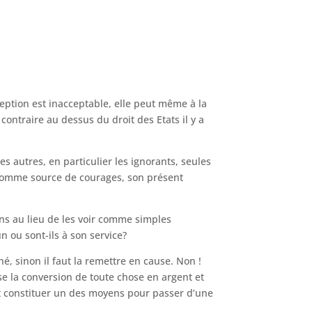
ception est inacceptable, elle peut même à la
 contraire au dessus du droit des Etats il y a
les autres, en particulier les ignorants, seules
é comme source de courages, son présent
ns au lieu de les voir comme simples
 ou sont-ils à son service?
, sinon il faut la remettre en cause. Non !
 la conversion de toute chose en argent et
ut constituer un des moyens pour passer d’une