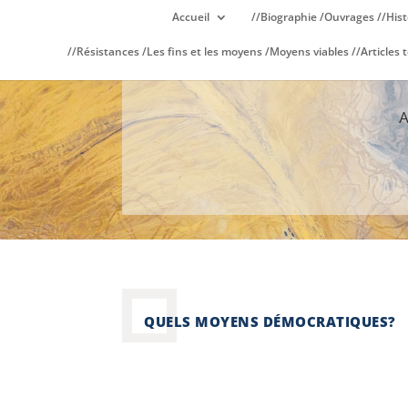
Accueil
//Biographie /Ouvrages //Hist
//Résistances /Les fins et les moyens /Moyens viables //Articles t
QUELS MOYENS DÉMOCRATIQUES?