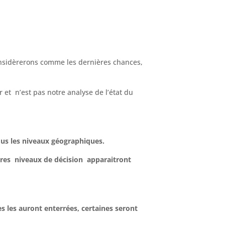
sidèrerons comme les dernières chances,
 et n’est pas notre analyse de l’état du
tous les niveaux géographiques.
tres niveaux de décision apparaitront
 les auront enterrées, certaines seront