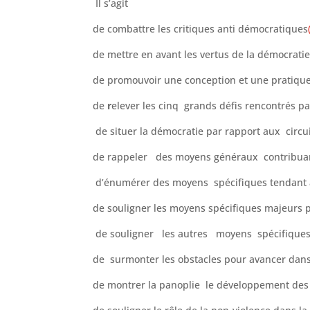
Il s’agit
de combattre les critiques anti démocratiques
de mettre en avant les vertus de la démocrati
de promouvoir une conception et une pratiqu
de
r
elever les cinq grands défis rencontrés 
de situer la démocratie par rapport aux circ
de rappeler
des moyens généraux contribuan
d’énumérer des moyens spécifiques tendant à 
de souligner les moyens spécifiques majeurs p
de souligner les autres moyens spécifiques c
de
surmonter les obstacles pour avancer dans
de montrer la panoplie
le développement des 