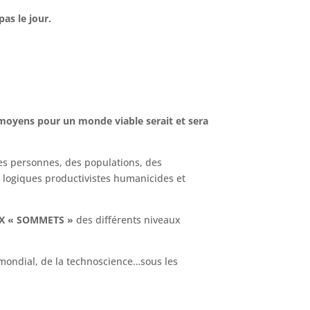
as le jour.
oyens pour un monde viable serait et sera
s personnes, des populations, des
x logiques productivistes humanicides et
UX « SOMMETS
»
des différents niveaux
mondial, de la technoscience…sous les