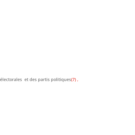
lectorales et des partis politiques
(7) ,