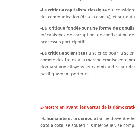
-La critique capitaliste classique
qui considère
de communication (de « la com. »), et surto
-La critique fondée sur une forme de populi
mécanismes de corruption, de confiscation de 
processus participatifs.
-La critique scientiste
(la science pour la scie
comme des freins à la marche omnisciente omni
donnant aux citoyens leurs mots à dire sur de
pacifiquement porteurs.
2-Mettre en avant les vertus de la démocra
-L’humanité et la démocratie
ne doivent-elle
côte à côte
, se soutenir, s’interpeller, se compl