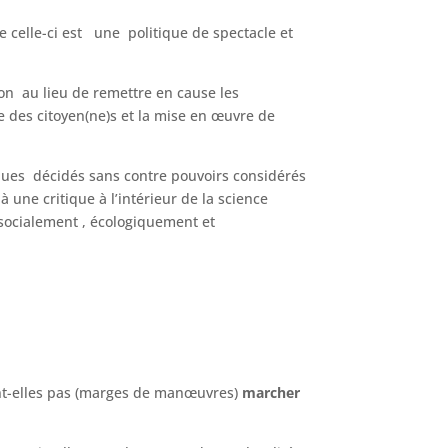
e celle-ci est une politique de spectacle et
ion au lieu de remettre en cause les
e des citoyen(ne)s et la mise en œuvre de
ues décidés sans contre pouvoirs considérés
une critique à l’intérieur de la science
 socialement , écologiquement et
vent-elles pas (marges de manœuvres)
marcher