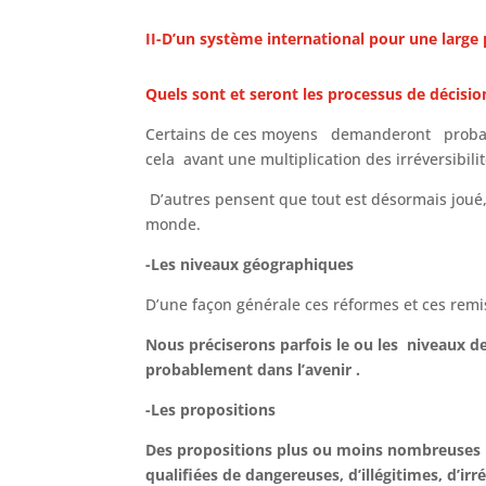
II-D’un système international pour une larg
Quels sont et seront les processus de décisi
Certains de ces moyens demanderont prob
cela avant une multiplication des irréversibi
D’autres pensent que tout est désormais joué, 
monde.
-Les niveaux géographiques
D’une façon générale ces réformes et ces rem
Nous préciserons parfois le ou les niveaux d
probablement dans l’avenir .
-Les propositions
Des propositions plus ou moins nombreuses pe
qualifiées de dangereuses, d’illégitimes, d’irré