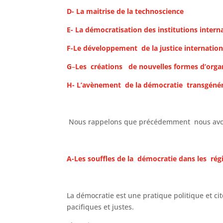
D- La maitrise de la technoscience
E- La démocratisation des institutions intern
F-Le développement de la justice internatio
G
–
Les
créations de nouvelles formes d’org
H- L’avènement de la démocratie transgéné
Nous rappelons que précédemment nous avons éc
A-Les souffles de la démocratie dans les rég
La démocratie est une pratique politique et 
pacifiques et justes.