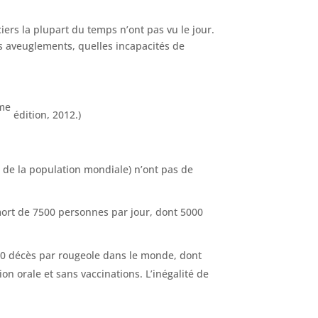
ers la plupart du temps n’ont pas vu le jour.
s aveuglements, quelles incapacités de
me
édition, 2012.)
% de la population mondiale) n’ont pas de
 mort de 7500 personnes par jour, dont 5000
000 décès par rougeole dans le monde, dont
n orale et sans vaccinations. L’inégalité de