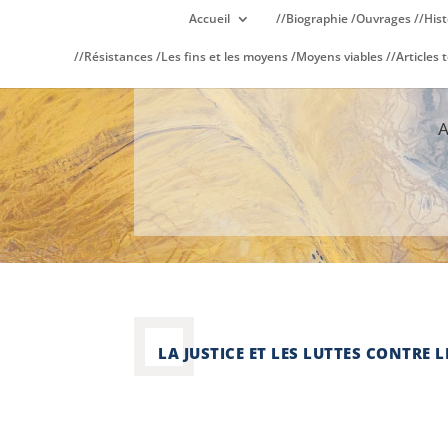
Accueil
//Biographie /Ouvrages //Hist
//Résistances /Les fins et les moyens /Moyens viables //Articles t
LA JUSTICE ET LES LUTTES CONTRE L