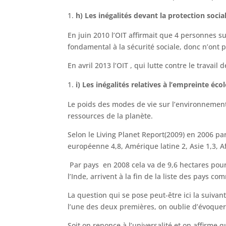
h) Les inégalités devant la protection socia
En juin 2010 l’OIT affirmait que 4 personnes s
fondamental à la sécurité sociale, donc n’ont p
En avril 2013 l’OIT , qui lutte contre le trava
i) Les inégalités relatives à l’empreinte éco
Le poids des modes de vie sur l’environnemen
ressources de la planète.
Selon le Living Planet Report(2009) en 2006 p
européenne 4,8, Amérique latine 2, Asie 1,3, A
Par pays en 2008 cela va de 9,6 hectares pour l
l’Inde, arrivent à la fin de la liste des pays 
La question qui se pose peut-être ici la suivan
l’une des deux premières, on oublie d’évoquer 
Soit on renonce à l’universalité et on affirme