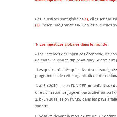
Ces injustices sont globales
(1),
elles sont aussi
(3).
Selon une grande ONG en 2019 quelles sont
1- Les injustices globales dans le monde
« Les victimes des injustices économiques sont
Galeano (Le Monde diplomatique, Guerre aux p
Les quatre réalités qui suivent sont soulignée
programmes de cette organisation internatio
a)
En 2010 , selon l’UNICEF,
un enfant sur d
une civilisation se juge en particulier au so
b) En 2011, selon l’OMS,
dans les pays à fai
sur 100.
L’inégalité devant la mort existe pour l’ enfant 