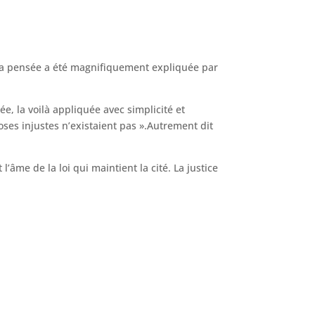
 ? Sa pensée a été magnifiquement expliquée par
ée, la voilà appliquée avec simplicité et
oses injustes n’existaient pas ».Autrement dit
t l’âme de la loi qui maintient la cité. La justice