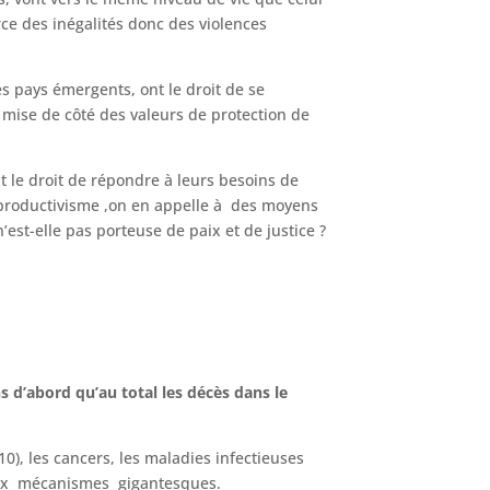
rce des inégalités donc des violences
s pays émergents, ont le droit de se
 mise de côté des valeurs de protection de
t le droit de répondre à leurs besoins de
 productivisme ,on en appelle à des moyens
est-elle pas porteuse de paix et de justice ?
ns d’abord qu’au total les décès dans le
0), les cancers, les maladies infectieuses
deux mécanismes gigantesques.