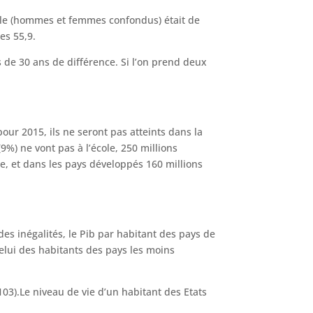
iale (hommes et femmes confondus) était de
es 55,9.
s de 30 ans de différence. Si l’on prend deux
our 2015, ils ne seront pas atteints dans la
%) ne vont pas à l’école, 250 millions
re, et dans les pays développés 160 millions
es inégalités, le Pib par habitant des pays de
celui des habitants des pays les moins
03).Le niveau de vie d’un habitant des Etats