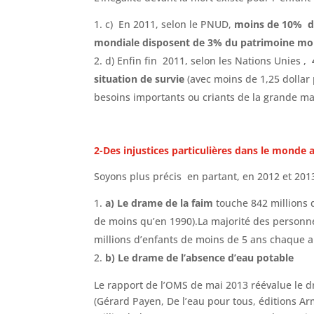
c) En 2011, selon le PNUD,
moins de 10% de
mondiale disposent de 3% du patrimoine mo
d) Enfin fin 2011, selon les Nations Unies ,
situation de survie
(avec moins de 1,25 dollar 
besoins importants ou criants de la grande ma
2-Des injustices particulières dans le monde 
Soyons plus précis en partant, en 2012 et 2013,
a) Le drame de la faim
touche 842 millions 
de moins qu’en 1990).La majorité des personne
millions d’enfants de moins de 5 ans chaque a
b) Le drame de l’absence d’eau potable
Le rapport de l’OMS de mai 2013 réévalue le dr
(Gérard Payen, De l’eau pour tous, éditions A