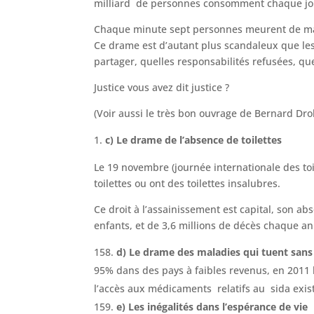
milliard de personnes consomment chaque jo
Chaque minute sept personnes meurent de malad
Ce drame est d’autant plus scandaleux que les
partager, quelles responsabilités refusées, que
Justice vous avez dit justice ?
(Voir aussi le très bon ouvrage de Bernard Dro
c) Le drame de l’absence de toilettes
Le 19 novembre (journée internationale des toi
toilettes ou ont des toilettes insalubres.
Ce droit à l’assainissement est capital, son a
enfants, et de 3,6 millions de décès chaque a
d) Le drame des maladies qui tuent sans
95% dans des pays à faibles revenus, en 2011 l
l’accès aux médicaments relatifs au sida exis
e) Les inégalités dans l’espérance de vie