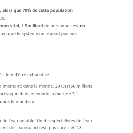
 alors que 70% de cette population
ue.
mum vital
,
1,5milliard
de personnes est
en
t bien que le système ne répond pas aux
ès loin d’être exhaustive.
alimentaire dans le monde, 2013) (156 millions
n provoque dans le monde la mort de 3,1
 dans le monde. »
 de l’eau potable. Un des spécialistes de l’eau
nt de l’eau qui « n’est pas sûre » et 1,8