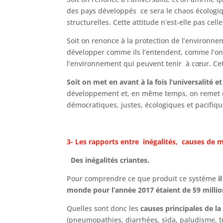
des pays développés ce sera le chaos écologique
structurelles. Cette attitude n’est-elle pas cel
Soit on renonce à la protection de l’environne
développer comme ils l’entendent, comme l’ont
l’environnement qui peuvent tenir à cœur. Cett
Soit on met en avant à la fois l’universalité 
développement et, en même temps, on remet en
démocratiques, justes, écologiques et pacifique
3- Les rapports entre inégalités, causes de 
Des inégalités criantes.
Pour comprendre ce que produit ce système
i
monde pour l’année 2017 étaient de 59 milli
Quelles sont donc les
causes principales de la
(pneumopathies, diarrhées, sida, paludisme, 