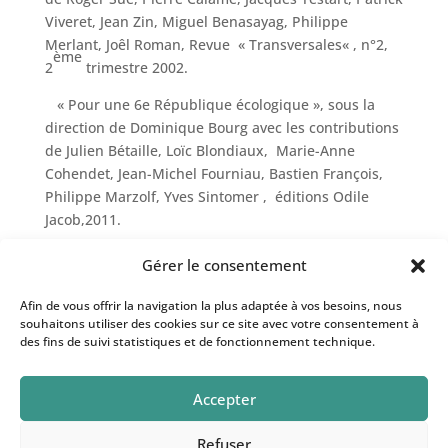
Viveret, Jean Zin, Miguel Benasayag, Philippe
Merlant, Joêl Roman, Revue « Transversales« , n°2,
ème
2
trimestre 2002.
« Pour une 6e République écologique », sous la
direction de Dominique Bourg avec les contributions
de Julien Bétaille, Loïc Blondiaux, Marie-Anne
Cohendet, Jean-Michel Fourniau, Bastien François,
Philippe Marzolf, Yves Sintomer , éditions Odile
Jacob,2011.
Gérer le consentement
Afin de vous offrir la navigation la plus adaptée à vos besoins, nous
souhaitons utiliser des cookies sur ce site avec votre consentement à
des fins de suivi statistiques et de fonctionnement technique.
Accepter
Refuser