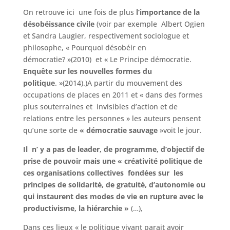
On retrouve ici une fois de plus
l’importance de la
désobéissance civile
(voir par exemple Albert Ogien
et Sandra Laugier, respectivement sociologue et
philosophe, « Pourquoi désobéir en
démocratie? »(2010) et « Le Principe démocratie.
Enquête sur les nouvelles formes du
politique
. »(2014).)A partir du mouvement des
occupations de places en 2011 et « dans des formes
plus souterraines et invisibles d’action et de
relations entre les personnes » les auteurs pensent
qu’une sorte de
« démocratie sauvage
»voit le jour.
Il n’ y a pas de leader, de programme, d’objectif de
prise de pouvoir mais une « créativité politique de
ces organisations collectives fondées sur les
principes de solidarité, de gratuité, d’autonomie ou
qui instaurent des modes de vie en rupture avec le
productivisme, la hiérarchie »
(…),
Dans ces lieux « le politique vivant parait avoir