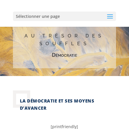
Sélectionner une page
AU TRÉSOR DES
SOUFFLES
Démocratie
LA DÉMOCRATIE ET SES MOYENS
D’AVANCER
[printfriendly]