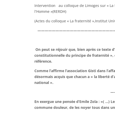
Intervention au colloque de Limoges sur « La f
l’Homme »(RERDH)
(Actes du colloque « La fraternité »,Institut Un
—————————————
On peut se réjouir que, bien après ce texte d’
constitutionnelle du principe de fraternité »,
référence.
Comme l’affirme l’association Gisti dans l’affai
désormais acquis que chacun a « la liberté d’a
national ».
——————————
En exergue une pensée d’Emile Zola : «( …) Le 
commune douleur, de les noyer tous dans u