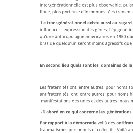
intergénérationnelle est plus observable, puis
floue, plus porteuse d’inconnues. Ces transmi
Le transgénérationnel existe aussi au regard d
influencer l’expression des gènes, l’épigénét
qu’une anthropologue américaine, en 1950 dans
bras de quelqu’un seront moins agressifs que c
En second lieu
quels sont
les domaines
de la
Les fraternités ont, entre autres, pour noms s
antifraternités ont, entre autres, pour noms 
manifestations des unes et des autres nous 
-D’abord en ce qui concerne les générations 
Par rapport à la démocratie
voilà des
antifrat
traumatismes personnels et collectifs. Voilà a