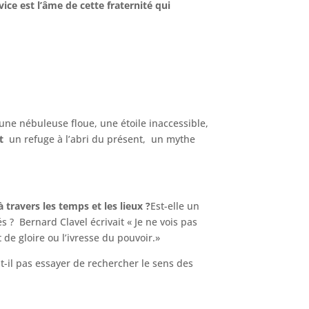
ice est l’âme de cette fraternité qui
ne nébuleuse floue, une étoile inaccessible,
it
un refuge à l’abri du présent, un mythe
travers les temps et les lieux ?
Est-elle un
s ? Bernard Clavel écrivait « Je ne vois pas
 de gloire ou l’ivresse du pouvoir.»
t-il pas essayer de rechercher le sens des