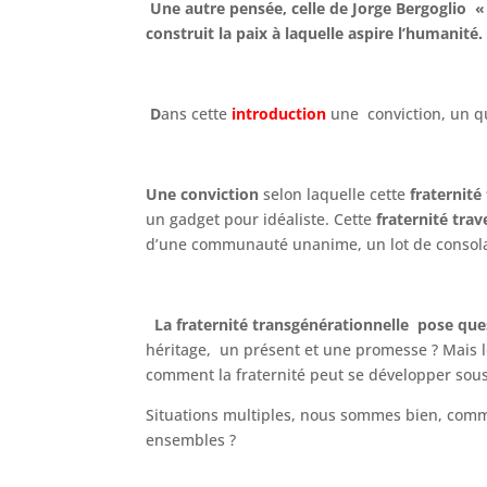
Une autre pensée, celle de Jorge Bergoglio « L
construit la paix à laquelle aspire l’humanité.
D
ans cette
introduction
une conviction, un 
Une conviction
selon laquelle cette
fraternité 
un gadget pour idéaliste. Cette
fraternité trav
d’une communauté unanime, un lot de consolat
La fraternité transgénérationnelle pose que
héritage, un présent et une promesse ? Mais les
comment la fraternité peut se développer sous d
Situations multiples, nous sommes bien, comm
ensembles ?