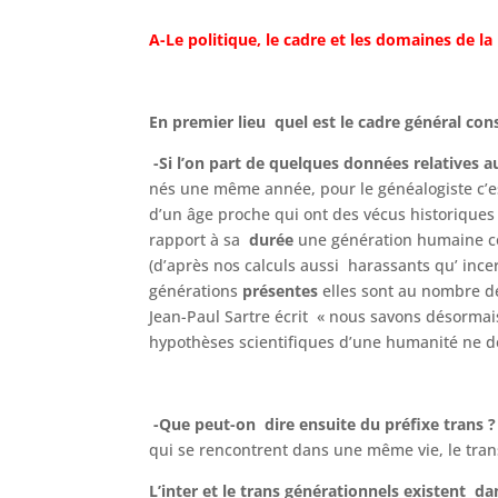
A-Le politique, le cadre et les domaines de la
En premier lieu quel est
le cadre général
con
-Si l’on part de quelques données relatives 
nés une même année, pour le généalogiste c’es
d’un âge proche qui ont des vécus historiques 
rapport à sa
durée
une génération humaine co
(d’après nos calculs aussi harassants qu’ ince
générations
présentes
elles sont au nombre d
Jean-Paul Sartre écrit « nous savons désormais
hypothèses scientifiques d’une humanité ne d
-Que peut-on dire ensuite du préfixe trans 
qui se rencontrent dans une même vie, le tran
L’inter et le trans générationnels existent da