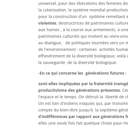
universel, pour des libérations des femmes do
la colonisation, le système mondial productivis
pour la construction d’un système remettant e
violentes
, destructrices de patrimoines cultur
aux haines , à la course aux armements, à une 
patrimoines culturels qui invitent au vivre-ens
au dialogue, de politiques tournées vers un m
de l’environnement : certaines activités huma
effondrement de la diversité biologique, voilà
la sauvegarde de la diversité biologique.
-En ce qui concerne les générations futures :
sont-elles impliquées par la fraternité tran
productivisme des générations présentes.
Ce
l’espace et le temps. On détruit la liberté de
On est loin d’indiens iroquois qui, par transm
compte du bien-être jusqu’à la septième générat
d’indifférences
par rapport aux générations
f
elles une seule fois fait quelque chose pour mo