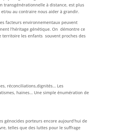
n transgénérationnelle à distance, est plus
et/ou au contraire nous aider à grandir.
es facteurs environnementaux peuvent
ennent l’héritage génétique. On démontre ce
 territoire les enfants souvent proches des
es, réconciliations,dignités… Les
fanatismes, haines… Une simple énumération de
les génocides porteurs encore aujourd’hui de
, telles que des luttes pour le suffrage