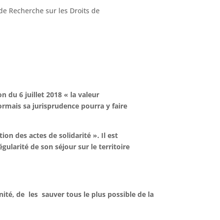
 de Recherche sur les Droits de
n du 6 juillet 2018 « la valeur
sormais sa jurisprudence pourra y faire
ion des actes de solidarité ». Il est
ularité de son séjour sur le territoire
nité, de les sauver tous le plus possible de la