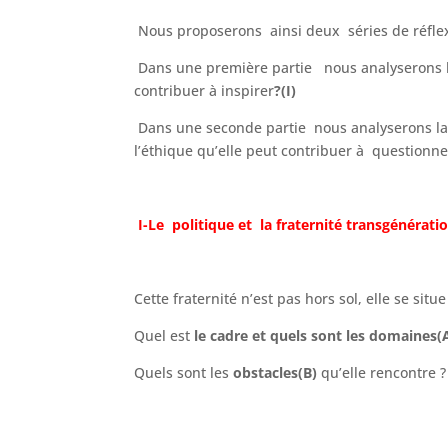
Nous proposerons ainsi deux séries de réfle
Dans une
première partie
nous analyserons l
contribuer à inspirer
?(I)
Dans une
seconde partie
nous analyserons la 
l’éthique qu’elle peut contribuer à questionne
I-Le politique et la fraternité transgénératio
Cette fraternité n’est pas hors sol, elle se si
Quel est
le cadre et quels sont les
domaines(
Quels sont les
obstacles(B)
qu’elle rencontre ?