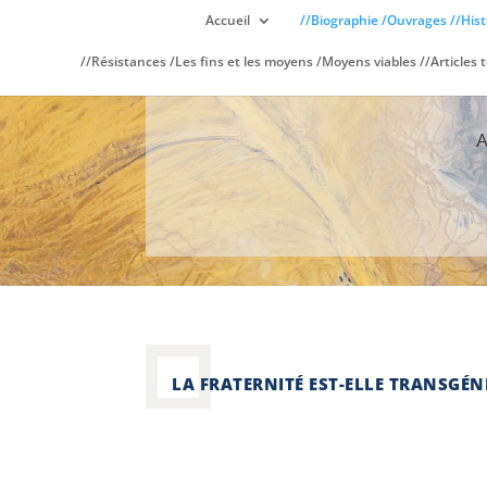
Accueil
//Biographie /Ouvrages //Hist
//Résistances /Les fins et les moyens /Moyens viables //Articles t
LA FRATERNITÉ EST-ELLE TRANSGÉ