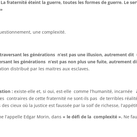
a fraternité éteint la guerre, toutes les formes de guerre. Le serv
 »
questionnement, une complexité.
traversant les générations n’est pas une illusion,
autrement dit
u
ersant les générations n’est pas non plus une fuite, autrement d
ion distribué par les maitres aux esclaves.
stion :
existe-elle et, si oui, est-elle comme l’humanité, incarnée
à 
 contraires de cette fraternité ne sont-ils pas de terribles réalité
es cieux où la justice est faussée par la soif de richesse, l’appétit
e l’appelle Edgar Morin, dans
« le défi de la complexité ».
Ne fau