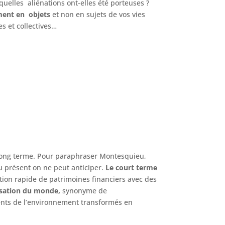
 quelles aliénations ont-elles été porteuses ?
ment en objets
et non en sujets de vos vies
s et collectives…
 long terme. Pour paraphraser Montesquieu,
u présent on ne peut anticiper.
Le court terme
tion rapide de patrimoines financiers avec des
sation du monde,
synonyme de
éments de l’environnement transformés en