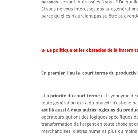
passées
se sont intéressées à vous ? De quelles
Si vous ne vous intéressez pas aux génération
parce qu’elles n’auraient pas su être aux rend
B- Le politique et les obstacles de la fratern
En premier lieu le court terme du productivis
-La priorité du court terme
est synonyme de
toute génération qui a du pouvoir n’est-elle p
est lié aussi à deux autres logiques du produ
opérateurs qui ont des logiques spécifiques da
transformation de l’argent en toute chose et d
marchandises, d’êtres humains plus ou moins i