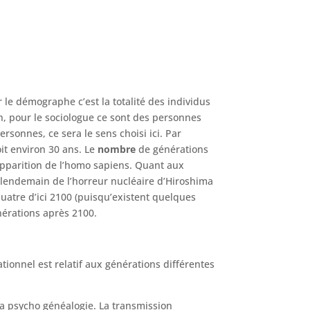
le démographe c’est la totalité des individus
n, pour le sociologue ce sont des personnes
sonnes, ce sera le sens choisi ici. Par
t environ 30 ans. Le
nombre
de générations
’apparition de l’homo sapiens. Quant aux
lendemain de l’horreur nucléaire d’Hiroshima
quatre d’ici 2100 (puisqu’existent quelques
érations après 2100.
rationnel est relatif aux générations différentes
a psycho généalogie. La transmission