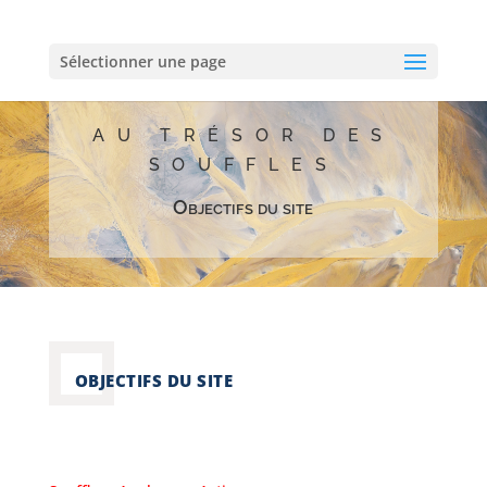
Sélectionner une page
AU TRÉSOR DES
SOUFFLES
Objectifs du site
OBJECTIFS DU SITE