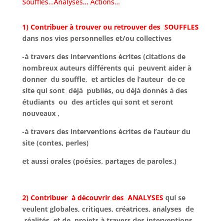
Souffles…Analyses… Actions…
1)
Contribuer
à
trouver ou retrouver des
SOUFFLES
dans nos vies personnelles et/ou collectives
-à travers des interventions écrites (citations de
nombreux auteurs différents qui peuvent aider à
donner du souffle, et articles de l’auteur de ce
site qui sont déjà publiés, ou déjà donnés à des
étudiants ou des articles qui sont et seront
nouveaux ,
-à travers des interventions écrites de l’auteur du
site (contes, perles)
et aussi orales (poésies, partages de paroles.)
2) Contribuer
à découvrir des
ANALYSES
qui se
veulent globales, critiques, créatrices, analyses de
réalités et de projets à travers des interventions