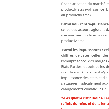
financiarisation du marché 
productivistes (voir sur ce bl
au productivisme)..
Parmi les «contre-puissances
celles des acteurs agissant d
mécanismes modérés ou rad
productivisme.
Parmi les
impuissances :
cel
chiffres, de dates, celles des
l’omniprésence des marges
Etats Parties, et puis celles d
scandaleux. Finalement n’y a
impuissance des Etats et d’au
s’attaquer radicalement aux
changements climatiques ?
2-Les quatre critiques de l’A
reflets du refus et de la lent