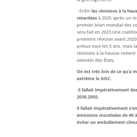
-Enfin
les révisions à la hau
retardées
à 2025 après un re
premier bilan mondial des co
sera fait en 2023.Une coaliti
première révision avant 2020
prévus tous les 5 ans, mais 
révisions à la hausse resten
volontés des États.
On est très loin de ce qu’a 
extrême le GIEC,
il fallait impérativement de
2030,2050,
il fallait impérativement s’e
émissions mondiales de 40 à
éviter un emballement clima