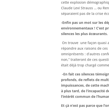
cette explosion démographiq
Claude Levi Strauss … ou R
séparaient pas de la crise éc
-Enfin pas un mot sur les dé
environnementaux ! C’est p
silences les plus écœurants.
On trouve une façon quasi 
répondre aux raisons de ces
omniprésents : d’autres conf
non,” traiteront de ces questi
était déjà trop chargé comme
-En fait ces silences témoi
profonds, de reflets de mult
impuissances, de cette mach
à plus tard, de l’incapacité 
l’intérêt commun de l’human
Et çà n’est pas parce que l’o