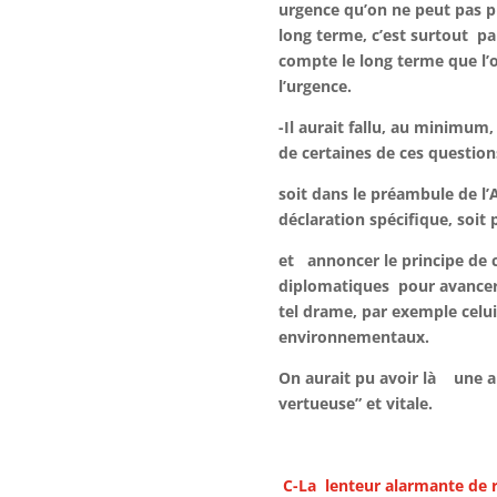
urgence qu’on ne peut pas 
long terme, c’est surtout pa
compte le long terme que l’
l’urgence.
-Il aurait fallu, au minimum
de certaines de ces question
soit dans le préambule de l’
déclaration spécifique, soit
et annoncer le principe
de 
diplomatiques pour avancer
tel drame, par exemple celu
environnementaux.
On aurait pu avoir là une 
vertueuse” et vitale.
C-La lenteur alarmante de r