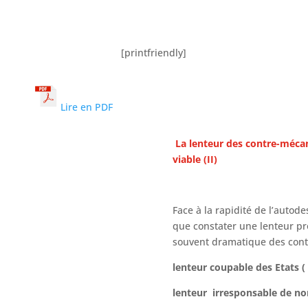
[printfriendly]
Lire en PDF
La lenteur des contre-méc
viable (II)
Face à la rapidité de l’autod
que constater une lenteur p
souvent dramatique des con
lenteur coupable des Etats ( 
lenteur irresponsable de no