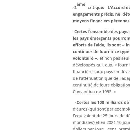
ème
-2
critique. L’Accord de
engagements précis, ne dé
moyens financiers pérennes 
-Certes l’ensemble des pay
les pays émergents pourront 
efforts de l’aide, ils sont « i
continuer de fournir ce type 
volontaire »,
et non pas seu
développés qui, eux, « fourn
financières aux pays en déve
de l’atténuation que de l’ada
continuité de leurs obligation
Convention de 1992. »
-Certes les 100 milliards de
d’euros)(qui sont par exemp
l’équivalent de 25 jours de d
mondiales)(et en 2021 10 jour
dollars par jour) , cent prom