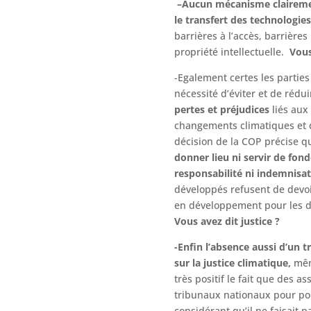
–Aucun mécanisme clairement
le transfert des technologies
barrières à l’accès, barrières
propriété intellectuelle.
Vous 
-Egalement certes les parties
nécessité d’éviter et de ré
pertes et préjudices
liés aux
changements climatiques et 
décision de la COP précise 
donner lieu ni servir de fo
responsabilité ni indemnisat
développés refusent de devoi
en développement pour les 
Vous avez dit justice ?
-Enfin l’absence aussi d’un t
sur la justice climatique,
mêm
très positif le fait que des a
tribunaux nationaux pour pou
considérant qu’il ne faisait p