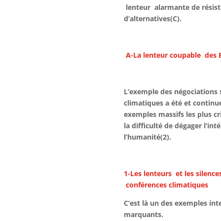
lenteur alarmante de résist
d’alternatives(C).
A-La lenteur coupable des E
L’exemple des négociations
climatiques a été et continu
exemples massifs les plus cr
la difficulté de dégager l’i
l’humanité(2).
1-Les lenteurs et les silen
conférences climatiques
C’est là un des exemples int
marquants.