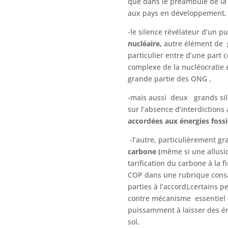
que dans le préambule de la 
aux pays en développement,
-le silence révélateur d’un p
nucléaire,
autre élément de 
particulier entre d’une part c
complexe de la nucléocratie 
grande partie des ONG ,
-mais aussi deux grands sil
sur l’absence d’interdictions
accordées aux énergies fossi
-l’autre, particulièrement gr
carbone (
même si une allusion
tarification du carbone à la f
COP dans une rubrique consa
parties à l’accord),certains p
contre mécanisme essentiel 
puissamment à laisser des én
sol,