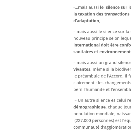
-…mais aussi
le silence sur l
la taxation des transactions
d’adaptation,
– mais aussi le silence sur la
nouveau principe selon leque
international doit être con
sanitaires et environnement
– mais aussi un grand silenc
vivantes,
même si la biodiver
le préambule de l’Accord, il fa
clairement : les changements
péril l’humanité et l’ensembl
– Un autre silence es celui re
démographique,
chaque jour
population mondiale, naissa
(227.000 personnes) est l’équ
communauté d’agglomération