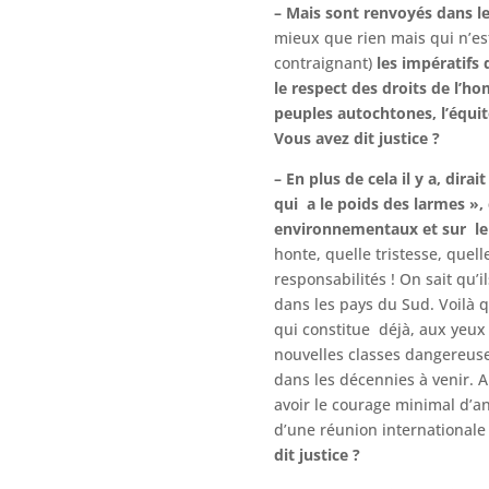
– Mais sont renvoyés dans l
mieux que rien mais qui n’es
contraignant)
les impératifs 
le respect des droits de l’h
peuples autochtones, l’équit
Vous avez dit justice ?
– En plus de cela il y a, dira
qui a le poids des larmes », 
environnementaux et sur leu
honte, quelle tristesse, quell
responsabilités ! On sait qu’i
dans les pays du Sud. Voilà q
qui constitue déjà, aux yeux 
nouvelles classes dangereuse
dans les décennies à venir. 
avoir le courage minimal d’a
d’une réunion internationale
dit justice ?