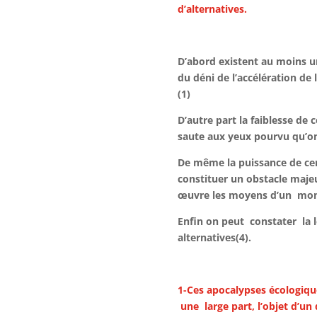
d’alternatives.
D’abord existent au moins u
du déni de l’accélération de 
(1)
D’autre part la faiblesse de 
saute aux yeux pourvu qu’on
De même la puissance de cer
constituer un obstacle maje
œuvre les moyens d’un mond
Enfin on peut constater la
alternatives(4).
1-Ces apocalypses écologiq
une large part, l’objet d’un 