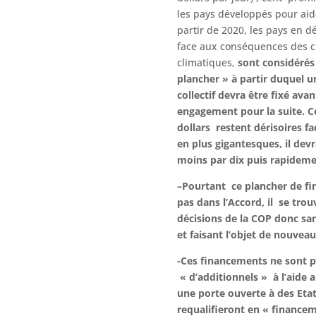
les pays développés pour ai
partir de 2020, les pays en 
face aux conséquences des 
climatiques,
sont considéré
plancher » à partir duquel un
collectif devra être fixé ava
engagement pour la suite. Ce
dollars restent dérisoires f
en plus gigantesques, il devr
moins par dix puis rapidemen
–Pourtant ce plancher de f
pas dans l’Accord, il se tro
décisions de la COP donc sa
et faisant l’objet de nouveau
-Ces financements ne sont p
« d’additionnels » à l’aide 
une porte ouverte à des Eta
requalifieront en « financeme