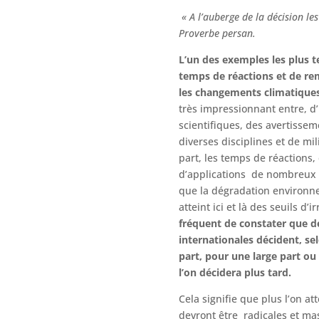
« A l’auberge de la décision le
Proverbe persan.
L’un des exemples les plus te
temps de réactions et de re
les changements climatique
très impressionnant entre, d
scientifiques, des avertisse
diverses disciplines et de mi
part, les temps de réactions,
d’applications de nombreux a
que la dégradation environn
atteint ici et là des seuils d’i
fréquent de constater que d
internationales décident, se
part, pour une large part ou
l’on décidera plus tard.
Cela signifie que plus l’on at
devront être radicales et ma