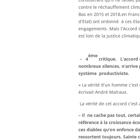
contre le réchauffement clim
Bas en 2015 et 2018,en Franc
d’Etat) ont ordonné à ces Eta
engagements .Mais l’Accord d
est loin de la justice climatiq
ème
– 4
critique. L’accord 
nombreux silences, n’arrive
système productiviste.
« La vérité d’un homme c’est 
écrivait André Malraux.
La vérité de cet accord c’est 
–
Il ne cache pas tout, cert
référence à la croissance 
ces diables qu’on enfonce da
ressortent toujours. Sainte 