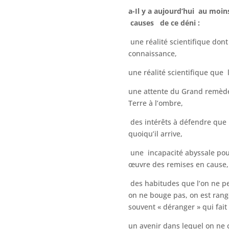
a-Il y a aujourd’hui au moin
causes de ce déni :
une réalité scientifique dont
connaissance,
une réalité scientifique que l
une attente du Grand remède
Terre à l’ombre,
des intérêts à défendre que 
quoiqu’il arrive,
une incapacité abyssale pou
œuvre des remises en cause,
des habitudes que l’on ne p
on ne bouge pas, on est rangé
souvent « déranger » qui fai
un avenir dans lequel on ne c