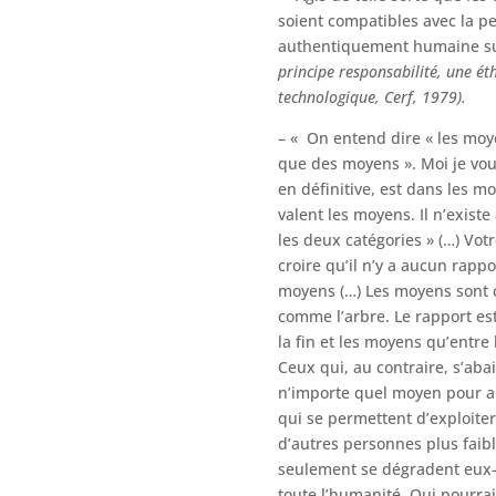
soient compatibles avec la 
authentiquement humaine su
principe responsabilité, une éth
technologique, Cerf, 1979).
– « On entend dire « les moy
que des moyens ». Moi je vous 
en définitive, est dans les m
valent les moyens. Il n’exist
les deux catégories » (…) Vot
croire qu’il n’y a aucun rappor
moyens (…) Les moyens sont c
comme l’arbre. Le rapport est
la fin et les moyens qu’entre 
Ceux qui, au contraire, s’aba
n’importe quel moyen pour ar
qui se permettent d’exploite
d’autres personnes plus faib
seulement se dégradent eux
toute l’humanité. Qui pourrai