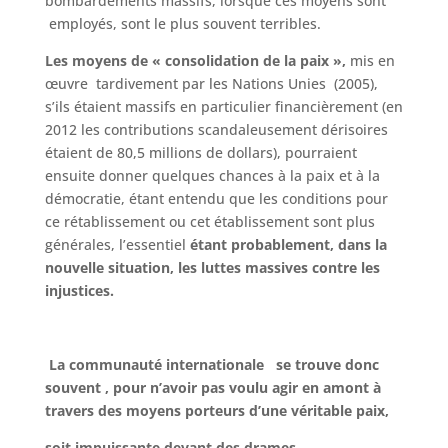
bombardements massifs, lorsque ces moyens sont
employés, sont le plus souvent terribles.
Les moyens de « consolidation de la paix »,
mis en
œuvre tardivement par les Nations Unies (2005),
s’ils étaient massifs en particulier financièrement (en
2012 les contributions scandaleusement dérisoires
étaient de 80,5 millions de dollars), pourraient
ensuite donner quelques chances à la paix et à la
démocratie, étant entendu que les conditions pour
ce rétablissement ou cet établissement sont plus
générales, l’essentiel
étant probablement, dans la
nouvelle situation, les luttes massives contre les
injustices.
La communauté internationale se trouve donc
souvent , pour n’avoir pas voulu agir en amont à
travers des moyens porteurs d’une véritable paix,
soit impuissante devant des drames,