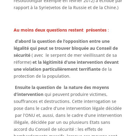
résolution(par exemple en février 2012) a échoué par
rapport à la Syrie(vetos de la Russie et de la Chine.)
Au moins deux questions restent présentes
:
d’abord la question de l’opposition
entre une
légalité qui peut se trouver bloquée au Conseil de
sécurité
( avec le serpent de mer vieillissant de sa
réforme)
et la
légitimité
d’une intervention devant
une violation particulièrement terrifiante
de la
protection de la population.
Ensuite la question de la nature des moyens
d’intervention
qui peuvent produire victimes,
souffrances et destructions. Cette interrogation se
pose dans le cadre d’une intervention légale décidée
par l’ONU et, aussi, dans le cadre d’une intervention
illégale, décidée par un ou plusieurs Etats sans
accord du Conseil de sécurité : les effets de