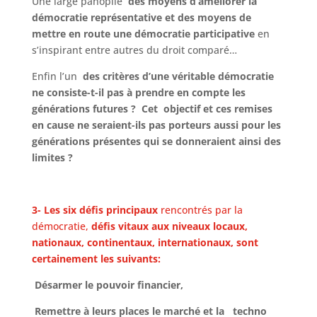
Une large panoplie
des moyens d’améliorer la
démocratie représentative et des moyens
de
mettre en route une démocratie participative
en
s’inspirant entre autres du droit comparé…
Enfin l’un
des critères d’une véritable démocratie
ne consiste-t-il pas à prendre en compte les
générations futures ? Cet objectif et ces remises
en cause ne seraient-ils pas porteurs aussi pour les
générations présentes qui se donneraient ainsi des
limites ?
3- Les six défis principaux
rencontrés par la
démocratie,
défis vitaux aux niveaux locaux,
nationaux, continentaux, internationaux, sont
certainement les suivants:
Désarmer le pouvoir financier,
Remettre à leurs places le marché et la techno