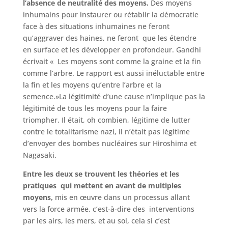
l’absence de neutralité des
moyens.
Des moyens
inhumains pour instaurer ou rétablir la démocratie
face à des situations inhumaines ne feront
qu’aggraver des haines, ne feront que les étendre
en surface et les développer en profondeur. Gandhi
écrivait « Les moyens sont comme la graine et la fin
comme l’arbre. Le rapport est aussi inéluctable entre
la fin et les moyens qu’entre l’arbre et la
semence.»La légitimité d’une cause n’implique pas la
légitimité de tous les moyens pour la faire
triompher. Il était, oh combien, légitime de lutter
contre le totalitarisme nazi, il n’était pas légitime
d’envoyer des bombes nucléaires sur Hiroshima et
Nagasaki.
Entre les deux se trouvent les théories et les
pratiques qui mettent en avant de multiples
moyens,
mis en œuvre dans un processus allant
vers la force armée, c’est-à-dire des interventions
par les airs, les mers, et au sol, cela si c’est