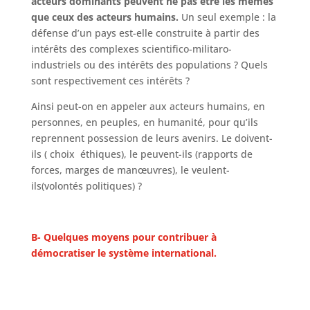
acteurs dominants peuvent ne pas être les mêmes
que ceux des acteurs humains.
Un seul exemple : la
défense d’un pays est-elle construite à partir des
intérêts des complexes scientifico-militaro-
industriels ou des intérêts des populations ? Quels
sont respectivement ces intérêts ?
Ainsi peut-on en appeler aux acteurs humains, en
personnes, en peuples, en humanité, pour qu’ils
reprennent possession de leurs avenirs. Le doivent-
ils ( choix éthiques), le peuvent-ils (rapports de
forces, marges de manœuvres), le veulent-
ils(volontés politiques) ?
B- Quelques moyens pour contribuer à
démocratiser le système international.