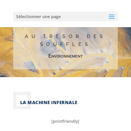
Sélectionner une page
AU TRÉSOR DES
SOUFFLES
Environnement
LA MACHINE INFERNALE
[printfriendly]