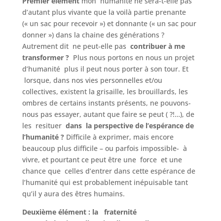
Premier élément
mon humanité ne sera-t-elle pas
d’autant plus vivante que la voilà partie prenante
(« un sac pour recevoir ») et donnante (« un sac pour
donner ») dans la chaine des générations ?
Autrement dit ne peut-elle pas
contribuer à me
transformer ?
Plus nous portons en nous un projet
d’humanité plus il peut nous porter à son tour. Et
lorsque, dans nos vies personnelles et/ou
collectives, existent la grisaille, les brouillards, les
ombres de certains instants présents, ne pouvons-
nous pas essayer, autant que faire se peut ( ?!…), de
les resituer
dans la perspective de l’espérance de
l’humanité ?
Difficile à exprimer, mais encore
beaucoup plus difficile – ou parfois impossible- à
vivre, et pourtant ce peut être une force et une
chance que celles d’entrer dans cette espérance de
l’humanité qui est probablement inépuisable tant
qu’il y aura des êtres humains.
Deuxième élément : la fraternité