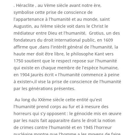
. Héraclite , au Vème siècle avant notre ère,
symbolise cette prise de conscience de
l’appartenance à l’humanité et au monde, saint
Augustin, au IVème siècle voit dans le Christ le
médiateur entre Dieu et l’humanité, Grotius, un des
fondateurs du droit international public, en 1609
affirme que ,dans l’intérêt général de l’humanité, la
haute mer doit être libre, le philosophe Kant vers
1750 soutient que le respect repose sur l’humanité
qui existe en chaque membre de l’espèce humaine,
en 1904 Jaurès écrit « l’humanité commence à peine
à exister»,il vise la prise de conscience de l’humanité
par les générations présentes.
Au long du XXème siècle cette entité qu’est
l’humanité prend corps au fur et à mesure des
horreurs qui s’y opposent : le génocide mis en œuvre
par les nazis fait apparaitre dans le droit la notion
de crimes contre l’humanité et en 1945 l’horreur
nucléaire montre que l’homme a les moyens de faire