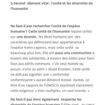
2-Second élément vital : l’unité et les diversités de
l’humanité
Ne faut-il pas rechercher l’unité de l’espèce
humaine
?
Cette unité de
l’humanité
repose certes
sur
une donnée
, les êtres humains ont des
caractères qui définissent leur appartenance à
l’espèce homo sapiens, mais cette unité va
beaucoup plus loin. Elle est
aussi
une construction
à
travers des solidarités, à travers des luttes pour faire
face aux périls communs. « Un seul monde ou
aucun, s’unir ou périr » disait Einstein. Cette unité
ne doit pas signifier une « uniformité
uniformisante » aurait dénoncé Kostas Axelos. Le
titre d’un rapport de l’UNESCO exprimait clairement
cette exigence: « Voix multiples, un seul monde. »
Ne faut-il pas donc également respecter les
diversités de l’espèce humaine ?
Elles sont au cœur