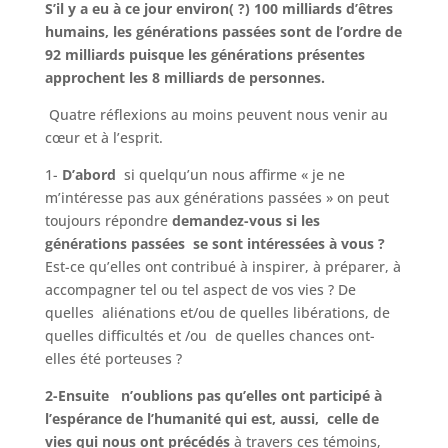
S’il y a eu à ce jour environ( ?) 100 milliards d’êtres
humains, les générations passées sont de l’ordre de
92 milliards puisque les générations présentes
approchent les 8 milliards de personnes.
Quatre réflexions au moins peuvent nous venir au
cœur et à l’esprit.
1-
D’abord
si quelqu’un nous affirme « je ne
m’intéresse pas aux générations passées » on peut
toujours répondre
demandez-vous si les
générations passées
se sont intéressées à vous ?
Est-ce qu’elles ont contribué à inspirer, à préparer, à
accompagner tel ou tel aspect de vos vies ? De
quelles aliénations et/ou de quelles libérations, de
quelles difficultés et /ou de quelles chances ont-
elles été porteuses ?
2-Ensuite n’oublions pas qu’elles ont participé à
l’espérance de l’humanité qui est, aussi,
celle de
vies qui nous ont précédés
à travers ces témoins,