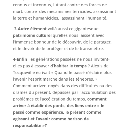
connus et inconnus, luttant contre des forces de
mort, contre des mécanismes terricides, assassinant
la terre et humanicides, assassinant l’humanité
.
3-Autre élément
voilà aussi ce gigantesque
patrimoine culturel
qu’elles nous laissent avec
l’immense bonheur de le découvrir, de le partager,
et le devoir de le protéger et de le transmettre.
4-Enfin
les générations passées ne nous invitent-
elles pas à essayer
d’habiter le temps ?
Alexis de
Tocqueville écrivait « Quand le passé n’éclaire plus
l’avenir l’esprit marche dans les ténèbres. »
Comment arriver, noyés dans des difficultés ou des
drames du présent, dépassés par l’accumulation des
problèmes et l’accélération du temps,
comment
arriver à établir des ponts, des liens entre « le
passé comme expérience, le présent comme
agissant et l’avenir comme horizon de
responsabilité »?