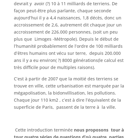
devrait y avoir (?) 10 à 11 milliards de terriens. De
façon peut-être plus parlante, chaque seconde
aujourd’hui il y a 4,4 naissances, 1,8 décès, donc un
accroissement de 2,6, autrement dit chaque jour un
accroissement de 226.000 personnes, (soit un peu
plus que Limoges -Métropole). Depuis le début de
l’humanité probablement de l’ordre de 100 milliards
d’êtres humains ont vécu sur terre, depuis 200.000
ans il y a eu environ( ?) 8000 générations(le calcul est
très difficile pour de multiples raisons).
C’est à partir de 2007 que la moitié des terriens se
trouve en ville, cette urbanisation est marquée par la
mégapolisation, la bidonvillisation, les pollutions.
Chaque jour 110 km2 , c’est à dire l’équivalent de la
superficie de Paris, passent de la terre à la ville.
Cette introduction terminée
nous proposons tour à
tour quatre séries de questions d’où quatre parties