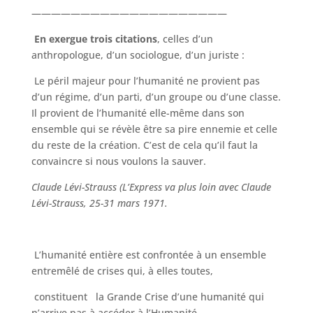
————————————————————
En exergue trois citations
, celles d’un
anthropologue, d’un sociologue, d’un juriste :
Le péril majeur pour l’humanité ne provient pas
d’un régime, d’un parti, d’un groupe ou d’une classe.
Il provient de l’humanité elle-même dans son
ensemble qui se révèle être sa pire ennemie et celle
du reste de la création. C’est de cela qu’il faut la
convaincre si nous voulons la sauver.
Claude Lévi-Strauss (L’Express va plus loin avec Claude
Lévi-Strauss, 25-31 mars 1971.
L’humanité entière est confrontée à un ensemble
entremêlé de crises qui, à elles toutes,
constituent la Grande Crise d’une humanité qui
n’arrive pas à accéder à l’Humanité.