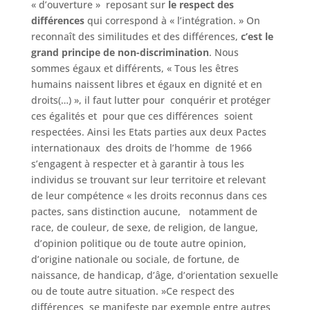
« d’ouverture » reposant sur
le respect des
différences
qui correspond à « l’intégration. » On
reconnaît des similitudes et des différences,
c’est le
grand principe de non-discrimination
. Nous
sommes égaux et différents, « Tous les êtres
humains naissent libres et égaux en dignité et en
droits(…) », il faut lutter pour conquérir et protéger
ces égalités et pour que ces différences soient
respectées. Ainsi les Etats parties aux deux Pactes
internationaux des droits de l’homme de 1966
s’engagent à respecter et à garantir à tous les
individus se trouvant sur leur territoire et relevant
de leur compétence « les droits reconnus dans ces
pactes, sans distinction aucune, notamment de
race, de couleur, de sexe, de religion, de langue,
d’opinion politique ou de toute autre opinion,
d’origine nationale ou sociale, de fortune, de
naissance, de handicap, d’âge, d’orientation sexuelle
ou de toute autre situation. »Ce respect des
différences se manifeste par exemple entre autres