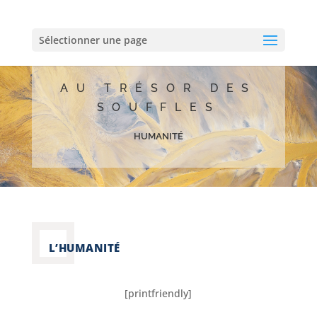
Sélectionner une page
AU TRÉSOR DES
SOUFFLES
humanité
L’HUMANITÉ
[printfriendly]