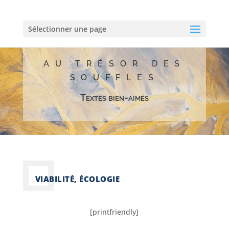
Sélectionner une page
AU TRÉSOR DES
SOUFFLES
Textes bien-aimés
VIABILITÉ, ÉCOLOGIE
[printfriendly]