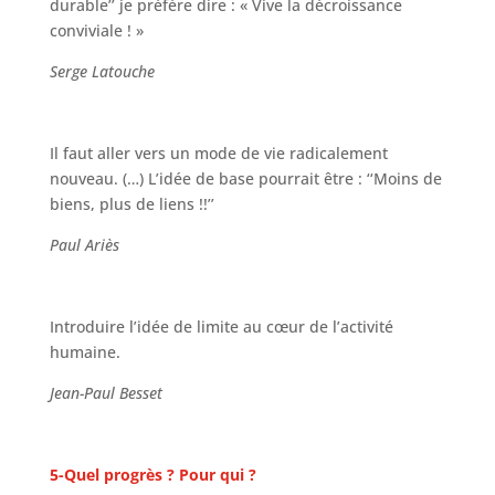
durable’’ je préfère dire : « Vive la décroissance
conviviale ! »
Serge Latouche
Il faut aller vers un mode de vie radicalement
nouveau. (…) L’idée de base pourrait être : ‘‘Moins de
biens, plus de liens !!’’
Paul Ariès
Introduire l’idée de limite au cœur de l’activité
humaine.
Jean-Paul Besset
5-Quel progrès ? Pour qui ?