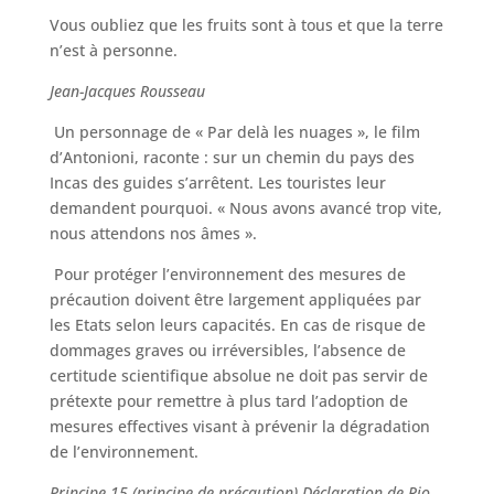
Vous oubliez que les fruits sont à tous et que la terre
n’est à personne.
Jean-Jacques Rousseau
Un personnage de « Par delà les nuages », le film
d’Antonioni, raconte : sur un chemin du pays des
Incas des guides s’arrêtent. Les touristes leur
demandent pourquoi. « Nous avons avancé trop vite,
nous attendons nos âmes ».
Pour protéger l’environnement des mesures de
précaution doivent être largement appliquées par
les Etats selon leurs capacités. En cas de risque de
dommages graves ou irréversibles, l’absence de
certitude scientifique absolue ne doit pas servir de
prétexte pour remettre à plus tard l’adoption de
mesures effectives visant à prévenir la dégradation
de l’environnement.
Principe 15 (principe de précaution) Déclaration de Rio,