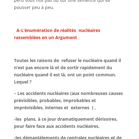
perd sous nos pas ou sur une semence qui va
pousser peu à peu.
A-L’énumération de réalités nucléaires
rassemblées en un Argument
Toutes les raisons de refuser le nucléaire quand il
n’est pas encore là et de sortir rapidement du
nucléaire quand il est là, ont un point commun.
Lequel ?
– Les accidents nucléaires (aux nombreuses causes
prévisibles, probables, improbables et
imprévisibles, internes et externes ) ,
-les plans, à ce jour dramatiquement dérisoires,
pour faire face aux accidents nucléaires,
-les démantèlements de centrales nucléaires et de