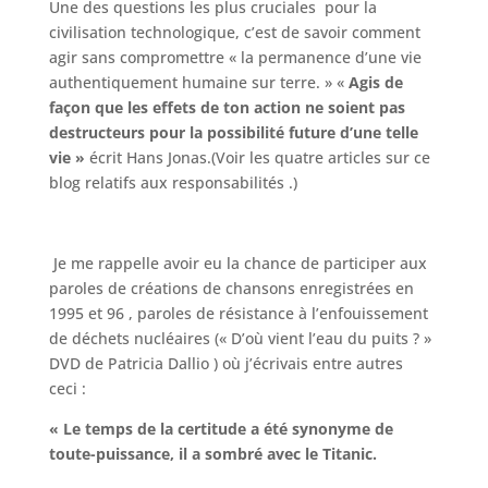
Une des questions les plus cruciales pour la
civilisation technologique, c’est de savoir comment
agir sans compromettre « la permanence d’une vie
authentiquement humaine sur terre. »
«
Agis de
façon que les effets de ton action ne soient pas
destructeurs pour la possibilité future d’une telle
vie »
écrit Hans Jonas.(Voir les quatre articles sur ce
blog relatifs aux responsabilités .)
Je me rappelle avoir eu la chance de participer aux
paroles de créations de chansons enregistrées en
1995 et 96 , paroles de résistance à l’enfouissement
de déchets nucléaires (« D’où vient l’eau du puits ? »
DVD de Patricia Dallio ) où j’écrivais entre autres
ceci :
« Le temps de la certitude a été synonyme de
toute-puissance, il a sombré avec le Titanic.