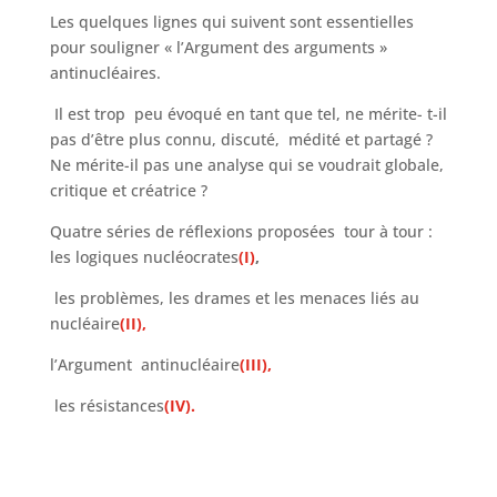
Les quelques lignes qui suivent sont essentielles
pour souligner « l’Argument des arguments »
antinucléaires.
Il est trop peu évoqué en tant que tel, ne mérite- t-il
pas d’être plus connu, discuté, médité et partagé ?
Ne mérite-il pas une analyse qui se voudrait globale,
critique et créatrice ?
Quatre séries de réflexions proposées tour à tour :
les logiques nucléocrates
(I)
,
les problèmes, les drames et les menaces liés au
nucléaire
(II),
l’Argument antinucléaire
(III),
les résistances
(IV).