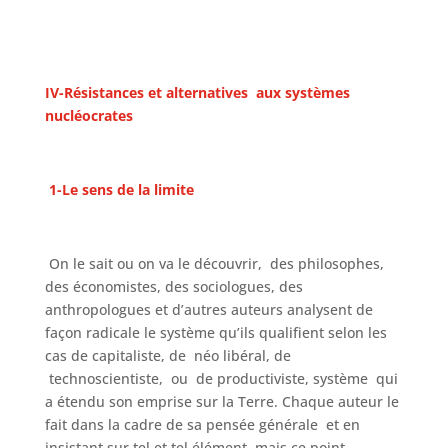
IV-Résistances et alternatives aux systèmes
nucléocrates
1-Le sens de la limite
On le sait ou on va le découvrir, des philosophes,
des économistes, des sociologues, des
anthropologues et d’autres auteurs analysent de
façon radicale le système qu’ils qualifient selon les
cas de capitaliste, de néo libéral, de
technoscientiste, ou de productiviste, système qui
a étendu son emprise sur la Terre. Chaque auteur le
fait dans la cadre de sa pensée générale et en
insistant sur tel et tel élément mais ce point