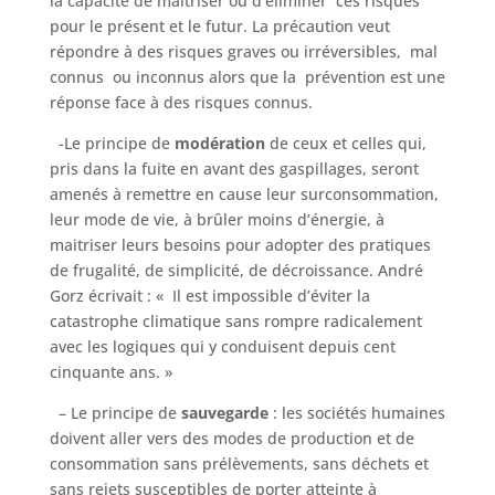
la capacité de maitriser ou d’éliminer ces risques
pour le présent et le futur. La précaution veut
répondre à des risques graves ou irréversibles, mal
connus ou inconnus alors que la prévention est une
réponse face à des risques connus.
-Le principe de
modération
de ceux et celles qui,
pris dans la fuite en avant des gaspillages, seront
amenés à remettre en cause leur surconsommation,
leur mode de vie, à brûler moins d’énergie, à
maitriser leurs besoins pour adopter des pratiques
de frugalité, de simplicité, de décroissance. André
Gorz écrivait : « Il est impossible d’éviter la
catastrophe climatique sans rompre radicalement
avec les logiques qui y conduisent depuis cent
cinquante ans. »
– Le principe de
sauvegarde
: les sociétés humaines
doivent aller vers des modes de production et de
consommation sans prélèvements, sans déchets et
sans rejets susceptibles de porter atteinte à