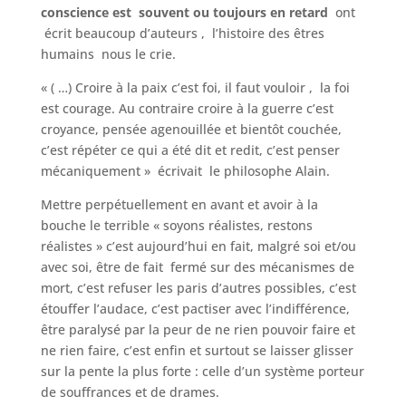
conscience est souvent ou toujours en retard
ont
écrit beaucoup d’auteurs , l’histoire des êtres
humains nous le crie.
« ( …) Croire à la paix c’est foi, il faut vouloir , la foi
est courage. Au contraire croire à la guerre c’est
croyance, pensée agenouillée et bientôt couchée,
c’est répéter ce qui a été dit et redit, c’est penser
mécaniquement » écrivait le philosophe Alain.
Mettre perpétuellement en avant et avoir à la
bouche le terrible « soyons réalistes, restons
réalistes » c’est aujourd’hui en fait, malgré soi et/ou
avec soi, être de fait fermé sur des mécanismes de
mort, c’est refuser les paris d’autres possibles, c’est
étouffer l’audace, c’est pactiser avec l’indifférence,
être paralysé par la peur de ne rien pouvoir faire et
ne rien faire, c’est enfin et surtout se laisser glisser
sur la pente la plus forte : celle d’un système porteur
de souffrances et de drames.