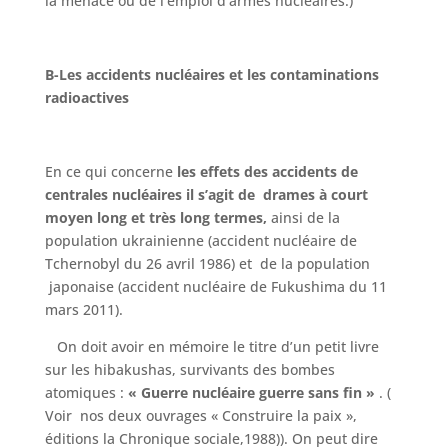
la menace ou de l’emploi d’armes nucléaires.)
B-Les accidents nucléaires et les contaminations
radioactives
En ce qui concerne
les effets des accidents de
centrales nucléaires il s’agit de drames
à court
moyen long et très long termes,
ainsi de la
population ukrainienne (accident nucléaire de
Tchernobyl du 26 avril 1986) et de la population
japonaise (accident nucléaire de Fukushima du 11
mars 2011).
On doit avoir en mémoire le titre d’un petit livre
sur les hibakushas, survivants des bombes
atomiques :
« Guerre nucléaire guerre sans fin »
. (
Voir nos deux ouvrages « Construire la paix »,
éditions la Chronique sociale,1988)). On peut dire