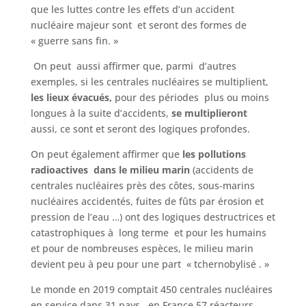
que les luttes contre les effets d’un accident
nucléaire majeur sont et seront des formes de
« guerre sans fin. »
On peut aussi affirmer que, parmi d’autres
exemples, si les centrales nucléaires se multiplient,
les lieux évacués,
pour des périodes plus ou moins
longues à la suite d’accidents,
se multiplieront
aussi, ce sont et seront des logiques profondes.
On peut également affirmer que
les pollutions
radioactives dans le milieu marin
(accidents de
centrales nucléaires près des côtes, sous-marins
nucléaires accidentés, fuites de fûts par érosion et
pression de l’eau …) ont des logiques destructrices et
catastrophiques à long terme et pour les humains
et pour de nombreuses espèces, le milieu marin
devient peu à peu pour une part « tchernobylisé . »
Le monde en 2019 comptait 450 centrales nucléaires
en service dans 31 pays, en France 57 réacteurs