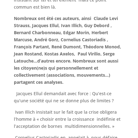
commun est bien là.
Nombreux ont été ces auteurs, ainsi Claude Levi
Strauss, Jacques Ellul, Ivan Illich, Guy Debord ,
Bernard Charbonneau, Edgar Morin, Herbert
Marcuse, André Gorz, Cornelius Castoriadis ,
François Partant, René Dumont, Théodore Monod,
Jean Rostand, Kostas Axelos, Paul Virilio, Serge
Latouche…d’autres encore. Nombreux sont aussi
les citoyen(ne)s qui personnellement et
collectivement (associations, mouvements…)
partagent ces analyses.
Jacques Ellul demandait avec force : Qu’est-ce
qu’une société qui ne se donne plus de limites ?
Ivan Illich insistait sur le fait que la crise obligera
l’homme à « choisir entre la croissance indéfinie et
l’acceptation de bornes multidimensionnelles. »
Cornelius Castoriadis en appelait à nous défaire