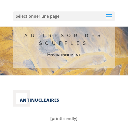
Sélectionner une page
AU TRÉSOR DES
SOUFFLES
Environnement
ANTINUCLÉAIRES
[printfriendly]