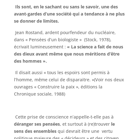
Ils sont, en le sachant ou sans le savoir, une des
avant-gardes d’une société qui a tendance à ne plus
se donner de limites.
Jean Rostand, ardent pourfendeur du nucléaire,
dans « Pensées d’un biologiste » (Stock, 1978),
écrivait lumineusement :
« La science a fait de nous
des dieux avant même que nous méritions d’être
des hommes ».
Il disait aussi « tous les espoirs sont permis à
l’homme, même celui de disparaitre. »(Voir nos deux
ouvrages « Construire la paix », éditions la
Chronique sociale, 1988)
Cette prise de conscience n’appelle-t-elle pas à
déranger ses pensées
, et surtout à (re)trouver
le
sens des ensembles
qui devrait être une vertu
politique majeure des « décideurs » et des citoyen