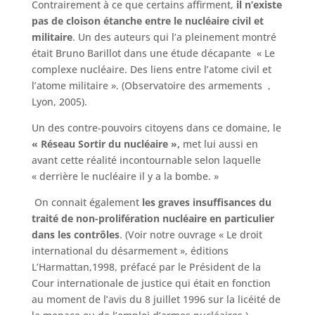
Contrairement à ce que certains affirment,
il
n’existe
pas de cloison étanche entre
le nucléaire civil et
militaire
. Un des auteurs qui l’a pleinement montré
était Bruno Barillot dans une étude décapante « Le
complexe nucléaire. Des liens entre l’atome civil et
l’atome militaire ». (Observatoire des armements ,
Lyon, 2005).
Un des contre-pouvoirs citoyens dans ce domaine, le
« Réseau Sortir du nucléaire »,
met lui aussi en
avant cette réalité incontournable selon laquelle
« derrière le nucléaire il y a la bombe. »
On connait également
les graves insuffisances du
traité de non-prolifération nucléaire en particulier
dans les contrôles
. (Voir notre ouvrage « Le droit
international du désarmement », éditions
L’Harmattan,1998, préfacé par le Président de la
Cour internationale de justice qui était en fonction
au moment de l’avis du 8 juillet 1996 sur la licéité de