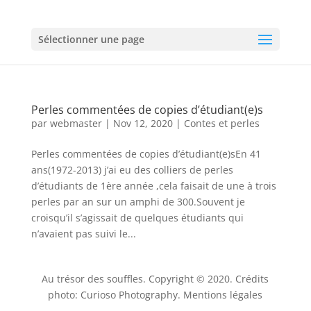
Sélectionner une page
Perles commentées de copies d’étudiant(e)s
par
webmaster
|
Nov 12, 2020
|
Contes et perles
Perles commentées de copies d’étudiant(e)sEn 41
ans(1972-2013) j’ai eu des colliers de perles
d’étudiants de 1ère année ,cela faisait de une à trois
perles par an sur un amphi de 300.Souvent je
croisqu’il s’agissait de quelques étudiants qui
n’avaient pas suivi le...
Au trésor des souffles. Copyright © 2020. Crédits
photo: Curioso Photography.
Mentions légales