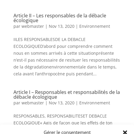
Article II – Les responsables de la débacle
écologique
par
webmaster
|
Nov 13, 2020
|
Environnement
IILES RESPONSABLESDE LA DEBACLE
ECOLOGIQUED’abord pour comprendre comment
nous en sommes arrivés à cette situationprésente
n’est-il pas nécessaire de resituer les responsabilités
de la dégradationenvironnementale dans le temps,
cela avant l’anthropocène puis pendant...
Article I – Responsables et responsabilités de la
débacle écologique
par
webmaster
|
Nov 13, 2020
|
Environnement
RESPONSABLES, RESPONSABILITESET DEBACLE
ECOLOGIQUE« Agis de façon que les effets de ton
action soient compatibles avec lapermanence d’une
Gérer le consentement