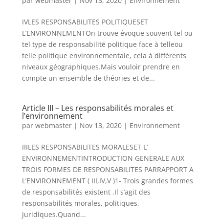
par
webmaster
|
Nov 13, 2020
|
Environnement
IVLES RESPONSABILITES POLITIQUESET
L’ENVIRONNEMENTOn trouve évoque souvent tel ou
tel type de responsabilité politique face à telleou
telle politique environnementale, cela à différents
niveaux géographiques.Mais vouloir prendre en
compte un ensemble de théories et de...
Article III – Les responsabilités morales et
l’environnement
par
webmaster
|
Nov 13, 2020
|
Environnement
IIILES RESPONSABILITES MORALESET L’
ENVIRONNEMENTINTRODUCTION GENERALE AUX
TROIS FORMES DE RESPONSABILITES PARRAPPORT A
L’ENVIRONNEMENT ( III,IV,V )1- Trois grandes formes
de responsabilités existent .Il s’agit des
responsabilités morales, politiques,
juridiques.Quand...