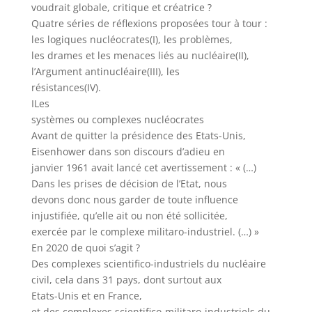
voudrait globale, critique et créatrice ?
Quatre séries de réflexions proposées tour à tour :
les logiques nucléocrates(I), les problèmes,
les drames et les menaces liés au nucléaire(II),
l’Argument antinucléaire(III), les
résistances(IV).
ILes
systèmes ou complexes nucléocrates
Avant de quitter la présidence des Etats-Unis,
Eisenhower dans son discours d’adieu en
janvier 1961 avait lancé cet avertissement : « (…)
Dans les prises de décision de l’Etat, nous
devons donc nous garder de toute influence
injustifiée, qu’elle ait ou non été sollicitée,
exercée par le complexe militaro-industriel. (…) »
En 2020 de quoi s’agit ?
Des complexes scientifico-industriels du nucléaire
civil, cela dans 31 pays, dont surtout aux
Etats-Unis et en France,
et des complexes scientifico-militaro-industriels du