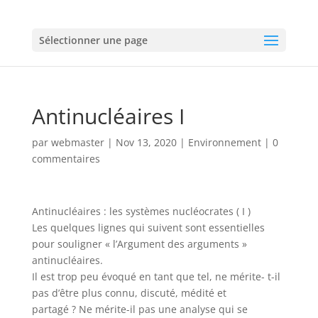
Sélectionner une page
Antinucléaires I
par
webmaster
|
Nov 13, 2020
|
Environnement
|
0
commentaires
Antinucléaires : les systèmes nucléocrates ( I )
Les quelques lignes qui suivent sont essentielles
pour souligner « l’Argument des arguments »
antinucléaires.
Il est trop peu évoqué en tant que tel, ne mérite- t-il
pas d’être plus connu, discuté, médité et
partagé ? Ne mérite-il pas une analyse qui se