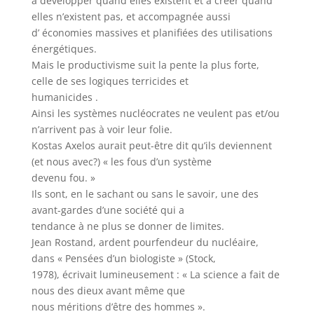
à développer quand elles existent et à créer quand
elles n’existent pas, et accompagnée aussi
d’ économies massives et planifiées des utilisations
énergétiques.
Mais le productivisme suit la pente la plus forte,
celle de ses logiques terricides et
humanicides .
Ainsi les systèmes nucléocrates ne veulent pas et/ou
n’arrivent pas à voir leur folie.
Kostas Axelos aurait peut-être dit qu’ils deviennent
(et nous avec?) « les fous d’un système
devenu fou. »
Ils sont, en le sachant ou sans le savoir, une des
avant-gardes d’une société qui a
tendance à ne plus se donner de limites.
Jean Rostand, ardent pourfendeur du nucléaire,
dans « Pensées d’un biologiste » (Stock,
1978), écrivait lumineusement : « La science a fait de
nous des dieux avant même que
nous méritions d’être des hommes ».