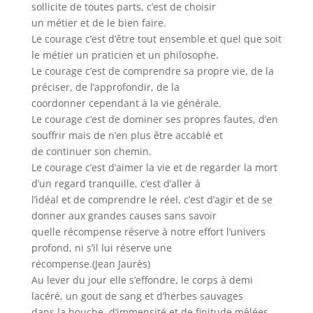
sollicite de toutes parts, c’est de choisir
un métier et de le bien faire.
Le courage c’est d’être tout ensemble et quel que soit
le métier un praticien et un philosophe.
Le courage c’est de comprendre sa propre vie, de la
préciser, de l’approfondir, de la
coordonner cependant à la vie générale.
Le courage c’est de dominer ses propres fautes, d’en
souffrir mais de n’en plus être accablé et
de continuer son chemin.
Le courage c’est d’aimer la vie et de regarder la mort
d’un regard tranquille, c’est d’aller à
l’idéal et de comprendre le réel, c’est d’agir et de se
donner aux grandes causes sans savoir
quelle récompense réserve à notre effort l’univers
profond, ni s’il lui réserve une
récompense.(Jean Jaurès)
Au lever du jour elle s’effondre, le corps à demi
lacéré, un gout de sang et d’herbes sauvages
dans la bouche, d’immensité et de finitude mêlées