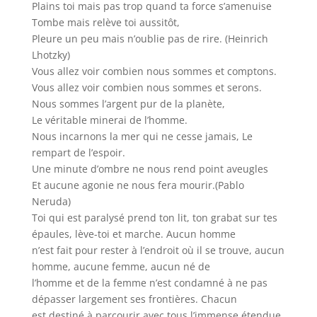
Plains toi mais pas trop quand ta force s’amenuise
Tombe mais relève toi aussitôt,
Pleure un peu mais n’oublie pas de rire. (Heinrich
Lhotzky)
Vous allez voir combien nous sommes et comptons.
Vous allez voir combien nous sommes et serons.
Nous sommes l’argent pur de la planète,
Le véritable minerai de l’homme.
Nous incarnons la mer qui ne cesse jamais, Le
rempart de l’espoir.
Une minute d’ombre ne nous rend point aveugles
Et aucune agonie ne nous fera mourir.(Pablo
Neruda)
Toi qui est paralysé prend ton lit, ton grabat sur tes
épaules, lève-toi et marche. Aucun homme
n’est fait pour rester à l’endroit où il se trouve, aucun
homme, aucune femme, aucun né de
l’homme et de la femme n’est condamné à ne pas
dépasser largement ses frontières. Chacun
est destiné à parcourir avec tous l’immense étendue