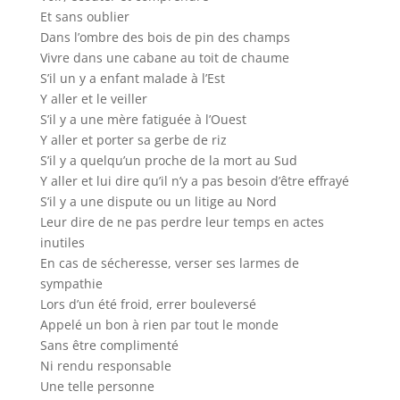
Et sans oublier
Dans l’ombre des bois de pin des champs
Vivre dans une cabane au toit de chaume
S’il un y a enfant malade à l’Est
Y aller et le veiller
S’il y a une mère fatiguée à l’Ouest
Y aller et porter sa gerbe de riz
S’il y a quelqu’un proche de la mort au Sud
Y aller et lui dire qu’il n’y a pas besoin d’être effrayé
S’il y a une dispute ou un litige au Nord
Leur dire de ne pas perdre leur temps en actes
inutiles
En cas de sécheresse, verser ses larmes de
sympathie
Lors d’un été froid, errer bouleversé
Appelé un bon à rien par tout le monde
Sans être complimenté
Ni rendu responsable
Une telle personne