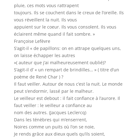
pluie, ces mots vous rattrapent
toujours. Ils se couchent dans le creux de l’oreille. Ils
vous réveillent la nuit. Ils vous
appuient sur le coeur. Ils vous consolent. Ils vous
éclairent même quand il fait sombre. »
Françoise Lefèvre
S’agit-il « de papillons: on en attrape quelques uns,
on laisse échapper les autres
»( auteur que j’ai malheureusement oublié)?
S’agit-il d’ « un rempart de brindilles… » ( titre d’un
poème de René Char ) ?
Il faut veiller. Autour de nous c’est la nuit. Le monde
peut s’endormir, lassé par le malheur.
Le veilleur est debout : il fait confiance à l’aurore. Il
faut veiller : le veilleur a confiance au
nom des autres. (Jacques Leclercq)
Dans les ténèbres qui m’enserrent,
Noires comme un puits où l’on se noie,
Je rends grâce aux dieux quels qu’ils soient,