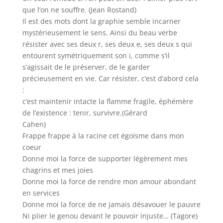
que l’on ne souffre. (Jean Rostand)
Il est des mots dont la graphie semble incarner
mystérieusement le sens. Ainsi du beau verbe
résister avec ses deux r, ses deux e, ses deux s qui
entourent symétriquement son i, comme s’il
s’agissait de le préserver, de le garder
précieusement en vie. Car résister, c’est d’abord cela
:
c’est maintenir intacte la flamme fragile, éphémère
de l’existence : tenir, survivre.(Gérard
Cahen)
Frappe frappe à la racine cet égoïsme dans mon
coeur
Donne moi la force de supporter légèrement mes
chagrins et mes joies
Donne moi la force de rendre mon amour abondant
en services
Donne moi la force de ne jamais désavouer le pauvre
Ni plier le genou devant le pouvoir injuste… (Tagore)