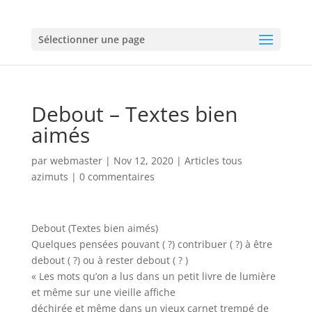
Sélectionner une page
Debout – Textes bien
aimés
par
webmaster
|
Nov 12, 2020
|
Articles tous
azimuts
|
0 commentaires
Debout (Textes bien aimés)
Quelques pensées pouvant ( ?) contribuer ( ?) à être
debout ( ?) ou à rester debout ( ? )
« Les mots qu’on a lus dans un petit livre de lumière
et même sur une vieille affiche
déchirée et même dans un vieux carnet trempé de