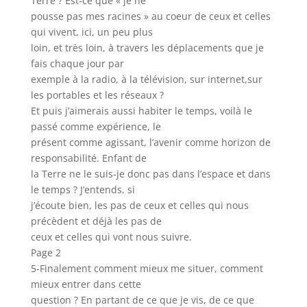
Terre ? Est-ce que « je ne
pousse pas mes racines » au coeur de ceux et celles
qui vivent, ici, un peu plus
loin, et très loin, à travers les déplacements que je
fais chaque jour par
exemple à la radio, à la télévision, sur internet,sur
les portables et les réseaux ?
Et puis j’aimerais aussi habiter le temps, voilà le
passé comme expérience, le
présent comme agissant, l’avenir comme horizon de
responsabilité. Enfant de
la Terre ne le suis-je donc pas dans l’espace et dans
le temps ? J’entends, si
j’écoute bien, les pas de ceux et celles qui nous
précèdent et déjà les pas de
ceux et celles qui vont nous suivre.
Page 2
5-Finalement comment mieux me situer, comment
mieux entrer dans cette
question ? En partant de ce que je vis, de ce que