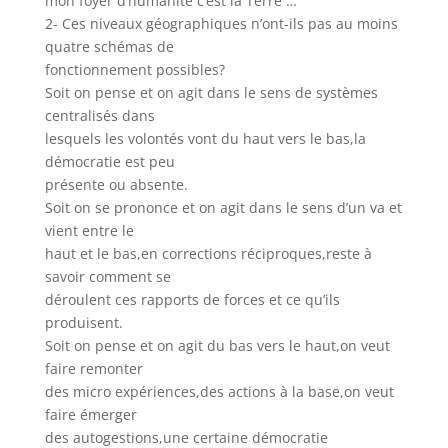
mon foyer d’humanité c’est la Terre …
2- Ces niveaux géographiques n’ont-ils pas au moins
quatre schémas de
fonctionnement possibles?
Soit on pense et on agit dans le sens de systèmes
centralisés dans
lesquels les volontés vont du haut vers le bas,la
démocratie est peu
présente ou absente.
Soit on se prononce et on agit dans le sens d’un va et
vient entre le
haut et le bas,en corrections réciproques,reste à
savoir comment se
déroulent ces rapports de forces et ce qu’ils
produisent.
Soit on pense et on agit du bas vers le haut,on veut
faire remonter
des micro expériences,des actions à la base,on veut
faire émerger
des autogestions,une certaine démocratie