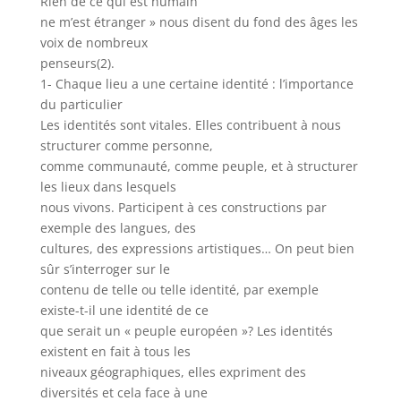
Rien de ce qui est humain
ne m’est étranger » nous disent du fond des âges les
voix de nombreux
penseurs(2).
1- Chaque lieu a une certaine identité : l’importance
du particulier
Les identités sont vitales. Elles contribuent à nous
structurer comme personne,
comme communauté, comme peuple, et à structurer
les lieux dans lesquels
nous vivons. Participent à ces constructions par
exemple des langues, des
cultures, des expressions artistiques… On peut bien
sûr s’interroger sur le
contenu de telle ou telle identité, par exemple
existe-t-il une identité de ce
que serait un « peuple européen »? Les identités
existent en fait à tous les
niveaux géographiques, elles expriment des
diversités et cela face à une