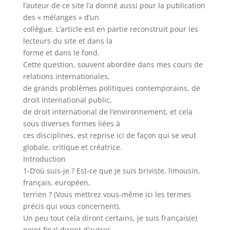
l’auteur de ce site l’a donné aussi pour la publication
des « mélanges » d’un
collègue. L’article est en partie reconstruit pour les
lecteurs du site et dans la
forme et dans le fond.
Cette question, souvent abordée dans mes cours de
relations internationales,
de grands problèmes politiques contemporains, de
droit international public,
de droit international de l’environnement, et cela
sous diverses formes liées à
ces disciplines, est reprise ici de façon qui se veut
globale, critique et créatrice.
Introduction
1-D’où suis-je ? Est-ce que je suis briviste, limousin,
français, européen,
terrien ? (Vous mettrez vous-même ici les termes
précis qui vous concernent).
Un peu tout cela diront certains, je suis français(e)
point final diront d’autres,