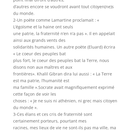
d’autres encore se voudront avant tout citoyen(ne)s
du monde.
2-Un poète comme Lamartine proclamait : «
L’égoïsme et la haine ont seuls
une patrie, la fraternité n’en n’a pas ». Il en appelait
ainsi aux grands vents des
solidarités humaines. Un autre poète (Eluard) écrira
« Le coeur des peuples bat
plus fort, le coeur des peuples bat la Terre, nous
disons non aux maîtres et aux
frontières». Khalil Gibran dira lui aussi : « La Terre
est ma patrie, l’humanité est
ma famille ».Socrate avait magnifiquement exprimé
cette façon de voir les
choses : « Je ne suis ni athénien, ni grec mais citoyen
du monde ».
3-Ces élans et ces cris de fraternité sont
certainement porteurs, pourtant mes
racines, mes lieux de vie ne sont-ils pas ma ville, ma