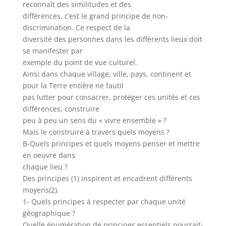
reconnaît des similitudes et des
différences, c’est le grand principe de non-
discrimination. Ce respect de la
diversité des personnes dans les différents lieux doit
se manifester par
exemple du point de vue culturel.
Ainsi dans chaque village, ville, pays, continent et
pour la Terre entière ne fautil
pas lutter pour consacrer, protéger ces unités et ces
différences, construire
peu à peu un sens du « vivre ensemble » ?
Mais le construire à travers quels moyens ?
B-Quels principes et quels moyens penser et mettre
en oeuvre dans
chaque lieu ?
Des principes (1) inspirent et encadrent différents
moyens(2).
1- Quels principes à respecter par chaque unité
géographique ?
Quelle énumération de principes essentiels pourrait-