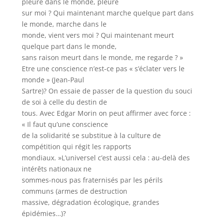
pleure dans le monde, pleure
sur moi ? Qui maintenant marche quelque part dans
le monde, marche dans le
monde, vient vers moi ? Qui maintenant meurt
quelque part dans le monde,
sans raison meurt dans le monde, me regarde ? »
Etre une conscience n’est-ce pas « s’éclater vers le
monde » (Jean-Paul
Sartre)? On essaie de passer de la question du souci
de soi à celle du destin de
tous. Avec Edgar Morin on peut affirmer avec force :
« Il faut qu’une conscience
de la solidarité se substitue à la culture de
compétition qui régit les rapports
mondiaux. »L’universel c’est aussi cela : au-delà des
intérêts nationaux ne
sommes-nous pas fraternisés par les périls
communs (armes de destruction
massive, dégradation écologique, grandes
épidémies…)?