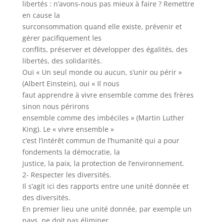
libertés : n’avons-nous pas mieux à faire ? Remettre
en cause la
surconsommation quand elle existe, prévenir et
gérer pacifiquement les
conflits, préserver et développer des égalités, des
libertés, des solidarités.
Oui « Un seul monde ou aucun, s’unir ou périr »
(Albert Einstein), oui « Il nous
faut apprendre à vivre ensemble comme des frères
sinon nous périrons
ensemble comme des imbéciles » (Martin Luther
King). Le « vivre ensemble »
c’est l’intérêt commun de l’humanité qui a pour
fondements la démocratie, la
justice, la paix, la protection de l’environnement.
2- Respecter les diversités.
Il s’agit ici des rapports entre une unité donnée et
des diversités.
En premier lieu une unité donnée, par exemple un
pays, ne doit pas éliminer