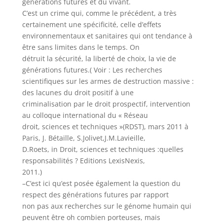
générations futures et du vivant.
C’est un crime qui, comme le précédent, a très
certainement une spécificité, celle d’effets
environnementaux et sanitaires qui ont tendance à
être sans limites dans le temps. On
détruit la sécurité, la liberté de choix, la vie de
générations futures.( Voir : Les recherches
scientifiques sur les armes de destruction massive :
des lacunes du droit positif à une
criminalisation par le droit prospectif, intervention
au colloque international du « Réseau
droit, sciences et techniques »(RDST), mars 2011 à
Paris, J. Bétaille, S.Jolivet,J.M.Lavieille,
D.Roets, in Droit, sciences et techniques :quelles
responsabilités ? Editions LexisNexis,
2011.)
–C’est ici qu’est posée également la question du
respect des générations futures par rapport
non pas aux recherches sur le génome humain qui
peuvent être oh combien porteuses, mais