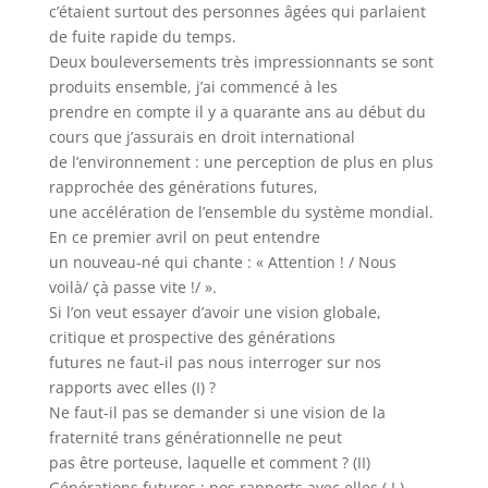
c’étaient surtout des personnes âgées qui parlaient
de fuite rapide du temps.
Deux bouleversements très impressionnants se sont
produits ensemble, j’ai commencé à les
prendre en compte il y a quarante ans au début du
cours que j’assurais en droit international
de l’environnement : une perception de plus en plus
rapprochée des générations futures,
une accélération de l’ensemble du système mondial.
En ce premier avril on peut entendre
un nouveau-né qui chante : « Attention ! / Nous
voilà/ çà passe vite !/ ».
Si l’on veut essayer d’avoir une vision globale,
critique et prospective des générations
futures ne faut-il pas nous interroger sur nos
rapports avec elles (I) ?
Ne faut-il pas se demander si une vision de la
fraternité trans générationnelle ne peut
pas être porteuse, laquelle et comment ? (II)
Générations futures : nos rapports avec elles ( I )