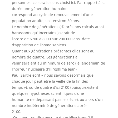
personnes, ce sera le sens choisi ici. Par rapport à sa
durée une génération humaine
correspond au cycle de renouvellement d’une
population adulte, soit environ 30 ans.
Le nombre de générations (d’après nos calculs aussi
harassants qu’ incertains ) serait de
l’ordre de 6700 à 8000 sur 200.000 ans, date
d’apparition de l’homo sapiens.
Quant aux générations présentes elles sont au
nombre de quatre. Les générations à
venir seraient au minimum de zéro (le lendemain de
l’horreur nucléaire d’Hiroshima Jean-
Paul Sartre écrit « nous savons désormais que
chaque jour peut-être la veille de la fin des
temps »), ou de quatre d’ici 2100 (puisqu’existent
quelques hypothèses scientifiques d’une
humanité ne dépassant pas le siècle), ou alors d’un
nombre indéterminé de générations après
2100.
-Que peut-on dire ensuite du préfixe trans ? Il