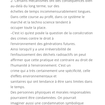
2- Certains mécanismes ont des conséquences bien
au-delà du long terme, sur des
échelles de temps incommensurablement longues.
Dans cette course au profit, dans ce système le
marché et la techno science tendent à
occuper toute la place.
–C’est ici qu’est posée la question de la consécration
des crimes contre le droit à
l’environnement des générations futures.
Ainsi lorsqu’il y a une irréversibilité de
l’enfouissement des déchets radioactifs on peut
affirmer que cette pratique est contraire au droit de
l’humanité à l’environnement. C’est un
crime qui a très certainement une spécificité, celle
d’effets environnementaux et
sanitaires qui ont tendance à être sans limites dans
le temps.
Des personnes physiques et morales responsables
pourraient être condamnées. On pourrait
imaginer aussi une condamnation symbolique