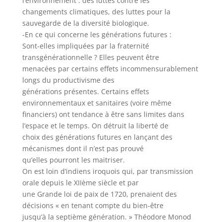
l’environnement : des luttes contre les
changements climatiques, des luttes pour la
sauvegarde de la diversité biologique.
-En ce qui concerne les générations futures :
Sont-elles impliquées par la fraternité
transgénérationnelle ? Elles peuvent être
menacées par certains effets incommensurablement
longs du productivisme des
générations présentes. Certains effets
environnementaux et sanitaires (voire même
financiers) ont tendance à être sans limites dans
l’espace et le temps. On détruit la liberté de
choix des générations futures en lançant des
mécanismes dont il n’est pas prouvé
qu’elles pourront les maitriser.
On est loin d’indiens iroquois qui, par transmission
orale depuis le XIIème siècle et par
une Grande loi de paix de 1720, prenaient des
décisions « en tenant compte du bien-être
jusqu’à la septième génération. » Théodore Monod