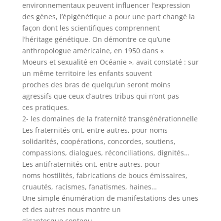
environnementaux peuvent influencer l’expression
des gènes, l’épigénétique a pour une part changé la
façon dont les scientifiques comprennent
l’héritage génétique. On démontre ce qu’une
anthropologue américaine, en 1950 dans «
Moeurs et sexualité en Océanie », avait constaté : sur
un même territoire les enfants souvent
proches des bras de quelqu’un seront moins
agressifs que ceux d’autres tribus qui n’ont pas
ces pratiques.
2- les domaines de la fraternité transgénérationnelle
Les fraternités ont, entre autres, pour noms
solidarités, coopérations, concordes, soutiens,
compassions, dialogues, réconciliations, dignités…
Les antifraternités ont, entre autres, pour
noms hostilités, fabrications de boucs émissaires,
cruautés, racismes, fanatismes, haines…
Une simple énumération de manifestations des unes
et des autres nous montre un
gigantesque contenu.