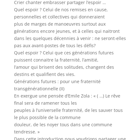
Crier chanter embrasser partager l’espoir …
Quel espoir ? Celui de nos remises en cause,
personnelles et collectives qui donneraient
plus de marges de manoeuvres surtout aux
générations encore jeunes, et à celles qui naitront
dans les quelques décennies à venir : ne seront-elles
pas aux avant-postes de tous les défis?
Quel espoir ? Celui que ces générations futures
puissent connaitre la fraternité, l’amitié,
l’amour qui brisent des solitudes, changent des
destins et qualifient des vies.
Générations futures : pour une fraternité
transgénérationnelle (II)
En exergue une pensée d’Emile Zola : « ( …) Le rêve
final sera de ramener tous les
peuples à l’universelle fraternité, de les sauver tous
le plus possible de la commune
douleur, de les noyer tous dans une commune
tendresse. »
Dans cette introduction nous voudrions partager une