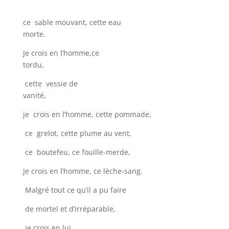
ce sable mouvant, cette eau
morte.
Je crois en l’homme,ce
tordu,
cette vessie de
vanité,
je crois en l’homme, cette pommade,
ce grelot, cette plume au vent,
ce boutefeu, ce fouille-merde,
Je crois en l’homme, ce lèche-sang.
Malgré tout ce qu’il a pu faire
de mortel et d’irréparable,
je crois en lui,