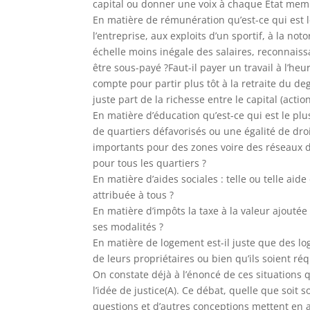
capital ou donner une voix à chaque Etat mem
En matière de rémunération qu’est-ce qui est le 
l’entreprise, aux exploits d’un sportif, à la not
échelle moins inégale des salaires, reconnai
être sous-payé ?Faut-il payer un travail à l’heur
compte pour partir plus tôt à la retraite du deg
juste part de la richesse entre le capital (actionn
En matière d’éducation qu’est-ce qui est le pl
de quartiers défavorisés ou une égalité de dro
importants pour des zones voire des réseaux d
pour tous les quartiers ?
En matière d’aides sociales : telle ou telle aid
attribuée à tous ?
En matière d’impôts la taxe à la valeur ajoutée 
ses modalités ?
En matière de logement est-il juste que des l
de leurs propriétaires ou bien qu’ils soient réq
On constate déjà à l’énoncé de ces situations q
l’idée de justice(A). Ce débat, quelle que soit 
questions et d’autres conceptions mettent en av