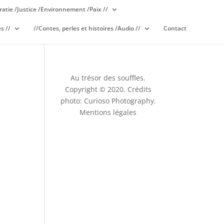
atie /Justice /Environnement /Paix //
s //
//Contes, perles et histoires /Audio //
Contact
Au trésor des souffles.
Copyright © 2020. Crédits
photo: Curioso Photography.
Mentions légales