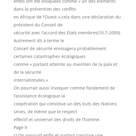
effets ont été évoquées comme « un des éléments
dans la prévention des conflits
en Afrique de l’Ouest »,cela dans une déclaration du
président du Conseil de
sécurité avec l’accord des Etats membres(10-7-2009).
Autrement dit à terme le
Conseil de sécurité envisagera probablement
certaines catastrophes écologiques
comme « portant atteinte au maintien de la paix et
de la sécurité
internationales.»
On pourrait aussi invoquer comme fondement de
l’assistance écologique la
coopération qui constitue un des buts des Nations
Unies, de même que le respect
effectif et universel des droits de l’homme.
Page 9
c) On pourrait enfin et surtout conclure une