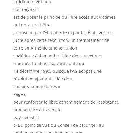
juridiquement non
contraignant
est de poser le principe du libre accès aux victimes
qui ne saurait être
entravé ni par l’État affecté ni par les États voisins.
Juste après cette résolution, un tremblement de
terre en Arménie amène l’Union
soviétique à demander l’aide des sauveteurs
français. La phase suivante date du
14 décembre 1990, puisque l’AG adopte une
résolution ajoutant l’idée de «
couloirs humanitaires »
Page 6
pour renforcer le libre acheminement de l’assistance
humanitaire à travers le
pays sinistré.
c) Du point de vue du Conseil de sécurité : au
lendemain des sanctions militaires