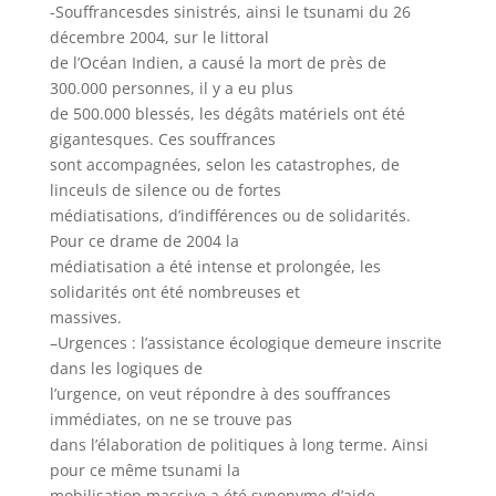
-Souffrancesdes sinistrés, ainsi le tsunami du 26
décembre 2004, sur le littoral
de l’Océan Indien, a causé la mort de près de
300.000 personnes, il y a eu plus
de 500.000 blessés, les dégâts matériels ont été
gigantesques. Ces souffrances
sont accompagnées, selon les catastrophes, de
linceuls de silence ou de fortes
médiatisations, d’indifférences ou de solidarités.
Pour ce drame de 2004 la
médiatisation a été intense et prolongée, les
solidarités ont été nombreuses et
massives.
–Urgences : l’assistance écologique demeure inscrite
dans les logiques de
l’urgence, on veut répondre à des souffrances
immédiates, on ne se trouve pas
dans l’élaboration de politiques à long terme. Ainsi
pour ce même tsunami la
mobilisation massive a été synonyme d’aide