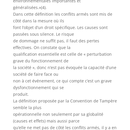
environnementales importantes et
généralisées.»(4).
Dans cette définition les conflits armés sont mis de
côté dans la mesure où ils
font l’objet d’un droit spécifique. Les causes sont
passées sous silence. Le risque
de dommage ne suffit pas, il faut des pertes
effectives. On constate que la
qualification essentielle est celle de « perturbation
grave du fonctionnement de
la société », donc n’est pas évoquée la capacité d’une
société de faire face ou
non à cet événement, ce qui compte c’est un grave
dysfonctionnement qui se
produit.
La définition proposée par la Convention de Tampère
semble la plus
opérationnelle non seulement par sa globalité
(causes et effets) mais aussi parce
qu’elle ne met pas de côté les conflits armés, il y a en