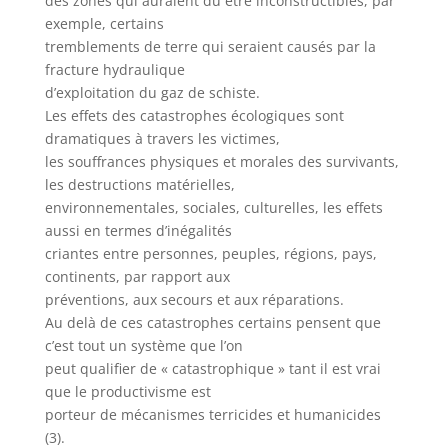
des zones qui auraient dû être inconstructibles, par
exemple, certains
tremblements de terre qui seraient causés par la
fracture hydraulique
d’exploitation du gaz de schiste.
Les effets des catastrophes écologiques sont
dramatiques à travers les victimes,
les souffrances physiques et morales des survivants,
les destructions matérielles,
environnementales, sociales, culturelles, les effets
aussi en termes d’inégalités
criantes entre personnes, peuples, régions, pays,
continents, par rapport aux
préventions, aux secours et aux réparations.
Au delà de ces catastrophes certains pensent que
c’est tout un système que l’on
peut qualifier de « catastrophique » tant il est vrai
que le productivisme est
porteur de mécanismes terricides et humanicides
(3).