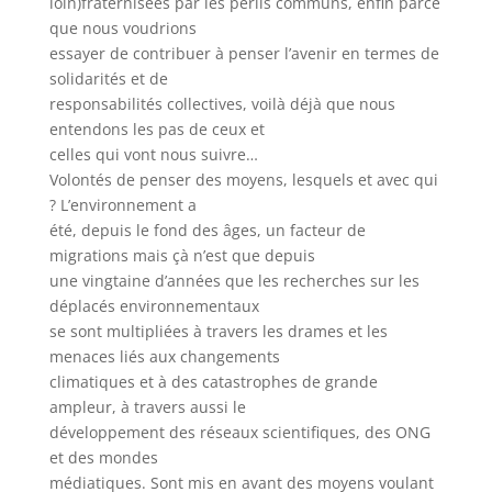
loin)fraternisées par les périls communs, enfin parce
que nous voudrions
essayer de contribuer à penser l’avenir en termes de
solidarités et de
responsabilités collectives, voilà déjà que nous
entendons les pas de ceux et
celles qui vont nous suivre…
Volontés de penser des moyens, lesquels et avec qui
? L’environnement a
été, depuis le fond des âges, un facteur de
migrations mais çà n’est que depuis
une vingtaine d’années que les recherches sur les
déplacés environnementaux
se sont multipliées à travers les drames et les
menaces liés aux changements
climatiques et à des catastrophes de grande
ampleur, à travers aussi le
développement des réseaux scientifiques, des ONG
et des mondes
médiatiques. Sont mis en avant des moyens voulant