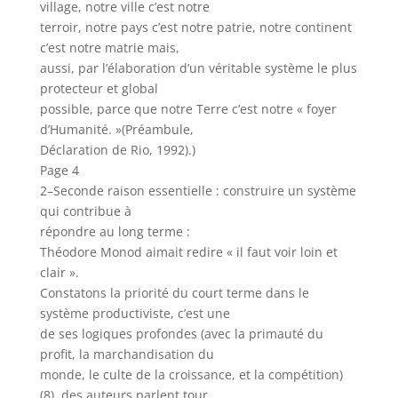
village, notre ville c’est notre
terroir, notre pays c’est notre patrie, notre continent
c’est notre matrie mais,
aussi, par l’élaboration d’un véritable système le plus
protecteur et global
possible, parce que notre Terre c’est notre « foyer
d’Humanité. »(Préambule,
Déclaration de Rio, 1992).)
Page 4
2–Seconde raison essentielle : construire un système
qui contribue à
répondre au long terme :
Théodore Monod aimait redire « il faut voir loin et
clair ».
Constatons la priorité du court terme dans le
système productiviste, c’est une
de ses logiques profondes (avec la primauté du
profit, la marchandisation du
monde, le culte de la croissance, et la compétition)
(8), des auteurs parlent tour