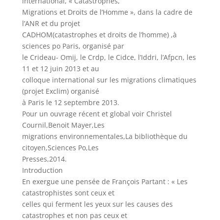
international, « Catastrophes,
Migrations et Droits de l’Homme », dans la cadre de
l’ANR et du projet
CADHOM(catastrophes et droits de l’homme) ,à
sciences po Paris, organisé par
le Crideau- Omij, le Crdp, le Cidce, l’Iddri, l’Afpcn, les
11 et 12 juin 2013 et au
colloque international sur les migrations climatiques
(projet Exclim) organisé
à Paris le 12 septembre 2013.
Pour un ouvrage récent et global voir Christel
Cournil,Benoit Mayer,Les
migrations environnementales,La bibliothèque du
citoyen,Sciences Po,Les
Presses,2014.
Introduction
En exergue une pensée de François Partant : « Les
catastrophistes sont ceux et
celles qui ferment les yeux sur les causes des
catastrophes et non pas ceux et