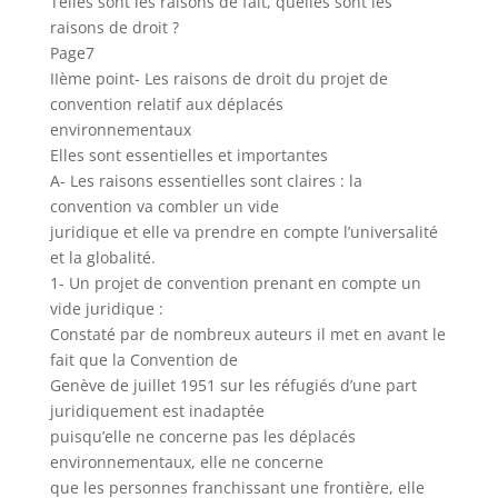
Telles sont les raisons de fait, quelles sont les
raisons de droit ?
Page7
IIème point- Les raisons de droit du projet de
convention relatif aux déplacés
environnementaux
Elles sont essentielles et importantes
A- Les raisons essentielles sont claires : la
convention va combler un vide
juridique et elle va prendre en compte l’universalité
et la globalité.
1- Un projet de convention prenant en compte un
vide juridique :
Constaté par de nombreux auteurs il met en avant le
fait que la Convention de
Genève de juillet 1951 sur les réfugiés d’une part
juridiquement est inadaptée
puisqu’elle ne concerne pas les déplacés
environnementaux, elle ne concerne
que les personnes franchissant une frontière, elle