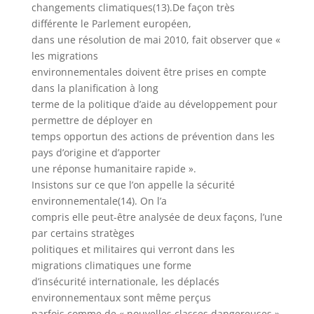
changements climatiques(13).De façon très
différente le Parlement européen,
dans une résolution de mai 2010, fait observer que «
les migrations
environnementales doivent être prises en compte
dans la planification à long
terme de la politique d’aide au développement pour
permettre de déployer en
temps opportun des actions de prévention dans les
pays d’origine et d’apporter
une réponse humanitaire rapide ».
Insistons sur ce que l’on appelle la sécurité
environnementale(14). On l’a
compris elle peut-être analysée de deux façons, l’une
par certains stratèges
politiques et militaires qui verront dans les
migrations climatiques une forme
d’insécurité internationale, les déplacés
environnementaux sont même perçus
parfois comme de « nouvelles classes dangereuses »