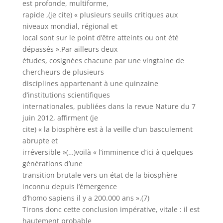
est profonde, multiforme,
rapide ,(je cite) « plusieurs seuils critiques aux
niveaux mondial, régional et
local sont sur le point d’être atteints ou ont été
dépassés ».Par ailleurs deux
études, cosignées chacune par une vingtaine de
chercheurs de plusieurs
disciplines appartenant à une quinzaine
d’institutions scientifiques
internationales, publiées dans la revue Nature du 7
juin 2012, affirment (je
cite) « la biosphère est à la veille d’un basculement
abrupte et
irréversible »(…)voilà « l’imminence d’ici à quelques
générations d’une
transition brutale vers un état de la biosphère
inconnu depuis l’émergence
d’homo sapiens il y a 200.000 ans ».(7)
Tirons donc cette conclusion impérative, vitale : il est
hautement probable