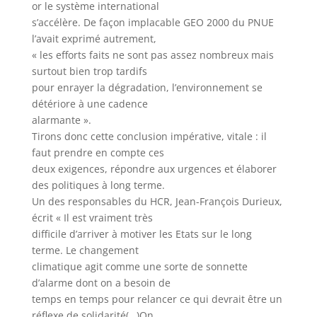
or le système international
s’accélère. De façon implacable GEO 2000 du PNUE
l’avait exprimé autrement,
« les efforts faits ne sont pas assez nombreux mais
surtout bien trop tardifs
pour enrayer la dégradation, l’environnement se
détériore à une cadence
alarmante ».
Tirons donc cette conclusion impérative, vitale : il
faut prendre en compte ces
deux exigences, répondre aux urgences et élaborer
des politiques à long terme.
Un des responsables du HCR, Jean-François Durieux,
écrit « Il est vraiment très
difficile d’arriver à motiver les Etats sur le long
terme. Le changement
climatique agit comme une sorte de sonnette
d’alarme dont on a besoin de
temps en temps pour relancer ce qui devrait être un
réflexe de solidarité(…)On