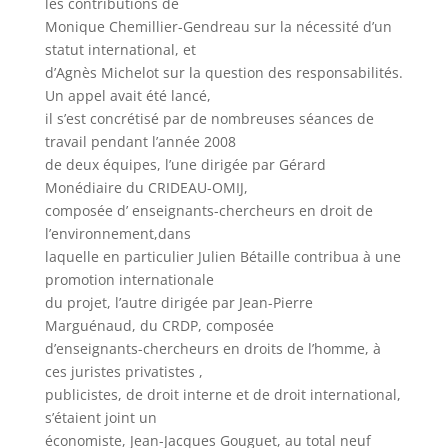
les contributions de
Monique Chemillier-Gendreau sur la nécessité d’un
statut international, et
d’Agnès Michelot sur la question des responsabilités.
Un appel avait été lancé,
il s’est concrétisé par de nombreuses séances de
travail pendant l’année 2008
de deux équipes, l’une dirigée par Gérard
Monédiaire du CRIDEAU-OMIJ,
composée d’ enseignants-chercheurs en droit de
l’environnement,dans
laquelle en particulier Julien Bétaille contribua à une
promotion internationale
du projet, l’autre dirigée par Jean-Pierre
Marguénaud, du CRDP, composée
d’enseignants-chercheurs en droits de l’homme, à
ces juristes privatistes ,
publicistes, de droit interne et de droit international,
s’étaient joint un
économiste, Jean-Jacques Gouguet, au total neuf