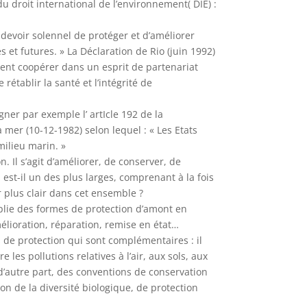
u droit international de l’environnement( DIE) :
devoir solennel de protéger et d’améliorer
 et futures. » La Déclaration de Rio (juin 1992)
vent coopérer dans un esprit de partenariat
rétablir la santé et l’intégrité de
ner par exemple l’ artIcle 192 de la
 mer (10-12-1982) selon lequel : « Les Etats
milieu marin. »
 Il s’agit d’améliorer, de conserver, de
 est-il un des plus larges, comprenant à la fois
r plus clair dans cet ensemble ?
noplie des formes de protection d’amont en
mélioration, réparation, remise en état…
s de protection qui sont complémentaires : il
 les pollutions relatives à l’air, aux sols, aux
d’autre part, des conventions de conservation
on de la diversité biologique, de protection