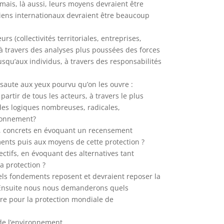
mais, là aussi, leurs moyens devraient être
liens internationaux devraient être beaucoup
rs (collectivités territoriales, entreprises,
à travers des analyses plus poussées des forces
usqu’aux individus, à travers des responsabilités
 saute aux yeux pourvu qu’on les ouvre :
artir de tous les acteurs, à travers le plus
 des logiques nombreuses, radicales,
ironnement?
ux, concrets en évoquant un recensement
ments puis aux moyens de cette protection ?
ctifs, en évoquant des alternatives tant
a protection ?
s fondements reposent et devraient reposer la
? Ensuite nous nous demanderons quels
re pour la protection mondiale de
 de l’environnement