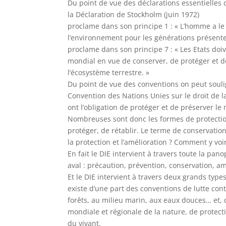
Du point de vue des déclarations essentielles d
la Déclaration de Stockholm (juin 1972)
proclame dans son principe 1 : « L’homme a le 
l’environnement pour les générations présentes
proclame dans son principe 7 : « Les Etats doi
mondial en vue de conserver, de protéger et de 
l’écosystème terrestre. »
Du point de vue des conventions on peut soulig
Convention des Nations Unies sur le droit de la
ont l’obligation de protéger et de préserver le 
Nombreuses sont donc les formes de protection.
protéger, de rétablir. Le terme de conservation
la protection et l’amélioration ? Comment y voi
En fait le DIE intervient à travers toute la pa
aval : précaution, prévention, conservation, a
Et le DIE intervient à travers deux grands type
existe d’une part des conventions de lutte contre
forêts, au milieu marin, aux eaux douces… et, 
mondiale et régionale de la nature, de protecti
du vivant.