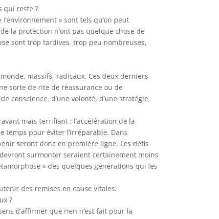
 qui reste ?
e l’environnement » sont tels qu’on peut
 de la protection n’ont pas quelque chose de
use sont trop tardives, trop peu nombreuses,
monde, massifs, radicaux. Ces deux derniers
ne sorte de rite de réassurance ou de
de conscience, d’une volonté, d’une stratégie
vant mais terrifiant : l’accélération de la
 temps pour éviter l’irréparable. Dans
enir seront donc en première ligne. Les défis
es devront surmonter seraient certainement moins
 métamorphose » des quelques générations qui les
outenir des remises en cause vitales.
ux ?
ens d’affirmer que rien n’est fait pour la