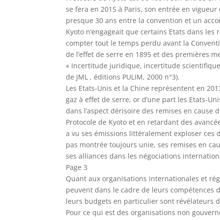
se fera en 2015 à Paris, son entrée en vigueur d
presque 30 ans entre la convention et un accor
Kyoto n’engageait que certains Etats dans les r
compter tout le temps perdu avant la Convent
de l’effet de serre en 1895 et des premières 
« Incertitude juridique, incertitude scientifiq
de JML , éditions PULIM, 2000 n°3).
Les Etats-Unis et la Chine représentent en 20
gaz à effet de serre, or d’une part les Etats-Un
dans l’aspect dérisoire des remises en cause 
Protocole de Kyoto et en retardant des avancée
a vu ses émissions littéralement exploser ces
pas montrée toujours unie, ses remises en cau
ses alliances dans les négociations internatio
Page 3
Quant aux organisations internationales et régi
peuvent dans le cadre de leurs compétences d’
leurs budgets en particulier sont révélateurs d
Pour ce qui est des organisations non gouvern