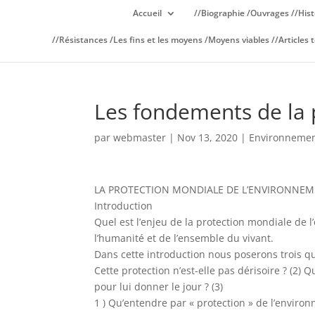
Accueil
//Biographie /Ouvrages //Hist
//Résistances /Les fins et les moyens /Moyens viables //Articles t
Les fondements de la 
par
webmaster
|
Nov 13, 2020
|
Environneme
LA PROTECTION MONDIALE DE L’ENVIRONNE
Introduction
Quel est l’enjeu de la protection mondiale de 
l’humanité et de l’ensemble du vivant.
Dans cette introduction nous poserons trois qu
Cette protection n’est-elle pas dérisoire ? (2) 
pour lui donner le jour ? (3)
1 ) Qu’entendre par « protection » de l’enviro