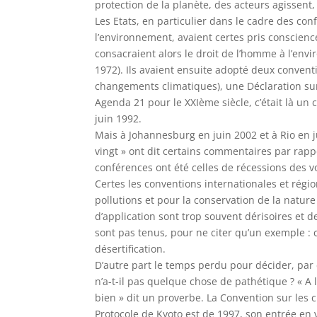
protection de la planète, des acteurs agissent,
Les Etats, en particulier dans le cadre des co
l’environnement, avaient certes pris conscienc
consacraient alors le droit de l’homme à l’en
1972). Ils avaient ensuite adopté deux conventio
changements climatiques), une Déclaration su
Agenda 21 pour le XXIème siècle, c’était là un 
juin 1992.
Mais à Johannesburg en juin 2002 et à Rio en j
vingt » ont dit certains commentaires par rapp
conférences ont été celles de récessions des vo
Certes les conventions internationales et régio
pollutions et pour la conservation de la natu
d’application sont trop souvent dérisoires et 
sont pas tenus, pour ne citer qu’un exemple : 
désertification.
D’autre part le temps perdu pour décider, par 
n’a-t-il pas quelque chose de pathétique ? « A
bien » dit un proverbe. La Convention sur les
Protocole de Kyoto est de 1997, son entrée en 