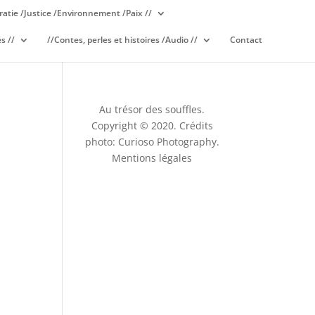
atie /Justice /Environnement /Paix //
s //
//Contes, perles et histoires /Audio //
Contact
Au trésor des souffles.
Copyright © 2020. Crédits
photo: Curioso Photography.
Mentions légales