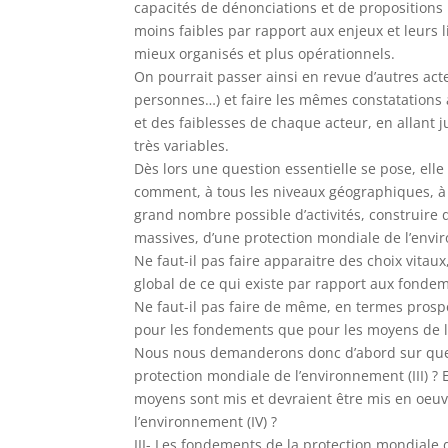
capacités de dénonciations et de propositions 
moins faibles par rapport aux enjeux et leurs 
mieux organisés et plus opérationnels.
On pourrait passer ainsi en revue d’autres acteu
personnes…) et faire les mêmes constatations 
et des faiblesses de chaque acteur, en allant j
très variables.
Dès lors une question essentielle se pose, elle
comment, à tous les niveaux géographiques, à p
grand nombre possible d’activités, construire
massives, d’une protection mondiale de l’env
Ne faut-il pas faire apparaitre des choix vita
global de ce qui existe par rapport aux fonde
Ne faut-il pas faire de même, en termes prospe
pour les fondements que pour les moyens de l
Nous nous demanderons donc d’abord sur quel
protection mondiale de l’environnement (III) 
moyens sont mis et devraient être mis en oeuv
l’environnement (IV) ?
III- Les fondements de la protection mondiale