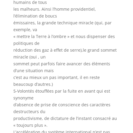
humains de tous
les malheurs. Ainsi l’homme providentiel,
l’élimination de boucs
émissaires, la grande technique miracle (qui, par
exemple, va
« mettre la Terre à l’ombre » et nous dispenser des
politiques de
réduction des gaz à effet de serre),le grand sommet
miracle (oui , un
sommet peut parfois faire avancer des éléments
d’une situation mais
c’est au mieux un pas important, il en reste
beaucoup d’autres.)
5-Volontés étouffées par la fuite en avant qui est
synonyme
d’absence de prise de conscience des caractères
destructeurs du
productivisme, de dictature de l’instant consacré au
« toujours plus ».
L’accélération du système international n’est pas