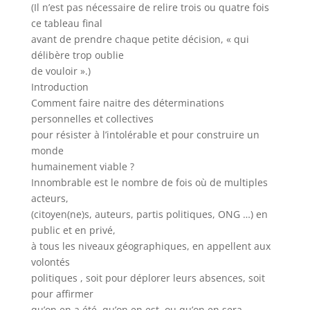
(Il n’est pas nécessaire de relire trois ou quatre fois
ce tableau final
avant de prendre chaque petite décision, « qui
délibère trop oublie
de vouloir ».)
Introduction
Comment faire naitre des déterminations
personnelles et collectives
pour résister à l’intolérable et pour construire un
monde
humainement viable ?
Innombrable est le nombre de fois où de multiples
acteurs,
(citoyen(ne)s, auteurs, partis politiques, ONG …) en
public et en privé,
à tous les niveaux géographiques, en appellent aux
volontés
politiques , soit pour déplorer leurs absences, soit
pour affirmer
qu’on en a été, qu’on en est, ou qu’on en sera