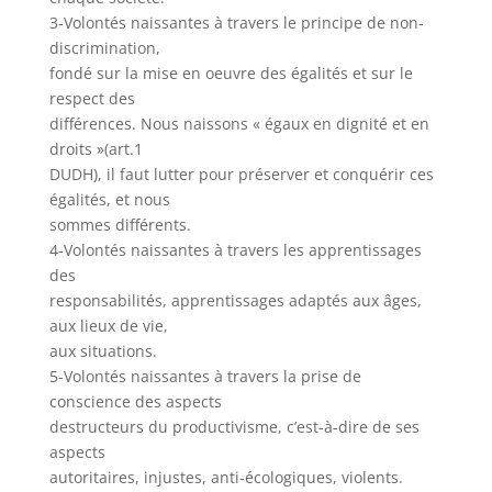
3-Volontés naissantes à travers le principe de non-
discrimination,
fondé sur la mise en oeuvre des égalités et sur le
respect des
différences. Nous naissons « égaux en dignité et en
droits »(art.1
DUDH), il faut lutter pour préserver et conquérir ces
égalités, et nous
sommes différents.
4-Volontés naissantes à travers les apprentissages
des
responsabilités, apprentissages adaptés aux âges,
aux lieux de vie,
aux situations.
5-Volontés naissantes à travers la prise de
conscience des aspects
destructeurs du productivisme, c’est-à-dire de ses
aspects
autoritaires, injustes, anti-écologiques, violents.