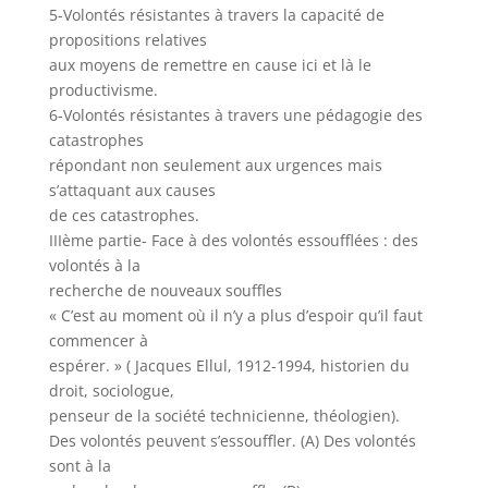
5-Volontés résistantes à travers la capacité de
propositions relatives
aux moyens de remettre en cause ici et là le
productivisme.
6-Volontés résistantes à travers une pédagogie des
catastrophes
répondant non seulement aux urgences mais
s’attaquant aux causes
de ces catastrophes.
IIIème partie- Face à des volontés essoufflées : des
volontés à la
recherche de nouveaux souffles
« C’est au moment où il n’y a plus d’espoir qu’il faut
commencer à
espérer. » ( Jacques Ellul, 1912-1994, historien du
droit, sociologue,
penseur de la société technicienne, théologien).
Des volontés peuvent s’essouffler. (A) Des volontés
sont à la