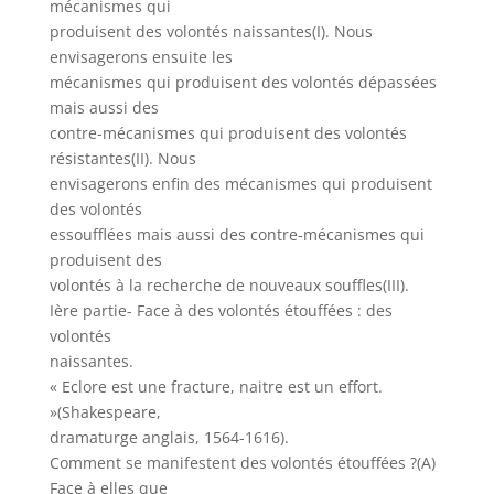
mécanismes qui
produisent des volontés naissantes(I). Nous
envisagerons ensuite les
mécanismes qui produisent des volontés dépassées
mais aussi des
contre-mécanismes qui produisent des volontés
résistantes(II). Nous
envisagerons enfin des mécanismes qui produisent
des volontés
essoufflées mais aussi des contre-mécanismes qui
produisent des
volontés à la recherche de nouveaux souffles(III).
Ière partie- Face à des volontés étouffées : des
volontés
naissantes.
« Eclore est une fracture, naitre est un effort.
»(Shakespeare,
dramaturge anglais, 1564-1616).
Comment se manifestent des volontés étouffées ?(A)
Face à elles que