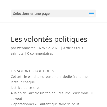
Sélectionner une page
Les volontés politiques
par
webmaster
|
Nov 12, 2020
|
Articles tous
azimuts
|
0 commentaires
LES VOLONTES POLITIQUES
Cet article est chaleureusement dédié à chaque
lecteur chaque
lectrice de ce site.
A la fin de l’article un tableau résume l’ensemble, il
se veut
« opérationnel »… autant que faire se peut.