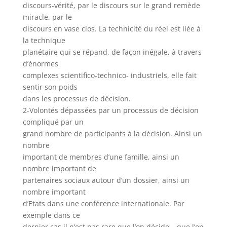
discours-vérité, par le discours sur le grand remède
miracle, par le
discours en vase clos. La technicité du réel est liée à
la technique
planétaire qui se répand, de façon inégale, à travers
d’énormes
complexes scientifico-technico- industriels, elle fait
sentir son poids
dans les processus de décision.
2-Volontés dépassées par un processus de décision
compliqué par un
grand nombre de participants à la décision. Ainsi un
nombre
important de membres d’une famille, ainsi un
nombre important de
partenaires sociaux autour d’un dossier, ainsi un
nombre important
d’Etats dans une conférence internationale. Par
exemple dans ce
dernier cas il n’est pas rare que l’on décide… que l’on