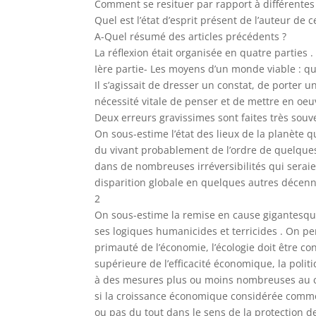
Comment se resituer par rapport à différentes 
Quel est l’état d’esprit présent de l’auteur de ce
A-Quel résumé des articles précédents ?
La réflexion était organisée en quatre parties .
Ière partie- Les moyens d’un monde viable : que
Il s’agissait de dresser un constat, de porter u
nécessité vitale de penser et de mettre en oe
Deux erreurs gravissimes sont faites très souve
On sous-estime l’état des lieux de la planète 
du vivant probablement de l’ordre de quelques
dans de nombreuses irréversibilités qui seraie
disparition globale en quelques autres décenni
2
On sous-estime la remise en cause gigantesqu
ses logiques humanicides et terricides . On pen
primauté de l’économie, l’écologie doit être
supérieure de l’efficacité économique, la poli
à des mesures plus ou moins nombreuses au 
si la croissance économique considérée comm
ou pas du tout dans le sens de la protection d