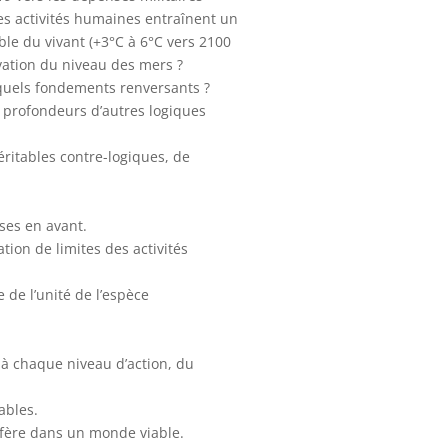
es activités humaines entraînent un
le du vivant (+3°C à 6°C vers 2100
lévation du niveau des mers ?
quels fondements renversants ?
s profondeurs d’autres logiques
véritables contre-logiques, de
ses en avant.
nation de limites des activités
e de l’unité de l’espèce
s à chaque niveau d’action, du
iables.
ifère dans un monde viable.