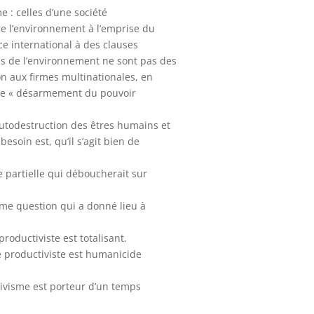
e : celles d’une société
re l’environnement à l’emprise du
e international à des clauses
ns de l’environnement ne sont pas des
 aux firmes multinationales, en
 le « désarmement du pouvoir
’autodestruction des êtres humains et
besoin est, qu’il s’agit bien de
se partielle qui déboucherait sur
me question qui a donné lieu à
roductiviste est totalisant.
e productiviste est humanicide
tivisme est porteur d’un temps