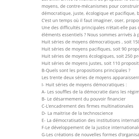
moyens, de contre-mécanismes pour construir
démocratique, juste, écologique et pacifique, 
C’est un temps où il faut imaginer, oser, propo
Une des difficultés principales n’était-elle pa
éléments essentiels ? Nous sommes arrivés à p
Huit séries de moyens démocratiques , soit 15
Huit séries de moyens pacifiques, soit 90 propo
Huit séries de moyens écologiques, soit 250 pr
Huit séries de moyens justes, soit 110 proposit
B-Quels sont les propositions principales ?
Les trente deux séries de moyens apparaissent
I- Huit séries de moyens démocratiques :
A- Les souffles de la démocratie dans les régi
B- Le désarmement du pouvoir financier
C-L’encadrement des firmes multinationales
D- La maitrise de la technoscience
E- La démocratisation des institutions internat
F-Le développement de la justice international
G-Les créations de nouvelles formes d’organis