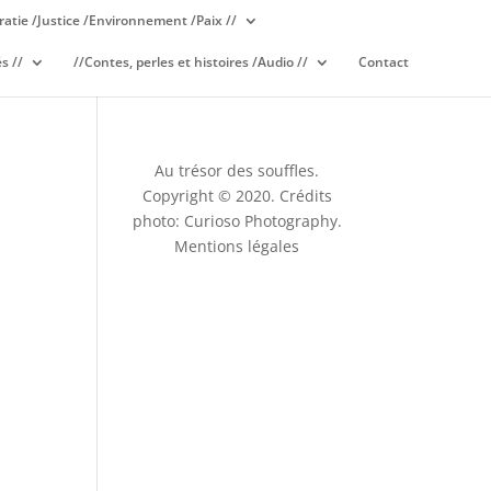
atie /Justice /Environnement /Paix //
s //
//Contes, perles et histoires /Audio //
Contact
Au trésor des souffles.
Copyright © 2020. Crédits
photo: Curioso Photography.
Mentions légales