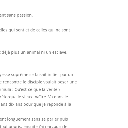
nt sans passion.
les qui sont et de celles qui ne sont
 déjà plus un animal ni un esclave.
esse suprême se faisait initier par un
re rencontre le disciple voulait poser une
rmula : Qu’est-ce que la vérité ?
rétorqua le vieux maître. Va dans le
dans dix ans pour que je réponde à la
ènent longuement sans se parler puis
 tout appris, ensuite j’ai parcouru le