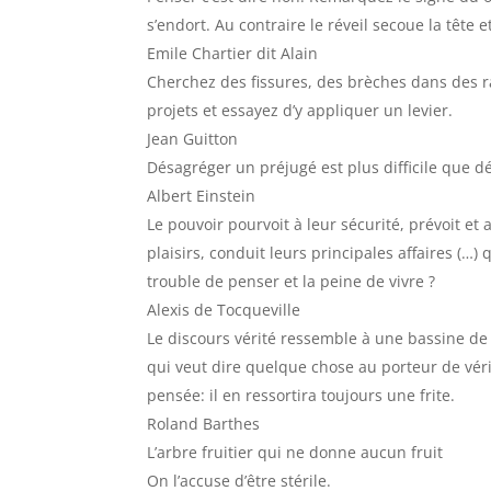
s’endort. Au contraire le réveil secoue la tête e
Emile Chartier dit Alain
Cherchez des fissures, des brèches dans des r
projets et essayez d’y appliquer un levier.
Jean Guitton
Désagréger un préjugé est plus difficile que 
Albert Einstein
Le pouvoir pourvoit à leur sécurité, prévoit et a
plaisirs, conduit leurs principales affaires (…)
trouble de penser et la peine de vivre ?
Alexis de Tocqueville
Le discours vérité ressemble à une bassine de f
qui veut dire quelque chose au porteur de vér
pensée: il en ressortira toujours une frite.
Roland Barthes
L’arbre fruitier qui ne donne aucun fruit
On l’accuse d’être stérile.