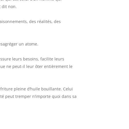
t dit non.
aisonnements, des réalités, des
désagréger un atome.
ssure leurs besoins, facilite leurs
 que ne peut-il leur ôter entièrement le
riture pleine d’huile bouillante. Celui
ité peut tremper n’importe quoi dans sa