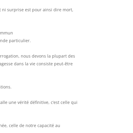
ni surprise est pour ainsi dire mort,
 commun
de particulier.
terrogation, nous devons la plupart des
gesse dans la vie consiste peut-être
tions.
le une vérité définitive, c’est celle qui
umée, celle de notre capacité au