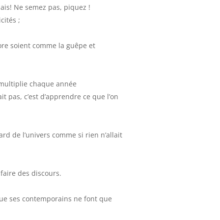
mais! Ne semez pas, piquez !
cités ;
ore soient comme la guêpe et
 multiplie chaque année
ait pas, c’est d’apprendre ce que l’on
ard de l’univers comme si rien n’allait
faire des discours.
que ses contemporains ne font que