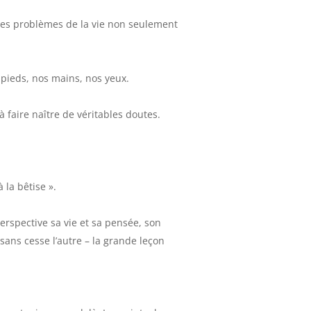
des problèmes de la vie non seulement
pieds, nos mains, nos yeux.
 à faire naître de véritables doutes.
 la bêtise ».
erspective sa vie et sa pensée, son
 sans cesse l’autre – la grande leçon