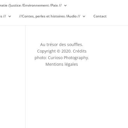
atie /Justice /Environnement /Paix //
s //
//Contes, perles et histoires /Audio //
Contact
Au trésor des souffles.
Copyright © 2020. Crédits
photo: Curioso Photography.
Mentions légales