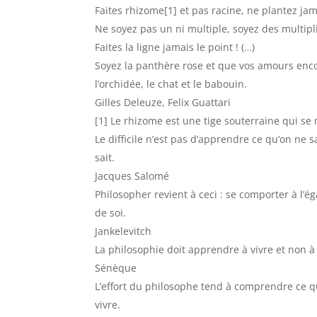
Faites rhizome[1] et pas racine, ne plantez ja
Ne soyez pas un ni multiple, soyez des multipli
Faites la ligne jamais le point ! (…)
Soyez la panthère rose et que vos amours enc
l’orchidée, le chat et le babouin.
Gilles Deleuze, Felix Guattari
[1] Le rhizome est une tige souterraine qui se
Le difficile n’est pas d’apprendre ce qu’on ne s
sait.
Jacques Salomé
Philosopher revient à ceci : se comporter à l’ég
de soi.
Jankelevitch
La philosophie doit apprendre à vivre et non à 
Sénèque
L’effort du philosophe tend à comprendre ce 
vivre.