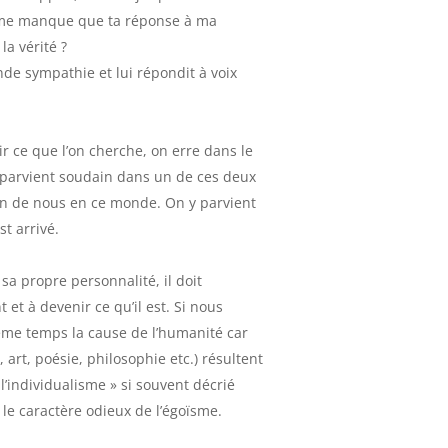
ne me manque que ta réponse à ma
la vérité ?
nde sympathie et lui répondit à voix
 ce que l’on cherche, on erre dans le
n parvient soudain dans un de ces deux
un de nous en ce monde. On y parvient
st arrivé.
sa propre personnalité, il doit
et à devenir ce qu’il est. Si nous
me temps la cause de l’humanité car
, art, poésie, philosophie etc.) résultent
 l’individualisme » si souvent décrié
le caractère odieux de l’égoïsme.