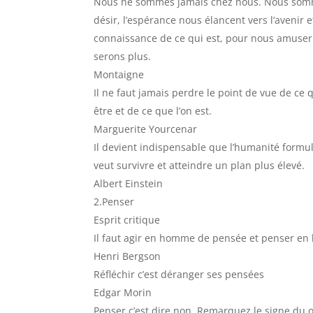
Nous ne sommes jamais chez nous. Nous sommes
désir, l’espérance nous élancent vers l’avenir 
connaissance de ce qui est, pour nous amuser 
serons plus.
Montaigne
Il ne faut jamais perdre le point de vue de ce q
être et de ce que l’on est.
Marguerite Yourcenar
Il devient indispensable que l’humanité formu
veut survivre et atteindre un plan plus élevé.
Albert Einstein
2.Penser
Esprit critique
Il faut agir en homme de pensée et penser en
Henri Bergson
Réfléchir c’est déranger ses pensées
Edgar Morin
Penser c’est dire non. Remarquez le signe du 