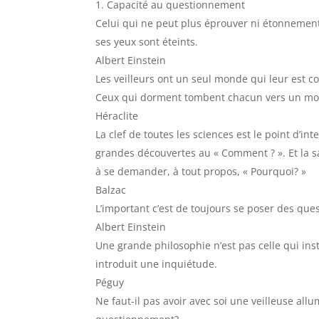
Capacité au questionnement
Celui qui ne peut plus éprouver ni étonnement 
ses yeux sont éteints.
Albert Einstein
Les veilleurs ont un seul monde qui leur est
Ceux qui dorment tombent chacun vers un mon
Héraclite
La clef de toutes les sciences est le point d’in
grandes découvertes au « Comment ? ». Et la sa
à se demander, à tout propos, « Pourquoi? »
Balzac
L’important c’est de toujours se poser des ques
Albert Einstein
Une grande philosophie n’est pas celle qui instal
introduit une inquiétude.
Péguy
Ne faut-il pas avoir avec soi une veilleuse all