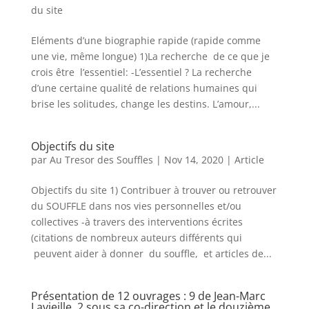
du site
Eléments d’une biographie rapide (rapide comme
une vie, même longue) 1)La recherche de ce que je
crois être l’essentiel: -L’essentiel ? La recherche
d’une certaine qualité de relations humaines qui
brise les solitudes, change les destins. L’amour,...
Objectifs du site
par
Au Tresor des Souffles
|
Nov 14, 2020
|
Article
Objectifs du site 1) Contribuer à trouver ou retrouver
du SOUFFLE dans nos vies personnelles et/ou
collectives -à travers des interventions écrites
(citations de nombreux auteurs différents qui
peuvent aider à donner du souffle, et articles de...
Présentation de 12 ouvrages : 9 de Jean-Marc
Lavieille, 2 sous sa co-direction et le douzième