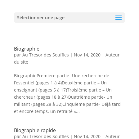
Sélectionner une page
Biographie
par
Au Tresor des Souffles
|
Nov 14, 2020
|
Auteur
du site
BiographiePremière partie- Une recherche de
l’essentiel (pages 1 à 4)Deuxième partie – Un
enseignant (pages 5 à 17)Troisième partie – Un
chercheur (pages 18 à 27)Quatrième partie- Un
militant (pages 28 à 32)Cinquième partie- Déjà tard
et encore temps, un retraité «...
Biographie rapide
par
Au Tresor des Souffles
|
Nov 14, 2020
|
Auteur