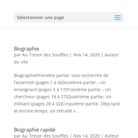
Sélectionner une page
Biographie
par
Au Tresor des Souffles
|
Nov 14, 2020
|
Auteur
du site
BiographiePremière partie- Une recherche de
l’essentiel (pages 1 à 4)Deuxième partie – Un
enseignant (pages 5 à 17)Troisième partie – Un
chercheur (pages 18 à 27)Quatrième partie- Un
militant (pages 28 à 32)Cinquième partie- Déjà tard
et encore temps, un retraité «...
Biographie rapide
par
Au Tresor des Souffles
|
Nov 14, 2020
|
Auteur