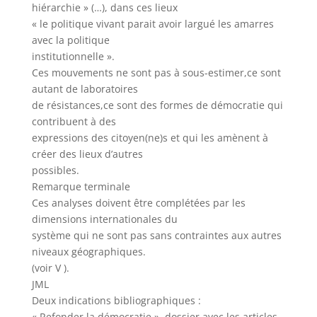
hiérarchie » (…), dans ces lieux
« le politique vivant parait avoir largué les amarres
avec la politique
institutionnelle ».
Ces mouvements ne sont pas à sous-estimer,ce sont
autant de laboratoires
de résistances,ce sont des formes de démocratie qui
contribuent à des
expressions des citoyen(ne)s et qui les amènent à
créer des lieux d’autres
possibles.
Remarque terminale
Ces analyses doivent être complétées par les
dimensions internationales du
système qui ne sont pas sans contraintes aux autres
niveaux géographiques.
(voir V ).
JML
Deux indications bibliographiques :
« Refonder la démocratie », dossier avec les articles