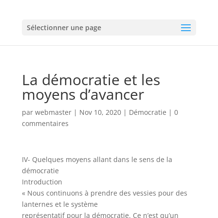
Sélectionner une page
La démocratie et les
moyens d’avancer
par
webmaster
|
Nov 10, 2020
|
Démocratie
|
0
commentaires
IV- Quelques moyens allant dans le sens de la
démocratie
Introduction
« Nous continuons à prendre des vessies pour des
lanternes et le système
représentatif pour la démocratie. Ce n’est qu’un