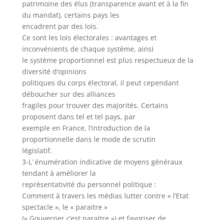
patrimoine des élus (transparence avant et à la fin
du mandat), certains pays les
encadrent par des lois.
Ce sont les lois électorales : avantages et
inconvénients de chaque système, ainsi
le système proportionnel est plus respectueux de la
diversité d’opinions
politiques du corps électoral, il peut cependant
déboucher sur des alliances
fragiles pour trouver des majorités. Certains
proposent dans tel et tel pays, par
exemple en France, l’introduction de la
proportionnelle dans le mode de scrutin
législatif.
3-L’ énumération indicative de moyens généraux
tendant à améliorer la
représentativité du personnel politique :
Comment à travers les médias lutter contre « l’Etat
spectacle », le « paraitre »
(« Gouverner c’est paraitre ») et favoriser de