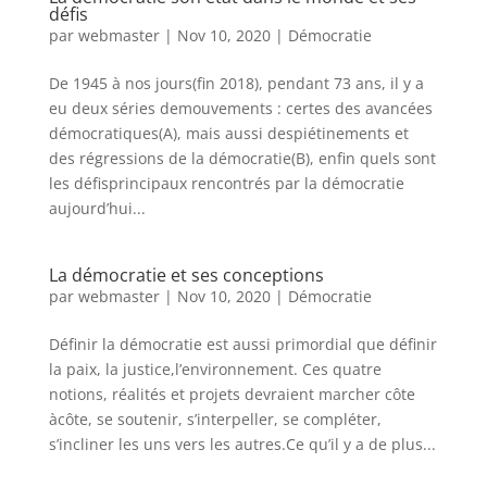
défis
par
webmaster
|
Nov 10, 2020
|
Démocratie
De 1945 à nos jours(fin 2018), pendant 73 ans, il y a
eu deux séries demouvements : certes des avancées
démocratiques(A), mais aussi despiétinements et
des régressions de la démocratie(B), enfin quels sont
les défisprincipaux rencontrés par la démocratie
aujourd’hui...
La démocratie et ses conceptions
par
webmaster
|
Nov 10, 2020
|
Démocratie
Définir la démocratie est aussi primordial que définir
la paix, la justice,l’environnement. Ces quatre
notions, réalités et projets devraient marcher côte
àcôte, se soutenir, s’interpeller, se compléter,
s’incliner les uns vers les autres.Ce qu’il y a de plus...