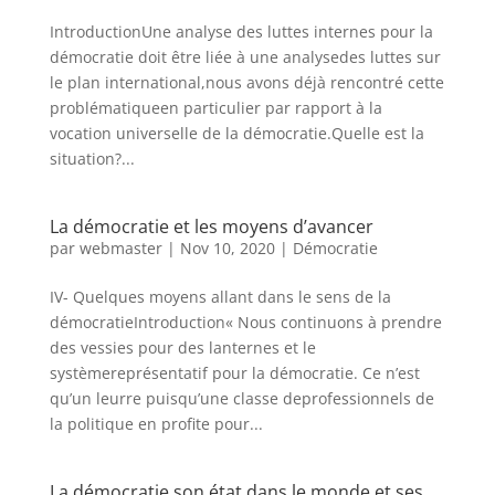
IntroductionUne analyse des luttes internes pour la
démocratie doit être liée à une analysedes luttes sur
le plan international,nous avons déjà rencontré cette
problématiqueen particulier par rapport à la
vocation universelle de la démocratie.Quelle est la
situation?...
La démocratie et les moyens d’avancer
par
webmaster
|
Nov 10, 2020
|
Démocratie
IV- Quelques moyens allant dans le sens de la
démocratieIntroduction« Nous continuons à prendre
des vessies pour des lanternes et le
systèmereprésentatif pour la démocratie. Ce n’est
qu’un leurre puisqu’une classe deprofessionnels de
la politique en profite pour...
La démocratie son état dans le monde et ses