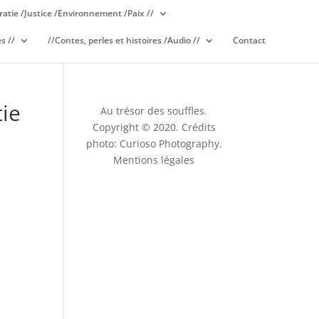
atie /Justice /Environnement /Paix //
s //
//Contes, perles et histoires /Audio //
Contact
tie
Au trésor des souffles.
Copyright © 2020. Crédits
photo: Curioso Photography.
Mentions légales