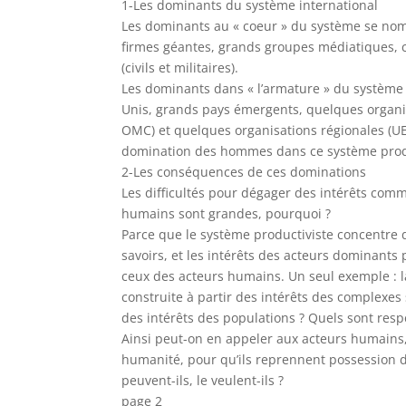
1-Les dominants du système international
Les dominants au « coeur » du système se no
firmes géantes, grands groupes médiatiques, 
(civils et militaires).
Les dominants dans « l’armature » du système s
Unis, grands pays émergents, quelques organis
OMC) et quelques organisations régionales (U
domination des hommes dans ce système produ
2-Les conséquences de ces dominations
Les difficultés pour dégager des intérêts com
humains sont grandes, pourquoi ?
Parce que le système productiviste concentre d
savoirs, et les intérêts des acteurs dominant
ceux des acteurs humains. Un seul exemple : l
construite à partir des intérêts des complexes s
des intérêts des populations ? Quels sont resp
Ainsi peut-on en appeler aux acteurs humains
humanité, pour qu’ils reprennent possession de 
peuvent-ils, le veulent-ils ?
page 2