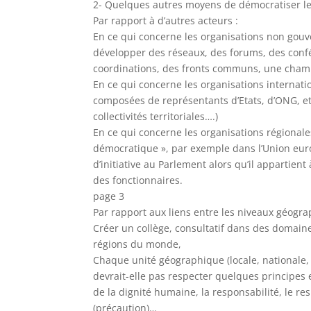
2- Quelques autres moyens de démocratiser le
Par rapport à d’autres acteurs :
En ce qui concerne les organisations non gou
développer des réseaux, des forums, des con
coordinations, des fronts communs, une cham
En ce qui concerne les organisations internatio
composées de représentants d’Etats, d’ONG, et 
collectivités territoriales….)
En ce qui concerne les organisations régionales
démocratique », par exemple dans l’Union eur
d’initiative au Parlement alors qu’il appartient
des fonctionnaires.
page 3
Par rapport aux liens entre les niveaux géogra
Créer un collège, consultatif dans des domaine
régions du monde,
Chaque unité géographique (locale, nationale, 
devrait-elle pas respecter quelques principes 
de la dignité humaine, la responsabilité, le re
(précaution)…