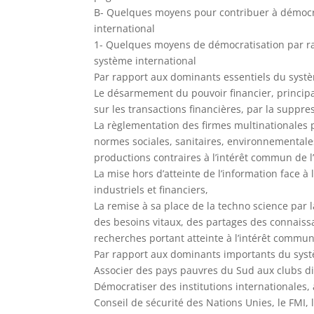
B- Quelques moyens pour contribuer à démocr
international
1- Quelques moyens de démocratisation par r
système international
Par rapport aux dominants essentiels du systè
Le désarmement du pouvoir financier, principa
sur les transactions financières, par la suppre
La règlementation des firmes multinationales 
normes sociales, sanitaires, environnementale
productions contraires à l’intérêt commun de 
La mise hors d’atteinte de l’information face 
industriels et financiers,
La remise à sa place de la techno science par 
des besoins vitaux, des partages des connaissa
recherches portant atteinte à l’intérêt commun
Par rapport aux dominants importants du syst
Associer des pays pauvres du Sud aux clubs d
Démocratiser des institutions internationales
Conseil de sécurité des Nations Unies, le FMI, 