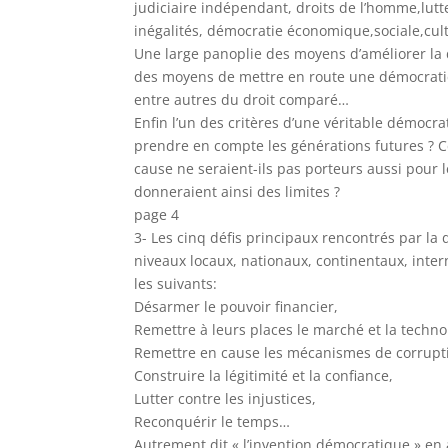
judiciaire indépendant, droits de l’homme,lutte
inégalités, démocratie économique,sociale,cu
Une large panoplie des moyens d’améliorer la 
des moyens de mettre en route une démocratie 
entre autres du droit comparé…
Enfin l’un des critères d’une véritable démocrat
prendre en compte les générations futures ? Ce
cause ne seraient-ils pas porteurs aussi pour 
donneraient ainsi des limites ?
page 4
3- Les cinq défis principaux rencontrés par la 
niveaux locaux, nationaux, continentaux, inte
les suivants:
Désarmer le pouvoir financier,
Remettre à leurs places le marché et la techno
Remettre en cause les mécanismes de corrupt
Construire la légitimité et la confiance,
Lutter contre les injustices,
Reconquérir le temps…
Autrement dit « l’invention démocratique » en