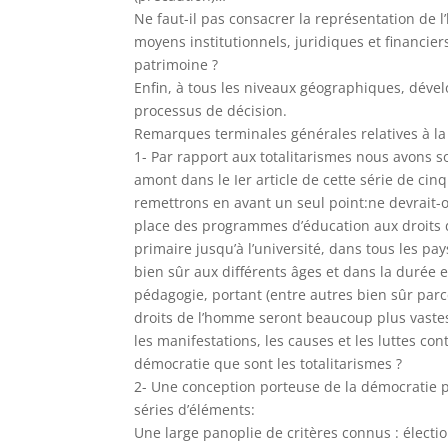
Ne faut-il pas consacrer la représentation de 
moyens institutionnels, juridiques et financier
patrimoine ?
Enfin, à tous les niveaux géographiques, déve
processus de décision.
Remarques terminales générales relatives à l
1- Par rapport aux totalitarismes nous avons 
amont dans le Ier article de cette série de cinq
remettrons en avant un seul point:ne devrait
place des programmes d’éducation aux droits 
primaire jusqu’à l’université, dans tous les 
bien sûr aux différents âges et dans la durée 
pédagogie, portant (entre autres bien sûr par
droits de l’homme seront beaucoup plus vastes
les manifestations, les causes et les luttes con
démocratie que sont les totalitarismes ?
2- Une conception porteuse de la démocratie p
séries d’éléments:
Une large panoplie de critères connus : électi