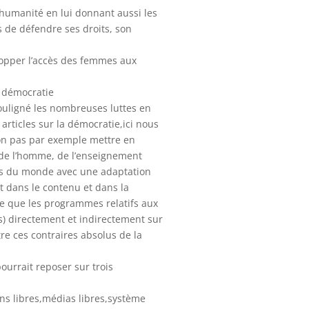
l’humanité en lui donnant aussi les
s de défendre ses droits, son
lopper l’accès des femmes aux
a démocratie
souligné les nombreuses luttes en
 articles sur la démocratie,ici nous
-on pas par exemple mettre en
de l’homme, de l’enseignement
pays du monde avec une adaptation
et dans le contenu et dans la
ce que les programmes relatifs aux
) directement et indirectement sur
tre ces contraires absolus de la
ourrait reposer sur trois
ons libres,médias libres,système