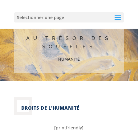
Sélectionner une page
AU TRÉSOR DES
SOUFFLES
humanité
DROITS DE L’HUMANITÉ
[printfriendly]