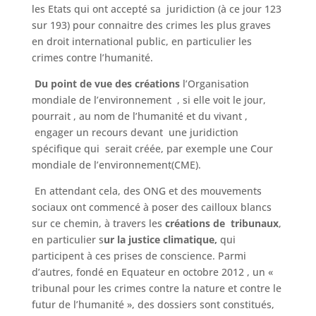
les Etats qui ont accepté sa juridiction (à ce jour 123
sur 193) pour connaitre des crimes les plus graves
en droit international public, en particulier les
crimes contre l’humanité.
Du point de vue des créations
l’Organisation
mondiale de l’environnement , si elle voit le jour,
pourrait , au nom de l’humanité et du vivant ,
engager un recours devant une juridiction
spécifique qui serait créée, par exemple une Cour
mondiale de l’environnement(CME).
En attendant cela, des ONG et des mouvements
sociaux ont commencé à poser des cailloux blancs
sur ce chemin, à travers les
créations de tribunaux
,
en particulier s
ur la justice climatique,
qui
participent à ces prises de conscience. Parmi
d’autres, fondé en Equateur en octobre 2012 , un «
tribunal pour les crimes contre la nature et contre le
futur de l’humanité », des dossiers sont constitués,