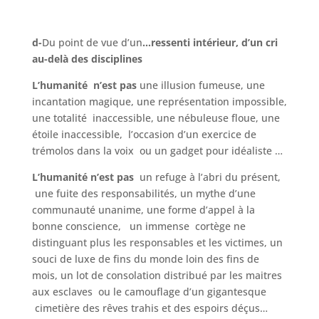
d-
Du point de vue d’un
…ressenti intérieur, d’un cri
au-delà des disciplines
L’humanité n’est pas
une illusion fumeuse, une
incantation magique, une représentation impossible,
une totalité inaccessible, une nébuleuse floue, une
étoile inaccessible, l’occasion d’un exercice de
trémolos dans la voix ou un gadget pour idéaliste …
L’humanité n’est pas
un refuge à l’abri du présent,
une fuite des responsabilités, un mythe d’une
communauté unanime, une forme d’appel à la
bonne conscience, un immense cortège ne
distinguant plus les responsables et les victimes, un
souci de luxe de fins du monde loin des fins de
mois, un lot de consolation distribué par les maitres
aux esclaves ou le camouflage d’un gigantesque
cimetière des rêves trahis et des espoirs déçus…