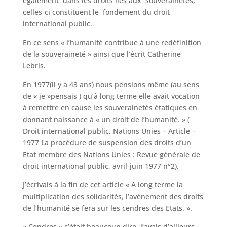
également dans les droits liés aux souverainetés,
celles-ci constituent le fondement du droit
international public.
En ce sens « l’humanité contribue à une redéfinition
de la souveraineté » ainsi que l’écrit Catherine
Lebris.
En 1977(il y a 43 ans) nous pensions même (au sens
de « je »pensais ) qu’à long terme elle avait vocation
à remettre en cause les souverainetés étatiques en
donnant naissance à « un droit de l’humanité. » (
Droit international public, Nations Unies – Article –
1977 La procédure de suspension des droits d’un
Etat membre des Nations Unies : Revue générale de
droit international public, avril-juin 1977 n°2).
J’écrivais à la fin de cet article « A long terme la
multiplication des solidarités, l’avènement des droits
de l’humanité se fera sur les cendres des Etats. ».
« Cendres » c’était beaucoup dire, j’avais d’ailleurs