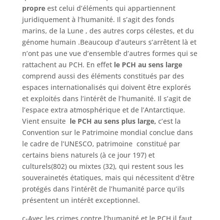
propre
est celui d’éléments qui appartiennent
juridiquement à l’humanité. Il s’agit des fonds
marins, de la Lune , des autres corps célestes, et du
génome humain .Beaucoup d’auteurs s’arrêtent là et
n’ont pas une vue d’ensemble d’autres formes qui se
rattachent au PCH. En effet
le PCH au sens large
comprend aussi des éléments constitués par des
espaces internationalisés qui doivent être explorés
et exploités dans l’intérêt de l’humanité. Il s’agit de
l’espace extra atmosphérique et de l’Antarctique.
Vient ensuite
le PCH au sens plus large,
c’est la
Convention sur le Patrimoine mondial conclue dans
le cadre de l’UNESCO, patrimoine constitué par
certains biens naturels (à ce jour 197) et
culturels(802) ou mixtes (32), qui restent sous les
souverainetés étatiques, mais qui nécessitent d’être
protégés dans l’intérêt de l’humanité parce qu’ils
présentent un intérêt exceptionnel.
c-Avec les crimes contre l’humanité et le PCH il faut