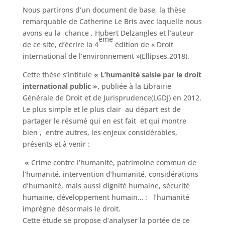
Nous partirons d’un document de base, la thèse
remarquable de Catherine Le Bris avec laquelle nous
avons eu la chance , Hubert Delzangles et l’auteur
ème
de ce site, d’écrire la 4
édition de « Droit
international de l’environnement »(Ellipses,2018).
Cette thèse s’intitule
« L’humanité saisie par le droit
international public »,
publiée à la Librairie
Générale de Droit et de Jurisprudence(LGDJ) en 2012.
Le plus simple et le plus clair au départ est de
partager le résumé qui en est fait et qui montre
bien , entre autres, les enjeux considérables,
présents et à venir :
«
Crime contre l’humanité, patrimoine commun de
l’humanité, intervention d’humanité, considérations
d’humanité, mais aussi dignité humaine, sécurité
humaine, développement humain… : l’humanité
imprègne désormais le droit.
Cette étude se propose d’analyser la portée de ce