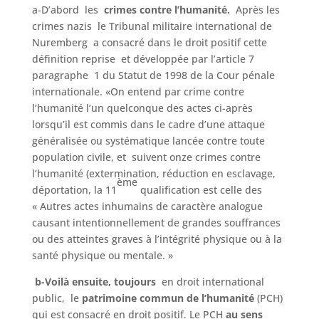
a-D’abord les
crimes contre l’humanité.
Après les
crimes nazis le Tribunal militaire international de
Nuremberg a consacré dans le droit positif cette
définition reprise et développée par l’article 7
paragraphe 1 du Statut de 1998 de la Cour pénale
internationale. «On entend par crime contre
l’humanité l’un quelconque des actes ci-après
lorsqu’il est commis dans le cadre d’une attaque
généralisée ou systématique lancée contre toute
population civile, et suivent onze crimes contre
l’humanité (extermination, réduction en esclavage,
ème
déportation, la 11
qualification est celle des
« Autres actes inhumains de caractère analogue
causant intentionnellement de grandes souffrances
ou des atteintes graves à l’intégrité physique ou à la
santé physique ou mentale. »
b-Voilà ensuite, toujours
en droit international
public, le
patrimoine commun de
l’humanité
(PCH)
qui est consacré en droit positif. Le PCH
au sens