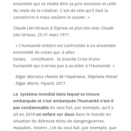
ensemble qui se révèle être sa pire ennemie et celle
du reste de la création. C’est de cela qu’il faut la
convaincre si nous voulons la sauver. »
Claude Lévi-Strauss (L’Express va plus loin avec Claude
Lévi-Strauss, 25-31 mars 1971.
« L’humanité entière est confrontée à un ensemble
entremêlé de crises qui, à elles
toutes, constituent la Grande Crise d’une
humanité qui n’arrive pas à accéder à l’Humanité. »
Edgar Morin(Le chemin de l’espérance, Stéphane Hessel
, Edgar Morin, Fayard, 2011.
Le système mondial dans lequel se trouve
embarquée et s’est embarquée l’humanité n’est-il
pas condamnable
du seul fait, par exemple, qu’il y
ait en 2018
un enfant sur deux
dans le monde en
situation de détresse et/ou de danger(guerres,
maladies, misère…) et du seul fait, par exemple, que