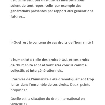
Ce qui ne veut pas dire que les interpellations
soient de tout repos, celle par exemple des
générations présentes par rapport aux générations
futures…
ii-Quel est le contenu de ces droits de l’humanité ?
L’humanité a-t-elle des droits ?
Oui, et ces droits
de l’humanité sont et vont être conçus comme
collectifs et intergénérationnels.
L’arrivée de l’humanité a été dramatiquement trop
lente dans l’ensemble de ces droits.
Deux points
proposés :
Quelle est la situation du droit international en
vigueur
(1),