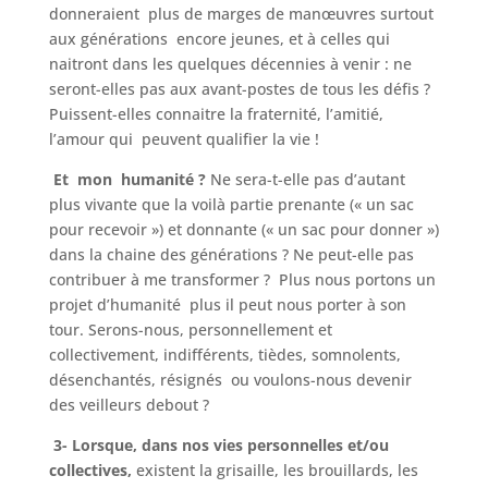
donneraient plus de marges de manœuvres surtout
aux générations encore jeunes, et à celles qui
naitront dans les quelques décennies à venir : ne
seront-elles pas aux avant-postes de tous les défis ?
Puissent-elles connaitre la fraternité, l’amitié,
l’amour qui peuvent qualifier la vie !
Et
mon humanité ?
Ne sera-t-elle pas d’autant
plus vivante que la voilà partie prenante (« un sac
pour recevoir ») et donnante (« un sac pour donner »)
dans la chaine des générations ? Ne peut-elle pas
contribuer à me transformer ? Plus nous portons un
projet d’humanité plus il peut nous porter à son
tour. Serons-nous, personnellement et
collectivement, indifférents, tièdes, somnolents,
désenchantés, résignés ou voulons-nous devenir
des veilleurs debout ?
3- Lorsque, dans nos vies personnelles et/ou
collectives,
existent la grisaille, les brouillards, les