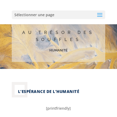
Sélectionner une page
AU TRÉSOR DES
SOUFFLES
humanité
L’ESPÉRANCE DE L’HUMANITÉ
[printfriendly]