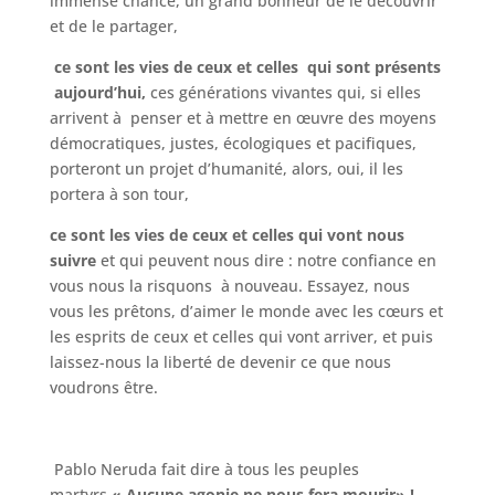
immense chance, un grand bonheur de le découvrir
et de le partager,
ce sont les vies de ceux et celles qui sont présents
aujourd’hui,
ces générations vivantes qui, si elles
arrivent à penser et à mettre en œuvre des moyens
démocratiques, justes, écologiques et pacifiques,
porteront un projet d’humanité, alors, oui, il les
portera à son tour,
ce sont les vies de ceux et celles qui vont nous
suivre
et qui peuvent nous dire : notre confiance en
vous nous la risquons à nouveau. Essayez, nous
vous les prêtons, d’aimer le monde avec les cœurs et
les esprits de ceux et celles qui vont arriver, et puis
laissez-nous la liberté de devenir ce que nous
voudrons être.
Pablo Neruda fait dire à tous les peuples
martyrs
« Aucune agonie ne nous fera mourir» !