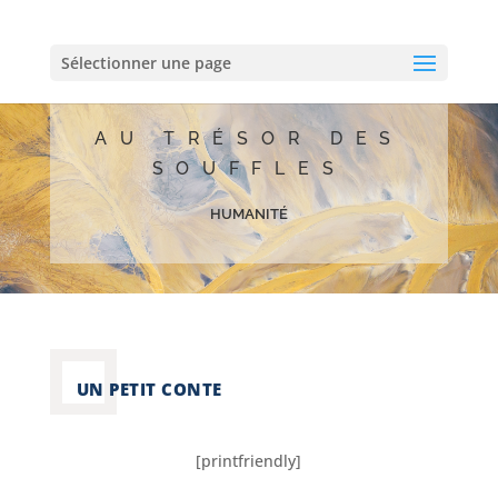
Sélectionner une page
AU TRÉSOR DES
SOUFFLES
humanité
UN PETIT CONTE
[printfriendly]