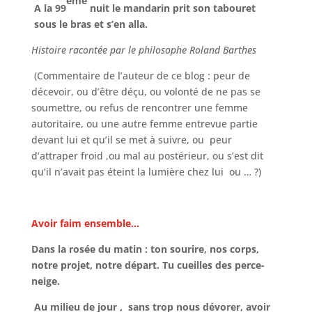
ème
A la 99
nuit le mandarin prit son tabouret
sous le bras et s’en alla.
Histoire racontée par le philosophe Roland Barthes
(Commentaire de l’auteur de ce blog : peur de
décevoir, ou d’être déçu, ou volonté de ne pas se
soumettre, ou refus de rencontrer une femme
autoritaire, ou une autre femme entrevue partie
devant lui et qu’il se met à suivre, ou peur
d’attraper froid ,ou mal au postérieur, ou s’est dit
qu’il n’avait pas éteint la lumière chez lui ou … ?)
Avoir faim ensemble…
Dans la rosée du matin : ton sourire, nos corps,
notre projet, notre départ. Tu cueilles des perce-
neige.
Au milieu de jour , sans trop nous dévorer, avoir