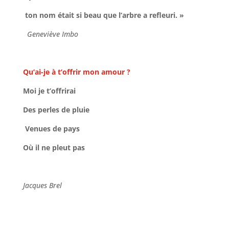
ton nom était si beau que l’arbre a refleuri. »
Geneviève Imbo
Qu’ai-je à t’offrir mon amour ?
Moi je t’offrirai
Des perles de pluie
Venues de pays
Où il ne pleut pas
Jacques Brel