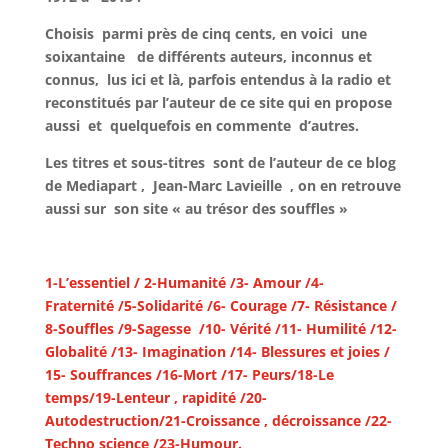
Choisis parmi près de cinq cents, en voici une
soixantaine de différents auteurs, inconnus et
connus, lus ici et là, parfois entendus à la radio et
reconstitués par l’auteur de ce site qui en propose
aussi et quelquefois en commente d’autres.
Les titres et sous-titres sont de l’auteur de ce blog
de Mediapart , Jean-Marc Lavieille , on en retrouve
aussi sur son site « au trésor des souffles »
1-L’essentiel / 2-Humanité /3- Amour /4-
Fraternité /5-Solidarité /6- Courage /7- Résistance /
8-Souffles /9-Sagesse /10- Vérité /11- Humilité /12-
Globalité /13- Imagination /14- Blessures et joies /
15- Souffrances /16-Mort /17- Peurs/18-Le
temps/19-Lenteur , rapidité /20-
Autodestruction/21-Croissance , décroissance /22-
Techno science /23-Humour.