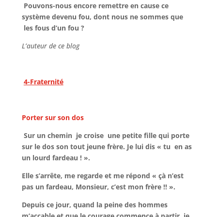
Pouvons-nous encore remettre en cause ce
système devenu fou, dont nous ne sommes que
les fous d’un fou ?
L’auteur de ce blog
4-Fraternité
Porter sur son dos
Sur un chemin je croise une petite fille qui porte
sur le dos son tout jeune frère. Je lui dis « tu en as
un lourd fardeau ! ».
Elle s’arrête, me regarde et me répond « çà n’est
pas un fardeau, Monsieur, c’est mon frère !! ».
Depuis ce jour, quand la peine des hommes
m’accable et que le courage commence à partir, je