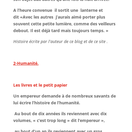
A l’heure convenue il sortit une lanterne et
dit «Avec les autres j’aurais aimé porter plus
souvent cette petite lumière, comme des veilleurs
debout. Il est déjà tard mais toujours temps. »
Histoire écrite par l’auteur de ce blog et de ce site .
2-Humanité.
Les livres et le petit papier
Un empereur demande à de nombreux savants de
lui écrire l’histoire de l’humanité.
Au bout de dix années ils reviennent avec dix
volumes, « c’est trop long » dit l’empereur »,
au bout d’un an ils reviennent avec un gros