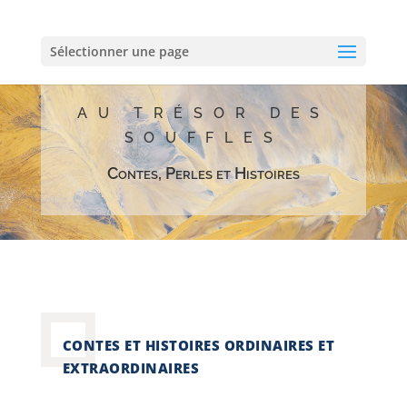
Sélectionner une page
AU TRÉSOR DES
SOUFFLES
Contes, Perles et Histoires
CONTES ET HISTOIRES ORDINAIRES ET
EXTRAORDINAIRES