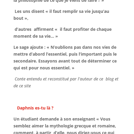
la philosophie de ce que je viens de faire ? »
Les uns disent « il faut remplir sa vie jusqu’au
bout »,
d’autres affirment « il faut profiter de chaque
moment de sa vie… »
Le sage ajoute : « N’oublions pas dans nos vies de
mettre d’abord l’essentiel, puis l’important puis le
secondaire. Essayons avant tout de déterminer ce
qui est pour nous essentiel. »
Conte entendu et reconstitué par l’auteur de ce blog et
de ce site
Daphnis es-tu là ?
Un étudiant demande à son enseignant « Vous
semblez aimer la mythologie grecque et romaine,
comment, à partir d’elle, nous diriez-vous ce qui