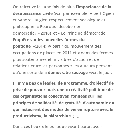
On retrouve ici une fois de plus
l’importance de la
désobéissance civile
(voir par exemple Albert Ogien
et Sandra Laugier, respectivement sociologue et
philosophe, « Pourquoi désobéir en
démocratie? »(2010) et « Le Principe démocratie.
Enquête sur les nouvelles formes du
politique
. »(2014).)A partir du mouvement des
occupations de places en 2011 et « dans des formes
plus souterraines et invisibles d’action et de
relations entre les personnes » les auteurs pensent
qu’une sorte de
« démocratie sauvage
»voit le jour.
Il n’ y a pas de leader, de programme, d’objectif de
prise de pouvoir mais une « créativité politique de
ces organisations collectives fondées sur les
principes de solidarité, de gratuité, d’autonomie ou
qui instaurent des modes de vie en rupture avec le
productivisme, la hiérarchie »
(…),
Dans ces lieux « le politique vivant parait avoir