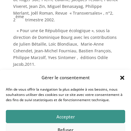
Viveret, Jean Zin, Miguel Benasayag, Philippe
Merlant, Joêl Roman, Revue « Transversales« , n°2,
ème
2
trimestre 2002.
« Pour une 6e République écologique », sous la
direction de Dominique Bourg avec les contributions
de Julien Bétaille, Loïc Blondiaux, Marie-Anne
Cohendet, Jean-Michel Fourniau, Bastien François,
Philippe Marzolf, Yves Sintomer , éditions Odile
Jacob,2011.
Gérer le consentement
Afin de vous offrir la navigation la plus adaptée à vos besoins, nous
souhaitons utiliser des cookies sur ce site avec votre consentement à
des fins de suivi statistiques et de fonctionnement technique.
Accepter
Refuser