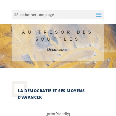
Sélectionner une page
AU TRÉSOR DES
SOUFFLES
Démocratie
LA DÉMOCRATIE ET SES MOYENS
D’AVANCER
[printfriendly]