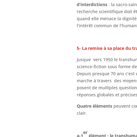
d’interdictions
: la sacro-sain
recherche scientifique doit ê
quand elle menace la dignit
l’intérêt commun de l’humani
5- La remise à sa place du 
Jusque vers 1950 le transhu
science-fiction sous forme de 
Depuis presque 70 ans c’est 
marche à travers des moyens
posent de multiples questio
réponses globales et précises
Quatre éléments
peuvent con
clair.
er
a-1
élément : le transhum