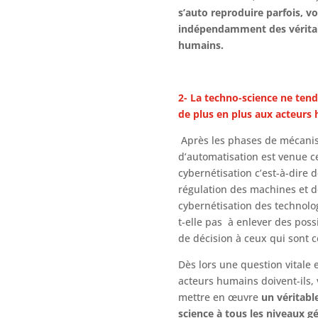
s’auto
reproduire parfois, vo
indépendamment des véritab
humains.
2- La techno-science ne tend
de plus en plus aux acteurs
Après les phases de mécanisa
d’automatisation est venue ce
cybernétisation c’est-à-dire
régulation des machines et de
cybernétisation des technol
t-elle pas à enlever des possi
de décision à ceux qui sont c
Dès lors une question vitale e
acteurs humains doivent-ils, v
mettre en œuvre
un véritabl
science à tous les niveaux g