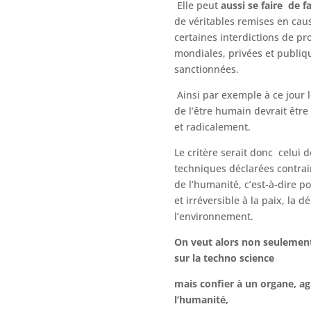
Elle peut
aussi se faire de f
de véritables remises en cau
certaines interdictions de pro
mondiales, privées et publiqu
sanctionnées.
Ainsi par exemple à ce jour 
de l’être humain devrait êtr
et radicalement.
Le critère serait donc celui 
techniques déclarées contrai
de l’humanité, c’est-à-dire p
et irréversible à la paix, la d
l’environnement.
On veut alors non seulement
sur la techno science
mais confier à un organe, a
l’humanité,