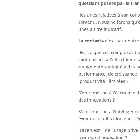
questions posées
par le tr
les unes relatives à son cont
contenu. Nous ne ferons qu’
unes à titre indicatif.
Le contexte
n’est pas neutre
Est-ce que ces complexes te
sont pas liés à l’ultra libér
« augmenté » adapté à des p
performance, de croissance, 
productivité illimitées ?
S’en remet-on à l’économie 
des innovations ?
S’en remet-on à l’intelligence 
éventuelle utilisation guerriè
Qu’en est-il de l’usage privé
leur marchandisation ?