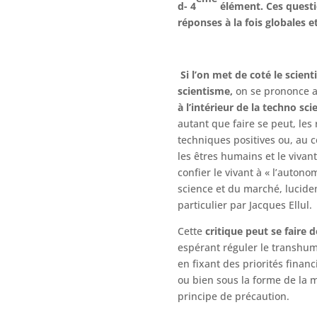
d- 4
élément. Ces questi
réponses à la fois globales e
Si l’on met de coté le scient
scientisme,
on se prononce 
à l’intérieur de la techno sci
autant que faire se peut, les
techniques positives ou, au c
les êtres humains et le vivan
confier le vivant à « l’autono
science et du marché, lucid
particulier par Jacques Ellul.
Cette
critique peut se faire
espérant réguler le transhu
en fixant des priorités financ
ou bien sous la forme de la 
principe de précaution.