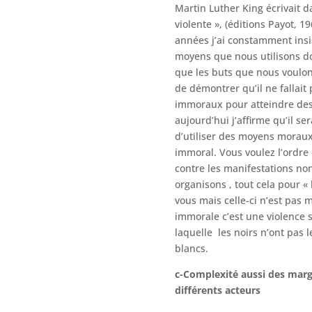
Martin Luther King écrivait d
violente », (éditions Payot, 1
années j’ai constamment insis
moyens que nous utilisons do
que les buts que nous voulons
de démontrer qu’il ne fallait
immoraux pour atteindre de
aujourd’hui j’affirme qu’il se
d’utiliser des moyens moraux
immoral. Vous voulez l’ordre 
contre les manifestations no
organisons , tout cela pour « 
vous mais celle-ci n’est pas m
immorale c’est une violence s
laquelle les noirs n’ont pas 
blancs.
c-Complexité aussi des ma
différents acteurs