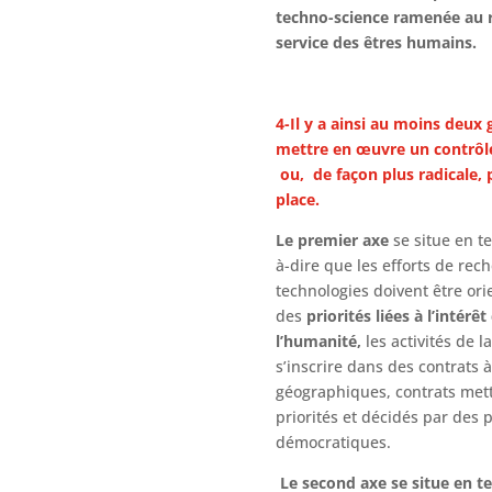
techno-science ramenée au 
service des êtres humains.
4-
Il y a ainsi
au moins
deux 
mettre en œuvre un contrôle
ou, de façon plus radicale, 
place.
Le premier axe
se situe en te
à-dire que les efforts de rec
technologies doivent être ori
des
priorités liées à l’inté
l’humanité,
les activités de 
s’inscrire dans des contrats 
géographiques, contrats mett
priorités et décidés par des 
démocratiques.
Le second axe se situe en t