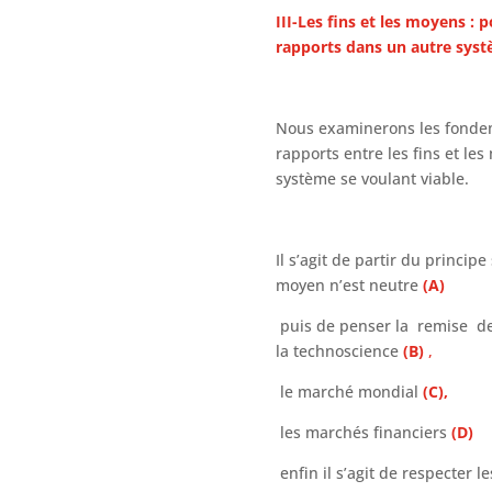
III-Les fins et les moyens :
rapports dans un autre syst
Nous examinerons les fond
rapports entre les fins et le
système se voulant viable.
Il s’agit de partir du princip
moyen n’est neutre
(A)
puis de penser la remise de
la technoscience
(B)
,
le marché mondial
(C),
les marchés financiers
(D)
enfin il s’agit de respecter le