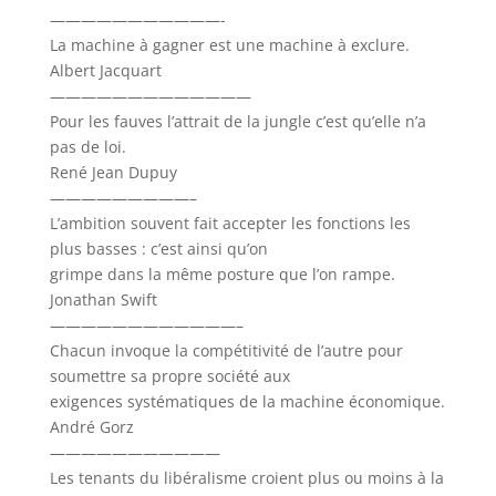
———————————-
La machine à gagner est une machine à exclure.
Albert Jacquart
—————————————
Pour les fauves l’attrait de la jungle c’est qu’elle n’a
pas de loi.
René Jean Dupuy
—————————–
L’ambition souvent fait accepter les fonctions les
plus basses : c’est ainsi qu’on
grimpe dans la même posture que l’on rampe.
Jonathan Swift
————————————–
Chacun invoque la compétitivité de l’autre pour
soumettre sa propre société aux
exigences systématiques de la machine économique.
André Gorz
———————————
Les tenants du libéralisme croient plus ou moins à la