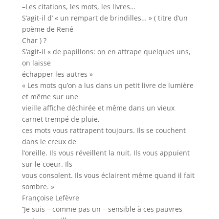
–Les citations, les mots, les livres…
S’agit-il d’ « un rempart de brindilles… » ( titre d’un
poème de René
Char ) ?
S’agit-il « de papillons: on en attrape quelques uns,
on laisse
échapper les autres »
« Les mots qu’on a lus dans un petit livre de lumière
et même sur une
vieille affiche déchirée et même dans un vieux
carnet trempé de pluie,
ces mots vous rattrapent toujours. Ils se couchent
dans le creux de
l’oreille. Ils vous réveillent la nuit. Ils vous appuient
sur le coeur. Ils
vous consolent. Ils vous éclairent même quand il fait
sombre. »
Françoise Lefèvre
‘‘Je suis – comme pas un – sensible à ces pauvres