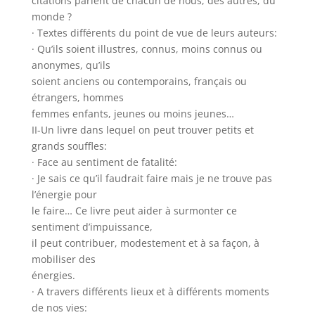
citations parlent de chacun de nous, des autres, du
monde ?
· Textes différents du point de vue de leurs auteurs:
· Qu’ils soient illustres, connus, moins connus ou
anonymes, qu’ils
soient anciens ou contemporains, français ou
étrangers, hommes
femmes enfants, jeunes ou moins jeunes…
II-Un livre dans lequel on peut trouver petits et
grands souffles:
· Face au sentiment de fatalité:
· Je sais ce qu’il faudrait faire mais je ne trouve pas
l’énergie pour
le faire… Ce livre peut aider à surmonter ce
sentiment d’impuissance,
il peut contribuer, modestement et à sa façon, à
mobiliser des
énergies.
· A travers différents lieux et à différents moments
de nos vies: