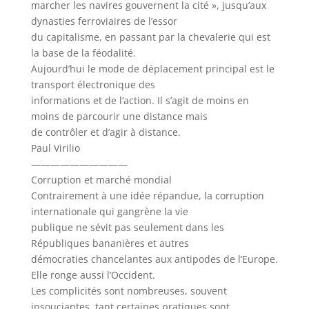
marcher les navires gouvernent la cité », jusqu’aux
dynasties ferroviaires de l’essor
du capitalisme, en passant par la chevalerie qui est
la base de la féodalité.
Aujourd’hui le mode de déplacement principal est le
transport électronique des
informations et de l’action. Il s’agit de moins en
moins de parcourir une distance mais
de contrôler et d’agir à distance.
Paul Virilio
——————————
Corruption et marché mondial
Contrairement à une idée répandue, la corruption
internationale qui gangrène la vie
publique ne sévit pas seulement dans les
Républiques bananières et autres
démocraties chancelantes aux antipodes de l’Europe.
Elle ronge aussi l’Occident.
Les complicités sont nombreuses, souvent
insouciantes, tant certaines pratiques sont