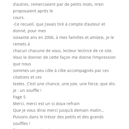
d’autres, remerciaient par de petits mots, m’en
proposaient après le
cours.
-Ce recueil, que j’avais tiré à compte d’auteur et
donné, pour mes
soixante ans en 2006, à mes familles et ami(e)s, je le
remets à
chacun chacune de vous, lecteur lectrice de ce site.
Vous le donner de cette façon me donne l’impression
que nous
sommes un peu côte à côte accompagnés par ces
citations et ces
textes. C’est une chance, une joie, une force, que dis-
je : un souffle !
Page 5
Merci, merci est un si doux refrain
Que je vous dirai merci jusqu’à demain matin…
Puisons dans le trésor des petits et des grands
souffles !