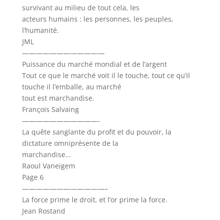
survivant au milieu de tout cela, les
acteurs humains : les personnes, les peuples,
l’humanité.
JML
————————————
Puissance du marché mondial et de l’argent
Tout ce que le marché voit il le touche, tout ce qu’il
touche il l’emballe, au marché
tout est marchandise.
François Salvaing
———————————-
La quête sanglante du profit et du pouvoir, la
dictature omniprésente de la
marchandise…
Raoul Vaneigem
Page 6
————————————–
La force prime le droit, et l’or prime la force.
Jean Rostand