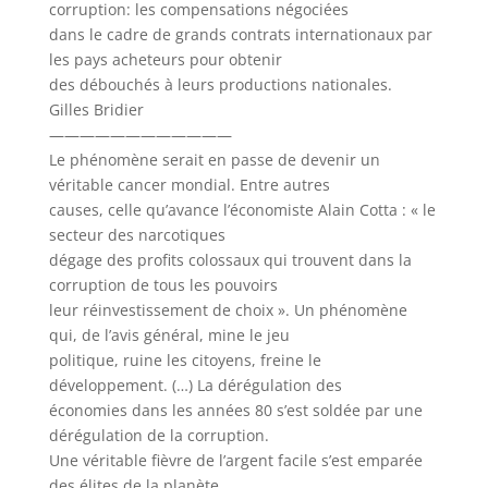
corruption: les compensations négociées
dans le cadre de grands contrats internationaux par
les pays acheteurs pour obtenir
des débouchés à leurs productions nationales.
Gilles Bridier
————————————
Le phénomène serait en passe de devenir un
véritable cancer mondial. Entre autres
causes, celle qu’avance l’économiste Alain Cotta : « le
secteur des narcotiques
dégage des profits colossaux qui trouvent dans la
corruption de tous les pouvoirs
leur réinvestissement de choix ». Un phénomène
qui, de l’avis général, mine le jeu
politique, ruine les citoyens, freine le
développement. (…) La dérégulation des
économies dans les années 80 s’est soldée par une
dérégulation de la corruption.
Une véritable fièvre de l’argent facile s’est emparée
des élites de la planète.