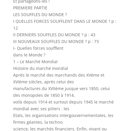
Et partageons-les !
PREMIERE PARTIE
LES SOUFFLES DU MONDE ?
I QUELLES FORCES SOUFFLENT DANS LE MONDE ? p :
12
II DERNIERS SOUFFLES DU MONDE ? p : 43
III NOUVEAUX SOUFFLES DU MONDE ? p : 73
I- Quelles forces soufflent
dans le Monde ?
1 – Le Marché Mondial
Histoire du marché mondial
Après le marché des marchands des XVème et
XVIème siècles, après celui des
manufactures du XVIIème jusque vers 1850, celui
des monopoles de 1850 à 1914,
voilà depuis 1914 et surtout depuis 1945 le marché
mondial avec ses piliers : les
Etats, les organisations intergouvernementales, les
firmes géantes, la techno
science, les marchés financiers. Enfin, vivant ou