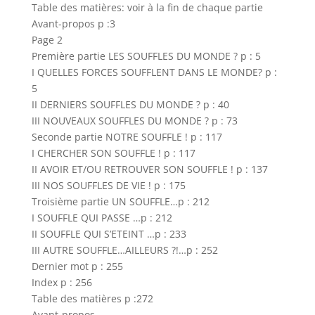
Table des matières: voir à la fin de chaque partie
Avant-propos p :3
Page 2
Première partie LES SOUFFLES DU MONDE ? p : 5
I QUELLES FORCES SOUFFLENT DANS LE MONDE? p :
5
II DERNIERS SOUFFLES DU MONDE ? p : 40
III NOUVEAUX SOUFFLES DU MONDE ? p : 73
Seconde partie NOTRE SOUFFLE ! p : 117
I CHERCHER SON SOUFFLE ! p : 117
II AVOIR ET/OU RETROUVER SON SOUFFLE ! p : 137
III NOS SOUFFLES DE VIE ! p : 175
Troisième partie UN SOUFFLE…p : 212
I SOUFFLE QUI PASSE …p : 212
II SOUFFLE QUI S’ETEINT …p : 233
III AUTRE SOUFFLE…AILLEURS ?!…p : 252
Dernier mot p : 255
Index p : 256
Table des matières p :272
Avant-propos