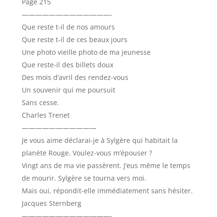
Page 215
—————————————-
Que reste t-il de nos amours
Que reste t-il de ces beaux jours
Une photo vieille photo de ma jeunesse
Que reste-il des billets doux
Des mois d’avril des rendez-vous
Un souvenir qui me poursuit
Sans cesse.
Charles Trenet
———————————
Je vous aime déclarai-je à Sylgère qui habitait la
planète Rouge. Voulez-vous m’épouser ?
Vingt ans de ma vie passèrent. J’eus même le temps
de mourir. Sylgère se tourna vers moi.
Mais oui, répondit-elle immédiatement sans hésiter.
Jacques Sternberg
—————————————-