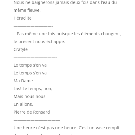
Nous ne baignerons jamais deux fois dans l’eau du
même fleuve.
Héraclite
—————————-
…Pas même une fois puisque les éléments changent,
le présent nous échappe.
Cratyle
——————————-
Le temps s’en va
Le temps s’en va
Ma Dame
Las! Le temps, non,
Mais nous nous
En allons.
Pierre de Ronsard
———————————
Une heure n’est pas une heure. C’est un vase rempli