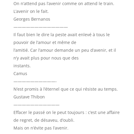
On n’attend pas l’avenir comme on attend le train.
L’avenir on le fait.
Georges Bernanos
—————————————
Il faut bien le dire la peste avait enlevé à tous le
pouvoir de l’amour et même de
l’amitié. Car l’amour demande un peu d’avenir, et il
n’y avait plus pour nous que des
instants.
Camus
——————————-
N’est promis à l’éternel que ce qui résiste au temps.
Gustave Thibon
———————————
Effacer le passé on le peut toujours : c’est une affaire
de regret, de désaveu, d’oubli.
Mais on n’évite pas l’avenir.