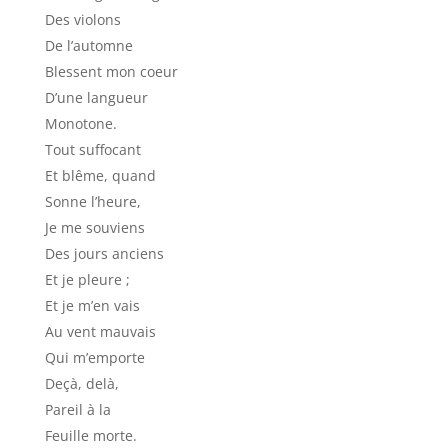
Des violons
De l’automne
Blessent mon coeur
D’une langueur
Monotone.
Tout suffocant
Et blême, quand
Sonne l’heure,
Je me souviens
Des jours anciens
Et je pleure ;
Et je m’en vais
Au vent mauvais
Qui m’emporte
Deçà, delà,
Pareil à la
Feuille morte.