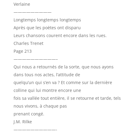
Verlaine
—————————
Longtemps longtemps longtemps
Après que les poètes ont disparu
Leurs chansons courent encore dans les rues.
Charles Trenet
Page 213
——————————–
Qui nous a retournés de la sorte, que nous ayons
dans tous nos actes, l’attitude de
quelqu’un qui s’en va ? Et comme sur la dernière
colline qui lui montre encore une
fois sa vallée tout entière, il se retourne et tarde, tels
nous vivons, à chaque pas
prenant congé.
J.M. Rilke
——————————-