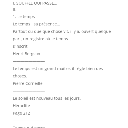
I. SOUFFLE QUI PASSE…
II.
Le temps
Le temps : sa présence…
Partout où quelque chose vit, il y a, ouvert quelque
part, un registre où le temps
s’inscrit.
Henri Bergson
————————
Le temps est un grand maître, il règle bien des
choses.
Pierre Corneille
————————
Le soleil est nouveau tous les jours.
Héraclite
Page 212
———————–
Temps qui passe