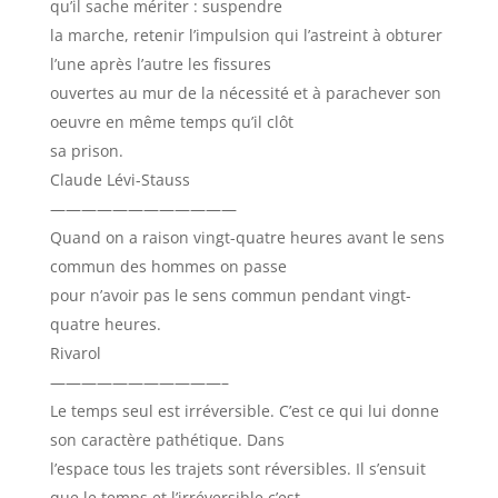
qu’il sache mériter : suspendre
la marche, retenir l’impulsion qui l’astreint à obturer
l’une après l’autre les fissures
ouvertes au mur de la nécessité et à parachever son
oeuvre en même temps qu’il clôt
sa prison.
Claude Lévi-Stauss
————————————
Quand on a raison vingt-quatre heures avant le sens
commun des hommes on passe
pour n’avoir pas le sens commun pendant vingt-
quatre heures.
Rivarol
———————————–
Le temps seul est irréversible. C’est ce qui lui donne
son caractère pathétique. Dans
l’espace tous les trajets sont réversibles. Il s’ensuit
que le temps et l’irréversible c’est