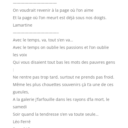
———————————
On voudrait revenir à la page où l’on aime
Et la page où l’on meurt est déjà sous nos doigts.
Lamartine
———————————–
Avec le temps, va, tout s’en va…
Avec le temps on oublie les passions et l’on oublie
les voix
Qui vous disaient tout bas les mots des pauvres gens
:
Ne rentre pas trop tard, surtout ne prends pas froid.
Même les plus chouettes souvenirs çà t’a une de ces
gueules,
A la galerie j’farfouille dans les rayons d’la mort, le
samedi
Soir quand la tendresse s’en va toute seule…
Léo Ferré