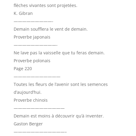
flèches vivantes sont projetées.
K. Gibran
—————————-
Demain soufflera le vent de demain.
Proverbe japonais
——————————-
Ne lave pas la vaisselle que tu feras demain.
Proverbe polonais
Page 220
———————————
Toutes les fleurs de l’avenir sont les semences
d’aujourd’hui.
Proverbe chinois
————————————
Demain est moins à découvrir qu’à inventer.
Gaston Berger
————————————–