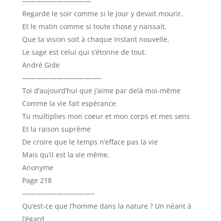
——————————
Regarde le soir comme si le jour y devait mourir,
Et le matin comme si toute chose y naissait.
Que ta vision soit à chaque instant nouvelle,
Le sage est celui qui s’étonne de tout.
André Gide
———————————–
Toi d’aujourd’hui que j’aime par delà moi-même
Comme la vie fait espérance
Tu multiplies mon coeur et mon corps et mes sens
Et la raison suprême
De croire que le temps n’efface pas la vie
Mais qu’il est la vie même.
Anonyme
Page 218
——————————–
Qu’est-ce que l’homme dans la nature ? Un néant à
l’égard