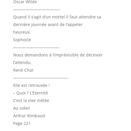
Oscar Wilde
———————————–
Quand il s’agit d’un mortel il faut attendre sa
dernière journée avant de l’appeler
heureux.
Sophocle
———————————-
Nous demandons à l’imprévisible de décevoir
l’attendu.
René Char
—————————————–
Elle est retrouvée !
– Quoi ? L’Eternité
C’est la mer mêlée
Au soleil
Arthur Rimbaud
Page 221
———————————–