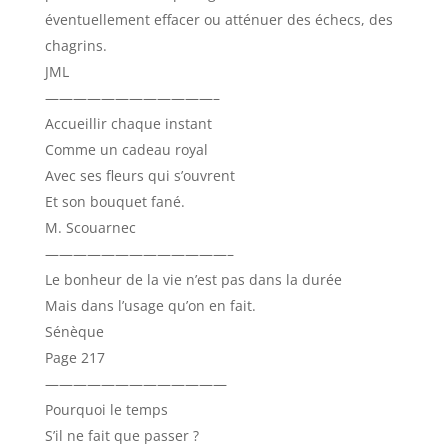
éventuellement effacer ou atténuer des échecs, des
chagrins.
JML
————————————–
Accueillir chaque instant
Comme un cadeau royal
Avec ses fleurs qui s’ouvrent
Et son bouquet fané.
M. Scouarnec
—————————————–
Le bonheur de la vie n’est pas dans la durée
Mais dans l’usage qu’on en fait.
Sénèque
Page 217
—————————————
Pourquoi le temps
S’il ne fait que passer ?