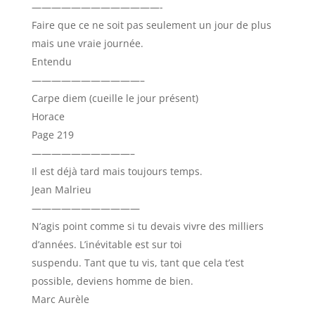
—————————————-
Faire que ce ne soit pas seulement un jour de plus
mais une vraie journée.
Entendu
———————————–
Carpe diem (cueille le jour présent)
Horace
Page 219
——————————–
Il est déjà tard mais toujours temps.
Jean Malrieu
———————————
N’agis point comme si tu devais vivre des milliers
d’années. L’inévitable est sur toi
suspendu. Tant que tu vis, tant que cela t’est
possible, deviens homme de bien.
Marc Aurèle