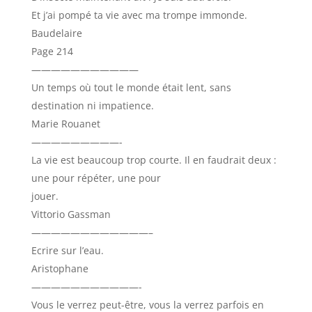
Et j’ai pompé ta vie avec ma trompe immonde.
Baudelaire
Page 214
———————————
Un temps où tout le monde était lent, sans
destination ni impatience.
Marie Rouanet
—————————-
La vie est beaucoup trop courte. Il en faudrait deux :
une pour répéter, une pour
jouer.
Vittorio Gassman
————————————–
Ecrire sur l’eau.
Aristophane
———————————-
Vous le verrez peut-être, vous la verrez parfois en