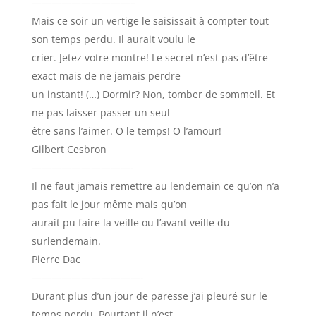
——————————–
Mais ce soir un vertige le saisissait à compter tout
son temps perdu. Il aurait voulu le
crier. Jetez votre montre! Le secret n’est pas d’être
exact mais de ne jamais perdre
un instant! (…) Dormir? Non, tomber de sommeil. Et
ne pas laisser passer un seul
être sans l’aimer. O le temps! O l’amour!
Gilbert Cesbron
——————————-
Il ne faut jamais remettre au lendemain ce qu’on n’a
pas fait le jour même mais qu’on
aurait pu faire la veille ou l’avant veille du
surlendemain.
Pierre Dac
———————————-
Durant plus d’un jour de paresse j’ai pleuré sur le
temps perdu. Pourtant il n’est