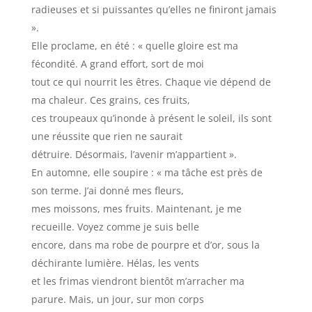
radieuses et si puissantes qu’elles ne finiront jamais
».
Elle proclame, en été : « quelle gloire est ma
fécondité. A grand effort, sort de moi
tout ce qui nourrit les êtres. Chaque vie dépend de
ma chaleur. Ces grains, ces fruits,
ces troupeaux qu’inonde à présent le soleil, ils sont
une réussite que rien ne saurait
détruire. Désormais, l’avenir m’appartient ».
En automne, elle soupire : « ma tâche est près de
son terme. J’ai donné mes fleurs,
mes moissons, mes fruits. Maintenant, je me
recueille. Voyez comme je suis belle
encore, dans ma robe de pourpre et d’or, sous la
déchirante lumière. Hélas, les vents
et les frimas viendront bientôt m’arracher ma
parure. Mais, un jour, sur mon corps