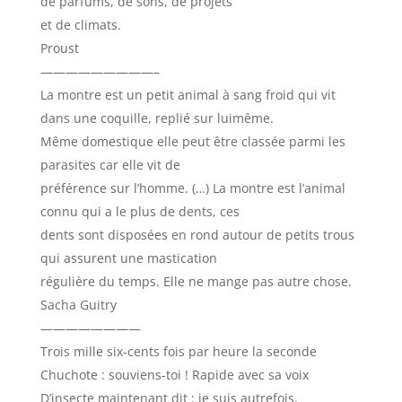
de parfums, de sons, de projets
et de climats.
Proust
—————————–
La montre est un petit animal à sang froid qui vit
dans une coquille, replié sur luimême.
Même domestique elle peut être classée parmi les
parasites car elle vit de
préférence sur l’homme. (…) La montre est l’animal
connu qui a le plus de dents, ces
dents sont disposées en rond autour de petits trous
qui assurent une mastication
régulière du temps. Elle ne mange pas autre chose.
Sacha Guitry
————————
Trois mille six-cents fois par heure la seconde
Chuchote : souviens-toi ! Rapide avec sa voix
D’insecte maintenant dit : je suis autrefois.