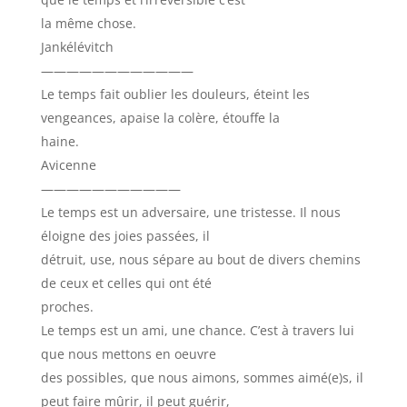
la même chose.
Jankélévitch
————————————
Le temps fait oublier les douleurs, éteint les
vengeances, apaise la colère, étouffe la
haine.
Avicenne
———————————
Le temps est un adversaire, une tristesse. Il nous
éloigne des joies passées, il
détruit, use, nous sépare au bout de divers chemins
de ceux et celles qui ont été
proches.
Le temps est un ami, une chance. C’est à travers lui
que nous mettons en oeuvre
des possibles, que nous aimons, sommes aimé(e)s, il
peut faire mûrir, il peut guérir,