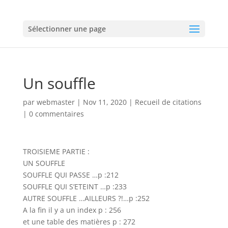
Sélectionner une page
Un souffle
par
webmaster
|
Nov 11, 2020
|
Recueil de citations
|
0 commentaires
TROISIEME PARTIE :
UN SOUFFLE
SOUFFLE QUI PASSE …p :212
SOUFFLE QUI S’ETEINT …p :233
AUTRE SOUFFLE …AILLEURS ?!…p :252
A la fin il y a un index p : 256
et une table des matières p : 272